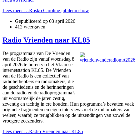
Lees meer …Rosko Caroline jubileumshow
Gepubliceerd op
03 april 2026
412 weergaven
Radio Vrienden naar KL85
De programma’s van De Vrienden
van de Radio zijn vanaf woensdag 8
april 2026 te horen via het Vlaamse
internetstation KL85. De Vrienden
van de Radio is een collectief van
radioliefhebbers en radiomakers, die
de geschiedenis en de herinneringen
aan de radio en de radioprogramma’s
uit voornamelijk de jaren zestig,
zeventig en tachtig in ere houden. Hun programma’s bevatten vaak
originele fragmenten en eigen interviews met de radiomakers van
weleer, waarbij ze terugblikken op de uitzendingen van zowel de
vroegere zeezenders.
Lees meer …Radio Vrienden naar KL85