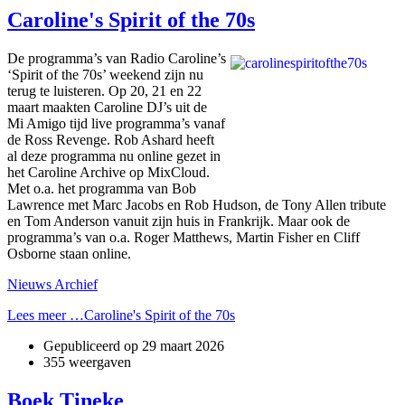
Caroline's Spirit of the 70s
De programma’s van Radio Caroline’s
‘Spirit of the 70s’ weekend zijn nu
terug te luisteren. Op 20, 21 en 22
maart maakten Caroline DJ’s uit de
Mi Amigo tijd live programma’s vanaf
de Ross Revenge. Rob Ashard heeft
al deze programma nu online gezet in
het Caroline Archive op MixCloud.
Met o.a. het programma van Bob
Lawrence met Marc Jacobs en Rob Hudson, de Tony Allen tribute
en Tom Anderson vanuit zijn huis in Frankrijk. Maar ook de
programma’s van o.a. Roger Matthews, Martin Fisher en Cliff
Osborne staan online.
Nieuws Archief
Lees meer …Caroline's Spirit of the 70s
Gepubliceerd op
29 maart 2026
355 weergaven
Boek Tineke