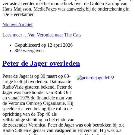
verraste al eerder met het mooie boek over de Golden Earring van
Hans Muijsson. MediaPages was aanwezig bij de ondertekening in
'De Heerekamer'.
Nieuws Archief
Lees meer …Van Veronica naar The Cats
Gepubliceerd op
12 april 2026
869 weergaven
Peter de Jager overleden
Peter de Jager is op 30 maart op 83-
jarige leeftijd overleden. Dat maakte
RadioVisie gisteren bekend. Peter de
Jager was boekhouder van Rob Out
en vanaf 1975 de financiële man van
de Veronica Omroep Organisatie. Hij
speelde o.a. een belangrijke rol in de
oprichting van de Top 40 als
zelfstandige stichting na het einde van
de zeezender Veronica. Peter de Jager was ook betrokken bij o.a.
Radio 538 en eigenaar van vastgoed in Hilversum. Hij was o.a.