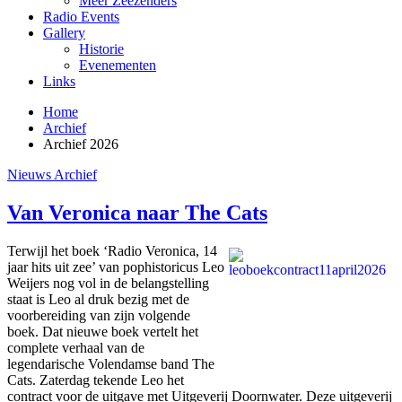
Meer Zeezenders
Radio Events
Gallery
Historie
Evenementen
Links
Home
Archief
Archief 2026
Nieuws Archief
Van Veronica naar The Cats
Terwijl het boek ‘Radio Veronica, 14
jaar hits uit zee’ van pophistoricus Leo
Weijers nog vol in de belangstelling
staat is Leo al druk bezig met de
voorbereiding van zijn volgende
boek. Dat nieuwe boek vertelt het
complete verhaal van de
legendarische Volendamse band The
Cats. Zaterdag tekende Leo het
contract voor de uitgave met Uitgeverij Doornwater. Deze uitgeverij