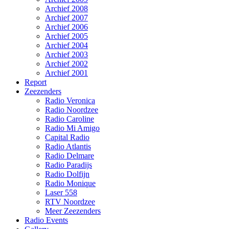
Archief 2008
Archief 2007
Archief 2006
Archief 2005
Archief 2004
Archief 2003
Archief 2002
Archief 2001
Report
Zeezenders
Radio Veronica
Radio Noordzee
Radio Caroline
Radio Mi Amigo
Capital Radio
Radio Atlantis
Radio Delmare
Radio Paradijs
Radio Dolfijn
Radio Monique
Laser 558
RTV Noordzee
Meer Zeezenders
Radio Events