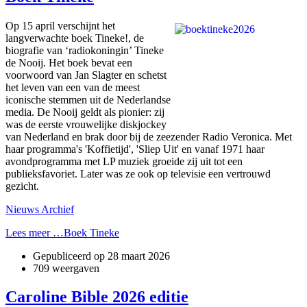
Op 15 april verschijnt het
langverwachte boek Tineke!, de
biografie van ‘radiokoningin’ Tineke
de Nooij. Het boek bevat een
voorwoord van Jan Slagter en schetst
het leven van een van de meest
iconische stemmen uit de Nederlandse
media. De Nooij geldt als pionier: zij
was de eerste vrouwelijke diskjockey
van Nederland en brak door bij de zeezender Radio Veronica. Met
haar programma's 'Koffietijd', 'Sliep Uit' en vanaf 1971 haar
avondprogramma met LP muziek groeide zij uit tot een
publieksfavoriet. Later was ze ook op televisie een vertrouwd
gezicht.
Nieuws Archief
Lees meer …Boek Tineke
Gepubliceerd op
28 maart 2026
709 weergaven
Caroline Bible 2026 editie