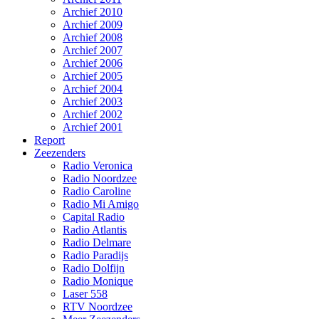
Archief 2010
Archief 2009
Archief 2008
Archief 2007
Archief 2006
Archief 2005
Archief 2004
Archief 2003
Archief 2002
Archief 2001
Report
Zeezenders
Radio Veronica
Radio Noordzee
Radio Caroline
Radio Mi Amigo
Capital Radio
Radio Atlantis
Radio Delmare
Radio Paradijs
Radio Dolfijn
Radio Monique
Laser 558
RTV Noordzee