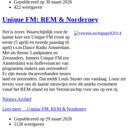
Gepubliceerd op
30 maart 2026
422 weergaven
Unique FM: REM & Norderney
Het is zover. Waarschijnlijk voor de
laatste keer een Unique FM event op
eerste (5 april) en tweede paasdag (6
april) i.s.m Dance Radio Amsterdam.
Met als thema: Landpiraten en
Zeezenders. Immers Unique FM (en
Amsterdam) was hofleverancier van
programma makers aan zeezenders!
Er zijn mooie dwarsverbanden tussen
land en zeezenders. Dat meldt Louis Stuster ons vandaag. Louis zet
tevens voor ons de laatste nieuwtjes over dit unieke evenement
vanaf het REM eiland en het Veronicaschip voor ons op een rij.
Nieuws Archief
Lees meer …Unique FM: REM & Norderney
Gepubliceerd op
29 maart 2026
1128 weergaven