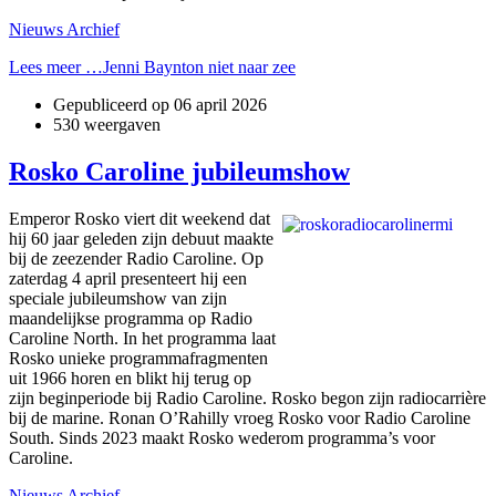
Nieuws Archief
Lees meer …Jenni Baynton niet naar zee
Gepubliceerd op
06 april 2026
530 weergaven
Rosko Caroline jubileumshow
Emperor Rosko viert dit weekend dat
hij 60 jaar geleden zijn debuut maakte
bij de zeezender Radio Caroline. Op
zaterdag 4 april presenteert hij een
speciale jubileumshow van zijn
maandelijkse programma op Radio
Caroline North. In het programma laat
Rosko unieke programmafragmenten
uit 1966 horen en blikt hij terug op
zijn beginperiode bij Radio Caroline. Rosko begon zijn radiocarrière
bij de marine. Ronan O’Rahilly vroeg Rosko voor Radio Caroline
South. Sinds 2023 maakt Rosko wederom programma’s voor
Caroline.
Nieuws Archief