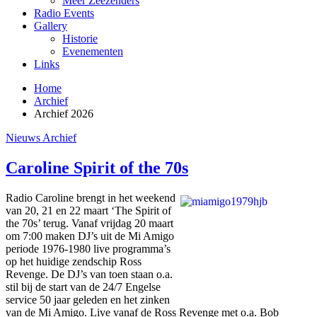
Meer Zeezenders
Radio Events
Gallery
Historie
Evenementen
Links
Home
Archief
Archief 2026
Nieuws Archief
Caroline Spirit of the 70s
Radio Caroline brengt in het weekend
van 20, 21 en 22 maart ‘The Spirit of
the 70s’ terug. Vanaf vrijdag 20 maart
om 7:00 maken DJ’s uit de Mi Amigo
periode 1976-1980 live programma’s
op het huidige zendschip Ross
Revenge. De DJ’s van toen staan o.a.
stil bij de start van de 24/7 Engelse
service 50 jaar geleden en het zinken
van de Mi Amigo. Live vanaf de Ross Revenge met o.a. Bob