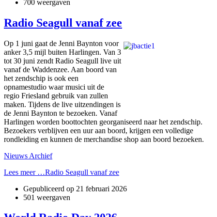
700 weergaven
Radio Seagull vanaf zee
Op 1 juni gaat de Jenni Baynton voor
anker 3,5 mijl buiten Harlingen. Van 3
tot 30 juni zendt Radio Seagull live uit
vanaf de Waddenzee. Aan boord van
het zendschip is ook een
opnamestudio waar musici uit de
regio Friesland gebruik van zullen
maken. Tijdens de live uitzendingen is
de Jenni Baynton te bezoeken. Vanaf
Harlingen worden boottochten georganiseerd naar het zendschip.
Bezoekers verblijven een uur aan boord, krijgen een volledige
rondleiding en kunnen de merchandise shop aan boord bezoeken.
Nieuws Archief
Lees meer …Radio Seagull vanaf zee
Gepubliceerd op
21 februari 2026
501 weergaven