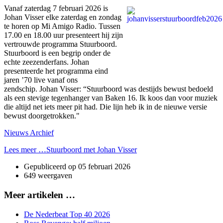
Vanaf zaterdag 7 februari 2026 is
Johan Visser elke zaterdag en zondag
te horen op Mi Amigo Radio. Tussen
17.00 en 18.00 uur presenteert hij zijn
vertrouwde programma Stuurboord.
Stuurboord is een begrip onder de
echte zeezenderfans. Johan
presenteerde het programma eind
jaren ’70 live vanaf ons
zendschip. Johan Visser: “Stuurboord was destijds bewust bedoeld
als een stevige tegenhanger van Baken 16. Ik koos dan voor muziek
die altijd net iets meer pit had. Die lijn heb ik in de nieuwe versie
bewust doorgetrokken."
Nieuws Archief
Lees meer …Stuurboord met Johan Visser
Gepubliceerd op
05 februari 2026
649 weergaven
Meer artikelen …
De Nederbeat Top 40 2026