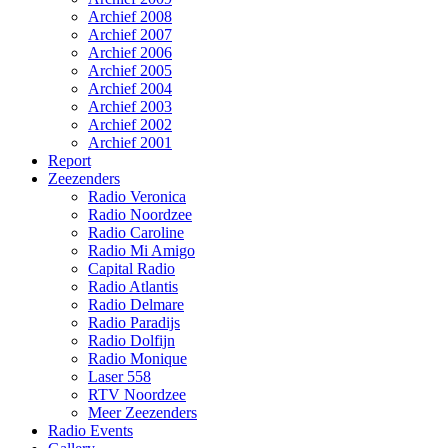
Archief 2008
Archief 2007
Archief 2006
Archief 2005
Archief 2004
Archief 2003
Archief 2002
Archief 2001
Report
Zeezenders
Radio Veronica
Radio Noordzee
Radio Caroline
Radio Mi Amigo
Capital Radio
Radio Atlantis
Radio Delmare
Radio Paradijs
Radio Dolfijn
Radio Monique
Laser 558
RTV Noordzee
Meer Zeezenders
Radio Events