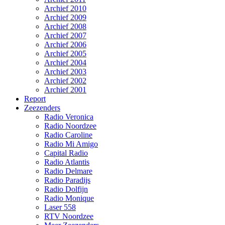
Archief 2010
Archief 2009
Archief 2008
Archief 2007
Archief 2006
Archief 2005
Archief 2004
Archief 2003
Archief 2002
Archief 2001
Report
Zeezenders
Radio Veronica
Radio Noordzee
Radio Caroline
Radio Mi Amigo
Capital Radio
Radio Atlantis
Radio Delmare
Radio Paradijs
Radio Dolfijn
Radio Monique
Laser 558
RTV Noordzee