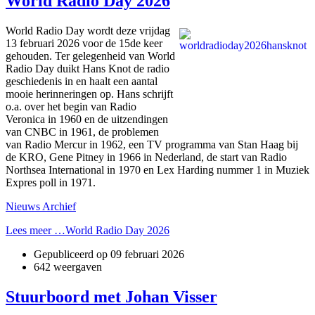
World Radio Day 2026
World Radio Day wordt deze vrijdag
13 februari 2026 voor de 15de keer
gehouden. Ter gelegenheid van World
Radio Day duikt Hans Knot de radio
geschiedenis in en haalt een aantal
mooie herinneringen op. Hans schrijft
o.a. over het begin van Radio
Veronica in 1960 en de uitzendingen
van CNBC in 1961, de problemen
van Radio Mercur in 1962, een TV programma van Stan Haag bij
de KRO, Gene Pitney in 1966 in Nederland, de start van Radio
Northsea International in 1970 en Lex Harding nummer 1 in Muziek
Expres poll in 1971.
Nieuws Archief
Lees meer …World Radio Day 2026
Gepubliceerd op
09 februari 2026
642 weergaven
Stuurboord met Johan Visser