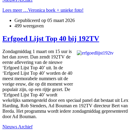
Lees meer …Veronica boek + unieke foto!
Gepubliceerd op
05 maart 2026
499 weergaven
Erfgoed Lijst Top 40 bij 192TV
Zondagmiddag 1 maart om 15 uur is
het dan zover. Dan zendt 192TV de
eerste aflevering van de nieuwe
‘Erfgoed Lijst Top 40’ uit. In de
‘Erfgoed Lijst Top 40’ worden de 40
meest memorabele nummers uit de
vorige eeuw, die op dit moment weer
populair zijn, op een rijtje gezet. De
‘Erfgoed Lijst Top 40’ wordt
wekelijks samengesteld door een speciaal panel dat bestaat uit Lex
Harding, Rob Stenders, Ad Bouman en 192TV directeur Bert van
Breda. Het programma wordt iedere zondagmiddag gepresenteerd
door Ad Bouman.
Nieuws Archief