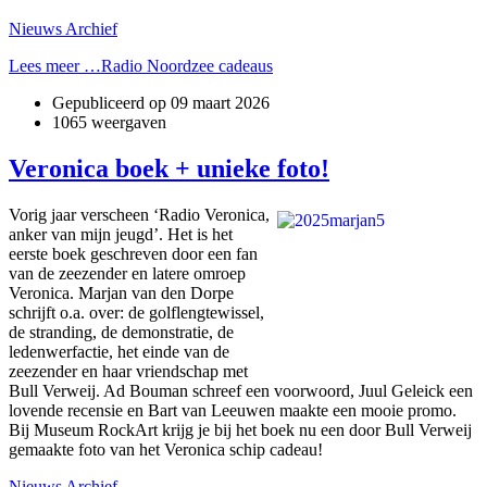
Nieuws Archief
Lees meer …Radio Noordzee cadeaus
Gepubliceerd op
09 maart 2026
1065 weergaven
Veronica boek + unieke foto!
Vorig jaar verscheen ‘Radio Veronica,
anker van mijn jeugd’. Het is het
eerste boek geschreven door een fan
van de zeezender en latere omroep
Veronica. Marjan van den Dorpe
schrijft o.a. over: de golflengtewissel,
de stranding, de demonstratie, de
ledenwerfactie, het einde van de
zeezender en haar vriendschap met
Bull Verweij. Ad Bouman schreef een voorwoord, Juul Geleick een
lovende recensie en Bart van Leeuwen maakte een mooie promo.
Bij Museum RockArt krijg je bij het boek nu een door Bull Verweij
gemaakte foto van het Veronica schip cadeau!
Nieuws Archief