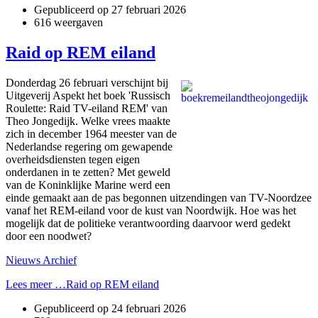
Gepubliceerd op
27 februari 2026
616 weergaven
Raid op REM eiland
Donderdag 26 februari verschijnt bij
Uitgeverij Aspekt het boek 'Russisch
Roulette: Raid TV-eiland REM' van
Theo Jongedijk. Welke vrees maakte
zich in december 1964 meester van de
Nederlandse regering om gewapende
overheidsdiensten tegen eigen
onderdanen in te zetten? Met geweld
van de Koninklijke Marine werd een
einde gemaakt aan de pas begonnen uitzendingen van TV-Noordzee
vanaf het REM-eiland voor de kust van Noordwijk. Hoe was het
mogelijk dat de politieke verantwoording daarvoor werd gedekt
door een noodwet?
Nieuws Archief
Lees meer …Raid op REM eiland
Gepubliceerd op
24 februari 2026