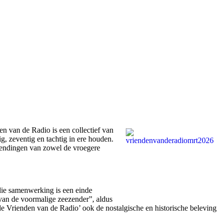
 van de Radio is een collectief van
g, zeventig en tachtig in ere houden.
zendingen van zowel de vroegere
die samenwerking is een einde
van de voormalige zeezender”, aldus
de Vrienden van de Radio’ ook de nostalgische en historische beleving