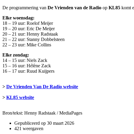
De programmering van
De Vrienden van de Radio
op
KL85
komt 
Elke woensdag:
18 – 19 uur: Roelof Meijer
19 – 20 uur: Eric De Meijer
20 – 21 uur: Henny Radstaak
21 – 22 uur: Stanny Dobbelsteen
22 – 23 uur: Mike Collins
Elke zondag:
14 – 15 uur: Niels Zack
15 – 16 uur: Hélène Zack
16 – 17 uur: Ruud Kuijpers
>
De Vrienden Van De Radio website
>
KL85 website
Bron/tekst: Henny Radstaak / MediaPages
Gepubliceerd op
30 maart 2026
421 weergaven