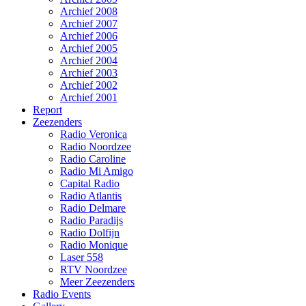
Archief 2008
Archief 2007
Archief 2006
Archief 2005
Archief 2004
Archief 2003
Archief 2002
Archief 2001
Report
Zeezenders
Radio Veronica
Radio Noordzee
Radio Caroline
Radio Mi Amigo
Capital Radio
Radio Atlantis
Radio Delmare
Radio Paradijs
Radio Dolfijn
Radio Monique
Laser 558
RTV Noordzee
Meer Zeezenders
Radio Events