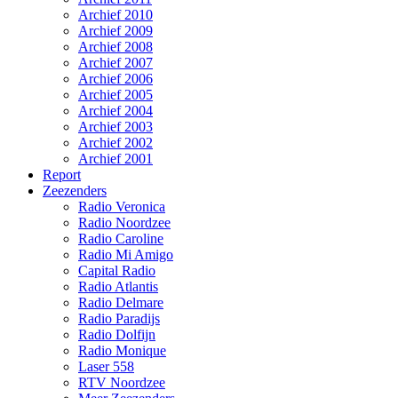
Archief 2010
Archief 2009
Archief 2008
Archief 2007
Archief 2006
Archief 2005
Archief 2004
Archief 2003
Archief 2002
Archief 2001
Report
Zeezenders
Radio Veronica
Radio Noordzee
Radio Caroline
Radio Mi Amigo
Capital Radio
Radio Atlantis
Radio Delmare
Radio Paradijs
Radio Dolfijn
Radio Monique
Laser 558
RTV Noordzee