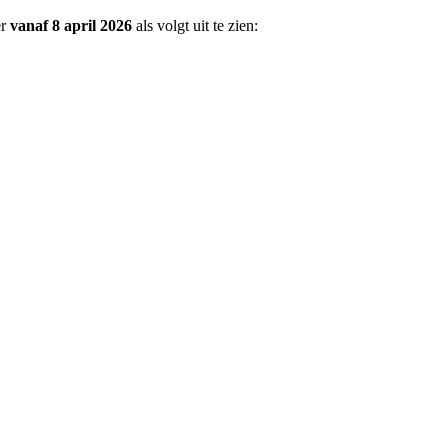
er
vanaf 8 april 2026
als volgt uit te zien: