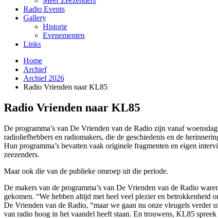
Meer Zeezenders
Radio Events
Gallery
Historie
Evenementen
Links
Home
Archief
Archief 2026
Radio Vrienden naar KL85
Radio Vrienden naar KL85
De programma’s van De Vrienden van de Radio zijn vanaf woensdag 8 
radioliefhebbers en radiomakers, die de geschiedenis en de herinnerin
Hun programma’s bevatten vaak originele fragmenten en eigen interv
zeezenders.
Maar ook die van de publieke omroep uit die periode.
De makers van de programma’s van De Vrienden van de Radio waren to
gekomen. “We hebben altijd met heel veel plezier en betrokkenheid
De Vrienden van de Radio, “maar we gaan nu onze vleugels verder uits
van radio hoog in het vaandel heeft staan. En trouwens, KL85 spreek je