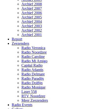
Archief 2008
Archief 2007
Archief 2006
Archief 2005
Archief 2004
Archief 2003
Archief 2002
Archief 2001
Report
Zeezenders
Radio Veronica
Radio Noordzee
Radio Caroline
Radio Mi Amigo
Capital Radio
Radio Atlantis
Radio Delmare
Radio Paradijs
Radio Dolfijn
Radio Monique
Laser 558
RTV Noordzee
Meer Zeezenders
Radio Events