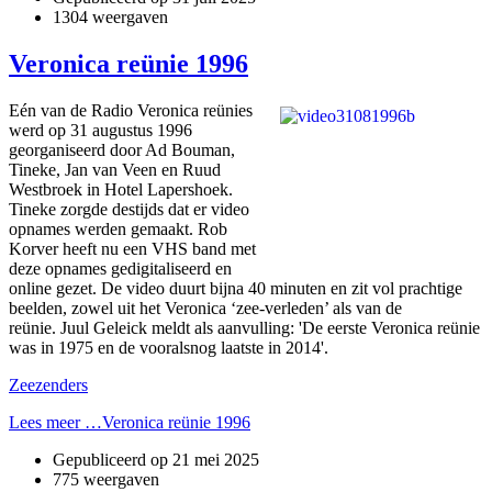
1304 weergaven
Veronica reünie 1996
Eén van de Radio Veronica reünies
werd op 31 augustus 1996
georganiseerd door Ad Bouman,
Tineke, Jan van Veen en Ruud
Westbroek in Hotel Lapershoek.
Tineke zorgde destijds dat er video
opnames werden gemaakt. Rob
Korver heeft nu een VHS band met
deze opnames gedigitaliseerd en
online gezet. De video duurt bijna 40 minuten en zit vol prachtige
beelden, zowel uit het Veronica ‘zee-verleden’ als van de
reünie. Juul Geleick meldt als aanvulling: 'De eerste Veronica reünie
was in 1975 en de vooralsnog laatste in 2014'.
Zeezenders
Lees meer …Veronica reünie 1996
Gepubliceerd op
21 mei 2025
775 weergaven