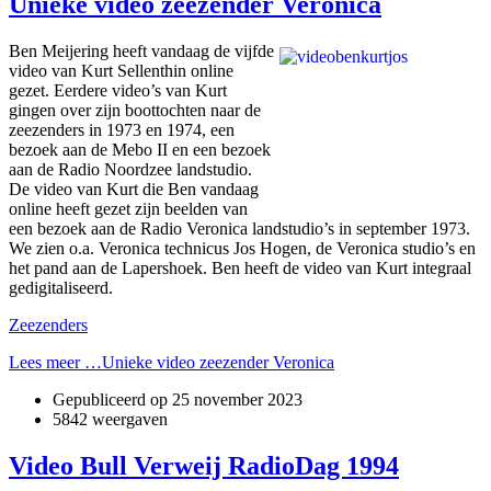
Unieke video zeezender Veronica
Ben Meijering heeft vandaag de vijfde
video van Kurt Sellenthin online
gezet. Eerdere video’s van Kurt
gingen over zijn boottochten naar de
zeezenders in 1973 en 1974, een
bezoek aan de Mebo II en een bezoek
aan de Radio Noordzee landstudio.
De video van Kurt die Ben vandaag
online heeft gezet zijn beelden van
een bezoek aan de Radio Veronica landstudio’s in september 1973.
We zien o.a. Veronica technicus Jos Hogen, de Veronica studio’s en
het pand aan de Lapershoek. Ben heeft de video van Kurt integraal
gedigitaliseerd.
Zeezenders
Lees meer …Unieke video zeezender Veronica
Gepubliceerd op
25 november 2023
5842 weergaven
Video Bull Verweij RadioDag 1994