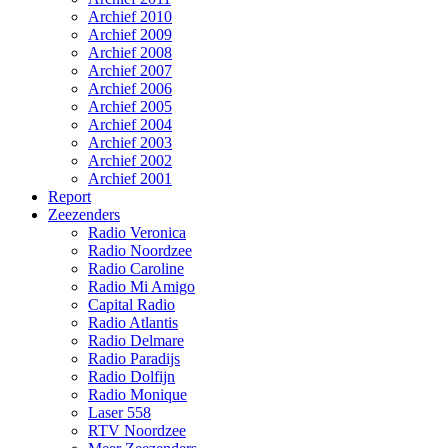
Archief 2010
Archief 2009
Archief 2008
Archief 2007
Archief 2006
Archief 2005
Archief 2004
Archief 2003
Archief 2002
Archief 2001
Report
Zeezenders
Radio Veronica
Radio Noordzee
Radio Caroline
Radio Mi Amigo
Capital Radio
Radio Atlantis
Radio Delmare
Radio Paradijs
Radio Dolfijn
Radio Monique
Laser 558
RTV Noordzee