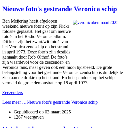
Nieuwe foto's gestrande Veronica schip
Ben Meijering heeft afgelopen
weekend nieuwe foto’s op zijn Flickr
fotosite geplaatst. Het gaat om nieuwe
foto’s in het Radio Veronica album.
Dit keer zijn het zwart/wit foto’s van
het Veronica zendschip op het strand
in april 1973. Deze foto’s zijn destijds
gemaakt door Rob Olthof. De foto’s
zijn waardevol voor de zeezender- en
Veronica fans, maar geven ook een mooi tijdsbeeld. De grote
belangstelling voor het gestrande Veronica zendschip is duidelijk te
zien aan de drukte op het strand. En het spandoek op het schip
vermeld de grote demonstratie op 18 april 1973.
Zeezenders
Lees meer …Nieuwe foto's gestrande Veronica schip
Gepubliceerd op
03 maart 2025
1267 weergaven