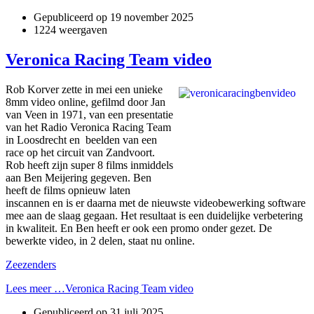
Gepubliceerd op
19 november 2025
1224 weergaven
Veronica Racing Team video
Rob Korver zette in mei een unieke
8mm video online, gefilmd door Jan
van Veen in 1971, van een presentatie
van het Radio Veronica Racing Team
in Loosdrecht en beelden van een
race op het circuit van Zandvoort.
Rob heeft zijn super 8 films inmiddels
aan Ben Meijering gegeven. Ben
heeft de films opnieuw laten
inscannen en is er daarna met de nieuwste videobewerking software
mee aan de slaag gegaan. Het resultaat is een duidelijke verbetering
in kwaliteit. En Ben heeft er ook een promo onder gezet. De
bewerkte video, in 2 delen, staat nu online.
Zeezenders
Lees meer …Veronica Racing Team video
Gepubliceerd op
31 juli 2025