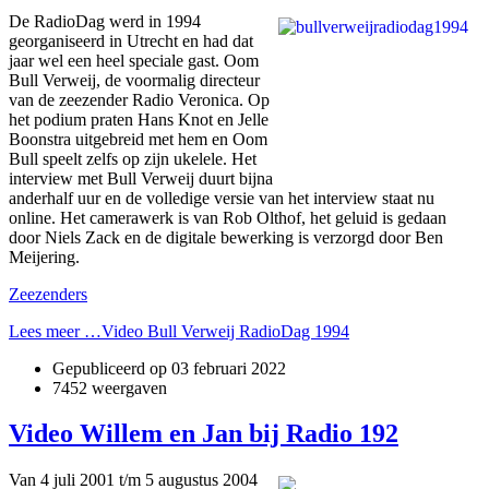
De RadioDag werd in 1994
georganiseerd in Utrecht en had dat
jaar wel een heel speciale gast. Oom
Bull Verweij, de voormalig directeur
van de zeezender Radio Veronica. Op
het podium praten Hans Knot en Jelle
Boonstra uitgebreid met hem en Oom
Bull speelt zelfs op zijn ukelele. Het
interview met Bull Verweij duurt bijna
anderhalf uur en de volledige versie van het interview staat nu
online. Het camerawerk is van Rob Olthof, het geluid is gedaan
door Niels Zack en de digitale bewerking is verzorgd door Ben
Meijering.
Zeezenders
Lees meer …Video Bull Verweij RadioDag 1994
Gepubliceerd op
03 februari 2022
7452 weergaven
Video Willem en Jan bij Radio 192
Van 4 juli 2001 t/m 5 augustus 2004