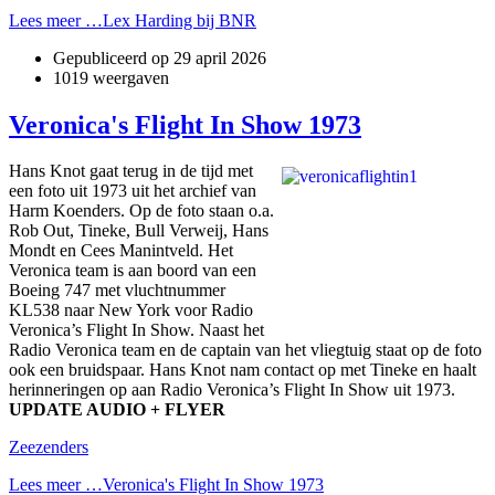
Lees meer …Lex Harding bij BNR
Gepubliceerd op
29 april 2026
1019 weergaven
Veronica's Flight In Show 1973
Hans Knot gaat terug in de tijd met
een foto uit 1973 uit het archief van
Harm Koenders. Op de foto staan o.a.
Rob Out, Tineke, Bull Verweij, Hans
Mondt en Cees Manintveld. Het
Veronica team is aan boord van een
Boeing 747 met vluchtnummer
KL538 naar New York voor Radio
Veronica’s Flight In Show. Naast het
Radio Veronica team en de captain van het vliegtuig staat op de foto
ook een bruidspaar. Hans Knot nam contact op met Tineke en haalt
herinneringen op aan Radio Veronica’s Flight In Show uit 1973.
UPDATE AUDIO + FLYER
Zeezenders
Lees meer …Veronica's Flight In Show 1973