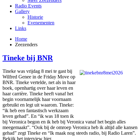
Meer Zeezenders
Radio Events
Gallery
Historie
Evenementen
Links
Home
Zeezenders
Tineke bij BNR
Tineke was vrijdag 8 mei te gast bij
Wilfred Genee in de Friday Move op
BNR. Tineke vertelde, net als in haar
boek, openhartig over haar leven en
haar carrière. Tineke heeft vanaf het
begin voornamelijk haar voornaam
gebruikt en legt uit waarom. Tineke:
“ik heb een fantastisch werkzaam
leven gehad”. En “ik was 18 toen ik
bij Veronica begon en ik heb bij Veronica vanaf het begin alles
meegemaakt”. “Ook bij de omroep Veronica heb ik altijd alle kansen
gehad” zegt Tineke en “Ik maak nog steeds radio, bij Radio Laren”.
Bekijk het interview hier.