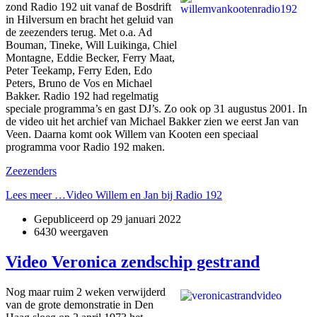
zond Radio 192 uit vanaf de Bosdrift
in Hilversum en bracht het geluid van
de zeezenders terug. Met o.a. Ad
Bouman, Tineke, Will Luikinga, Chiel
Montagne, Eddie Becker, Ferry Maat,
Peter Teekamp, Ferry Eden, Edo
Peters, Bruno de Vos en Michael
Bakker. Radio 192 had regelmatig
speciale programma’s en gast DJ’s. Zo ook op 31 augustus 2001. In
de video uit het archief van Michael Bakker zien we eerst Jan van
Veen. Daarna komt ook Willem van Kooten een speciaal
programma voor Radio 192 maken.
Zeezenders
Lees meer …Video Willem en Jan bij Radio 192
Gepubliceerd op
29 januari 2022
6430 weergaven
Video Veronica zendschip gestrand
Nog maar ruim 2 weken verwijderd
van de grote demonstratie in Den