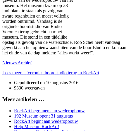
gewerkt aan de wederopbouw van het
museum. Het museum kwam op 23
juni blank te staan als gevolg van
zware regenbuien en moest volledig
worden ontruimd. Vandaag is de
originele boordstudio van Radio
Veronica terug gebracht naar het
museum. Die stond in een tijdelijke
opslag als gevolg van de waterschade. Rob Schel heeft vandaag
gewerkt aan het opnieuw aansluiten van de boordstudio en kon aan
het einde van de dag melden: "alles werkt weer!".
Nieuws Archief
Lees meer …Veronica boordstudio terug in RockArt
Gepubliceerd op
10 augustus 2016
9330 weergaven
Meer artikelen …
RockArt begonnen aan wederopbouw
192 Museum opent 31 augustus
RockArt begint aan wederopbouw
Help Museum RockArt!