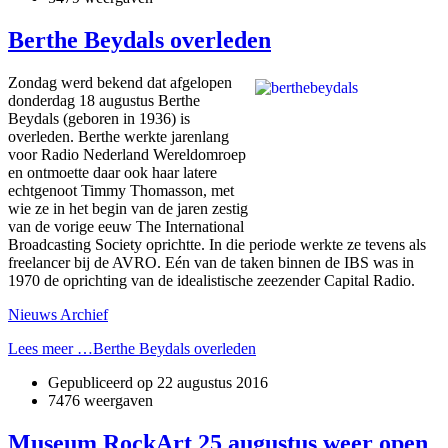
Berthe Beydals overleden
Zondag werd bekend dat afgelopen
donderdag 18 augustus Berthe
Beydals (geboren in 1936) is
overleden. Berthe werkte jarenlang
voor Radio Nederland Wereldomroep
en ontmoette daar ook haar latere
echtgenoot Timmy Thomasson, met
wie ze in het begin van de jaren zestig
van de vorige eeuw The International
Broadcasting Society oprichtte. In die periode werkte ze tevens als
freelancer bij de AVRO. Eén van de taken binnen de IBS was in
1970 de oprichting van de idealistische zeezender Capital Radio.
Nieuws Archief
Lees meer …Berthe Beydals overleden
Gepubliceerd op
22 augustus 2016
7476 weergaven
Museum RockArt 25 augustus weer open