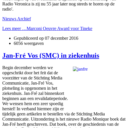
Radio Veronica is zij nu 55 jaar later nog steeds te horen op de
radio'.
Nieuws Archief
Lees meer …Marconi Oeuvre Award voor Tineke
Gepubliceerd op
07 december 2016
6056 weergaven
Jan-Fré Vos (SMC) in ziekenhuis
Begin december werden we
opgeschrikt door het feit dat de
voorzitter van de Stichting Media
Communicatie, Jan-Fré Vos,
plotseling is opgenomen in het
ziekenhuis. Jan-Fré zal binnenkort
beginnen aan een revalidatieperiode.
We wensen hem een zeer spoedig
herstel! In verband hiermee zijn er
tijdelijk geen artikelen te bestellen via de Stichting Media
Communicatie. Uitzondering is het nieuwe Radio Monique boek dat
Jan-Fré heeft geschreven. Dat boek, over de geschiedenis van de