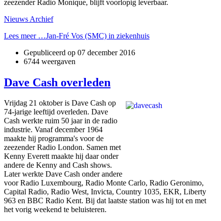
zeezender Radio Monique, blijft voorlopig leverbaar.
Nieuws Archief
Lees meer …Jan-Fré Vos (SMC) in ziekenhuis
Gepubliceerd op
07 december 2016
6744 weergaven
Dave Cash overleden
Vrijdag 21 oktober is Dave Cash op
74-jarige leeftijd overleden. Dave
Cash werkte ruim 50 jaar in de radio
industrie. Vanaf december 1964
maakte hij programma's voor de
zeezender Radio London. Samen met
Kenny Everett maakte hij daar onder
andere de Kenny and Cash shows.
Later werkte Dave Cash onder andere
voor Radio Luxembourg, Radio Monte Carlo, Radio Geronimo,
Capital Radio, Radio West, Invicta, Country 1035, EKR, Liberty
963 en BBC Radio Kent. Bij dat laatste station was hij tot en met
het vorig weekend te beluisteren.