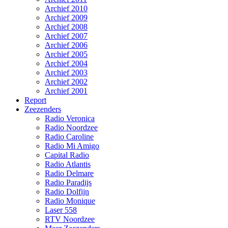
Archief 2010
Archief 2009
Archief 2008
Archief 2007
Archief 2006
Archief 2005
Archief 2004
Archief 2003
Archief 2002
Archief 2001
Report
Zeezenders
Radio Veronica
Radio Noordzee
Radio Caroline
Radio Mi Amigo
Capital Radio
Radio Atlantis
Radio Delmare
Radio Paradijs
Radio Dolfijn
Radio Monique
Laser 558
RTV Noordzee