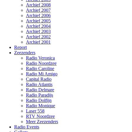
Archief 2008
Archief 2007
Archief 2006
Archief 2005
Archief 2004
Archief 2003
Archief 2002
Archief 2001
Report
Zeezenders
Radio Veronica
Radio Noordzee
Radio Caroline
Radio Mi Amigo
Capital Radio
Radio Atlantis
Radio Delmare
Radio Paradijs
Radio Dolfijn
Radio Monique
Laser 558
RTV Noordzee
Meer Zeezenders
Radio Events