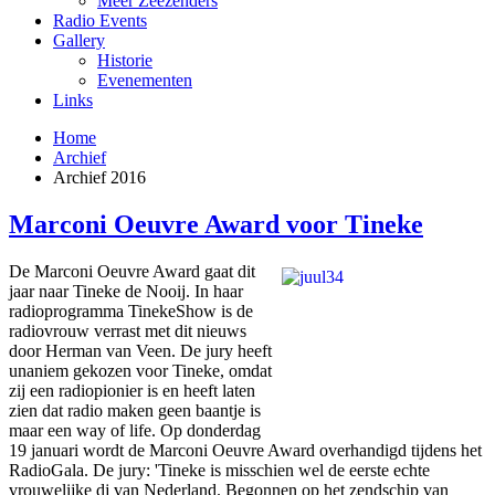
Meer Zeezenders
Radio Events
Gallery
Historie
Evenementen
Links
Home
Archief
Archief 2016
Marconi Oeuvre Award voor Tineke
De Marconi Oeuvre Award gaat dit
jaar naar Tineke de Nooij. In haar
radioprogramma TinekeShow is de
radiovrouw verrast met dit nieuws
door Herman van Veen. De jury heeft
unaniem gekozen voor Tineke, omdat
zij een radiopionier is en heeft laten
zien dat radio maken geen baantje is
maar een way of life. Op donderdag
19 januari wordt de Marconi Oeuvre Award overhandigd tijdens het
RadioGala. De jury: 'Tineke is misschien wel de eerste echte
vrouwelijke dj van Nederland. Begonnen op het zendschip van