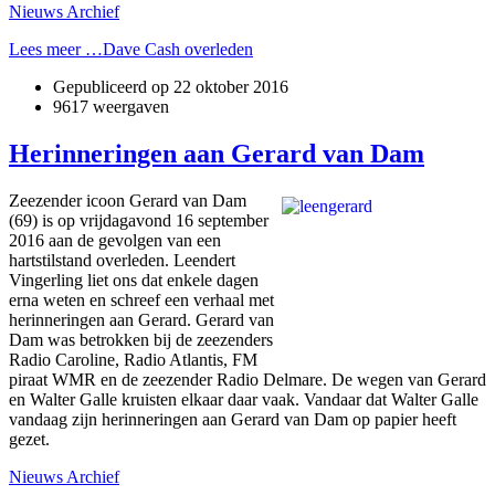
Nieuws Archief
Lees meer …Dave Cash overleden
Gepubliceerd op
22 oktober 2016
9617 weergaven
Herinneringen aan Gerard van Dam
Zeezender icoon Gerard van Dam
(69) is op vrijdagavond 16 september
2016 aan de gevolgen van een
hartstilstand overleden. Leendert
Vingerling liet ons dat enkele dagen
erna weten en schreef een verhaal met
herinneringen aan Gerard. Gerard van
Dam was betrokken bij de zeezenders
Radio Caroline, Radio Atlantis, FM
piraat WMR en de zeezender Radio Delmare. De wegen van Gerard
en Walter Galle kruisten elkaar daar vaak. Vandaar dat Walter Galle
vandaag zijn herinneringen aan Gerard van Dam op papier heeft
gezet.
Nieuws Archief