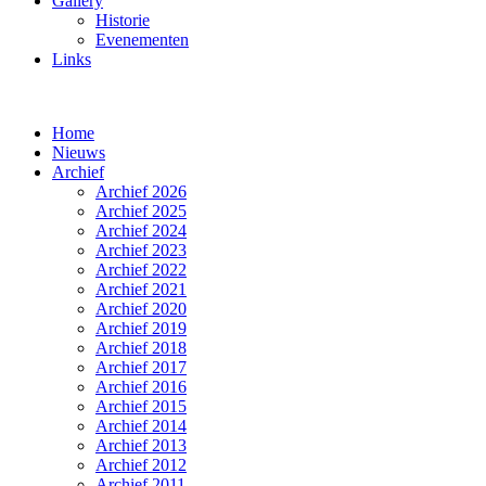
Gallery
Historie
Evenementen
Links
Home
Nieuws
Archief
Archief 2026
Archief 2025
Archief 2024
Archief 2023
Archief 2022
Archief 2021
Archief 2020
Archief 2019
Archief 2018
Archief 2017
Archief 2016
Archief 2015
Archief 2014
Archief 2013
Archief 2012
Archief 2011