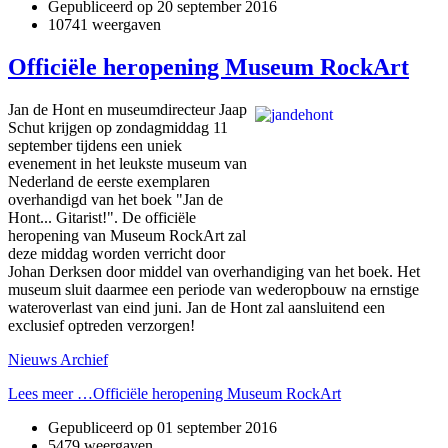
Gepubliceerd op
20 september 2016
10741 weergaven
Officiële heropening Museum RockArt
Jan de Hont en museumdirecteur Jaap
Schut krijgen op zondagmiddag 11
september tijdens een uniek
evenement in het leukste museum van
Nederland de eerste exemplaren
overhandigd van het boek "Jan de
Hont... Gitarist!". De officiële
heropening van Museum RockArt zal
deze middag worden verricht door
Johan Derksen door middel van overhandiging van het boek. Het
museum sluit daarmee een periode van wederopbouw na ernstige
wateroverlast van eind juni. Jan de Hont zal aansluitend een
exclusief optreden verzorgen!
Nieuws Archief
Lees meer …Officiële heropening Museum RockArt
Gepubliceerd op
01 september 2016
5479 weergaven