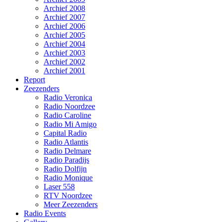
Archief 2008
Archief 2007
Archief 2006
Archief 2005
Archief 2004
Archief 2003
Archief 2002
Archief 2001
Report
Zeezenders
Radio Veronica
Radio Noordzee
Radio Caroline
Radio Mi Amigo
Capital Radio
Radio Atlantis
Radio Delmare
Radio Paradijs
Radio Dolfijn
Radio Monique
Laser 558
RTV Noordzee
Meer Zeezenders
Radio Events