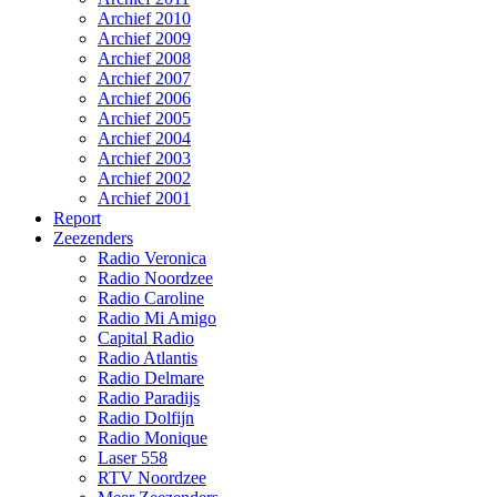
Archief 2010
Archief 2009
Archief 2008
Archief 2007
Archief 2006
Archief 2005
Archief 2004
Archief 2003
Archief 2002
Archief 2001
Report
Zeezenders
Radio Veronica
Radio Noordzee
Radio Caroline
Radio Mi Amigo
Capital Radio
Radio Atlantis
Radio Delmare
Radio Paradijs
Radio Dolfijn
Radio Monique
Laser 558
RTV Noordzee