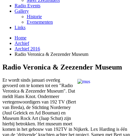
Meer Zeezenders
Radio Events
Gallery
Historie
Evenementen
Links
Home
Archief
Archief 2016
Radio Veronica & Zeezender Museum
Radio Veronica & Zeezender Museum
Er wordt sinds januari overleg
gevoerd om te komen tot een "Radio
Veronica & Zeezender Museum". Dat
meldt Hans Knot. Ondermeer
vertegenwoordigers van 192 TV (Bert
van Breda), de Stichting Norderney
(Juul Geleick en Ad Bouman) en
Museum Rock Art (Jaap Schut) zijn
hierbij betrokken. Het museum moet
komen in het gebouw van 192TV in Nijkerk. Lex Harding is één
van de ‘drijvende’ krachten achter het project. Samen met Bert van