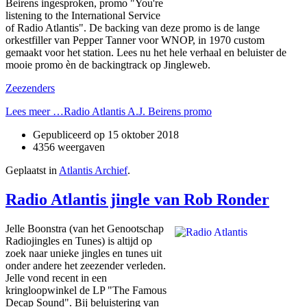
Beirens ingesproken, promo "You're
listening to the International Service
of Radio Atlantis". De backing van deze promo is de lange
orkestfiller van Pepper Tanner voor WNOP, in 1970 custom
gemaakt voor het station. Lees nu het hele verhaal en beluister de
mooie promo èn de backingtrack op Jingleweb.
Zeezenders
Lees meer …Radio Atlantis A.J. Beirens promo
Gepubliceerd op
15 oktober 2018
4356 weergaven
Geplaatst in
Atlantis Archief
.
Radio Atlantis jingle van Rob Ronder
Jelle Boonstra (van het Genootschap
Radiojingles en Tunes) is altijd op
zoek naar unieke jingles en tunes uit
onder andere het zeezender verleden.
Jelle vond recent in een
kringloopwinkel de LP "The Famous
Decap Sound". Bij beluistering van