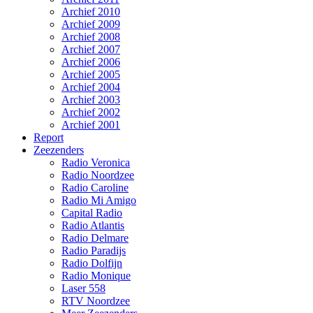
Archief 2010
Archief 2009
Archief 2008
Archief 2007
Archief 2006
Archief 2005
Archief 2004
Archief 2003
Archief 2002
Archief 2001
Report
Zeezenders
Radio Veronica
Radio Noordzee
Radio Caroline
Radio Mi Amigo
Capital Radio
Radio Atlantis
Radio Delmare
Radio Paradijs
Radio Dolfijn
Radio Monique
Laser 558
RTV Noordzee