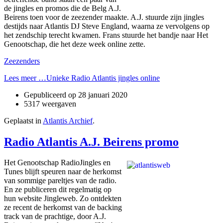
de jingles en promos die de Belg A.J.
Beirens toen voor de zeezender maakte. A.J. stuurde zijn jingles
destijds naar Atlantis DJ Steve England, waarna ze vervolgens op
het zendschip terecht kwamen. Frans stuurde het bandje naar Het
Genootschap, die het deze week online zette.
Zeezenders
Lees meer …Unieke Radio Atlantis jingles online
Gepubliceerd op
28 januari 2020
5317 weergaven
Geplaatst in
Atlantis Archief
.
Radio Atlantis A.J. Beirens promo
Het Genootschap RadioJingles en
Tunes blijft speuren naar de herkomst
van sommige pareltjes van de radio.
En ze publiceren dit regelmatig op
hun website Jingleweb. Zo ontdekten
ze recent de herkomst van de backing
track van de prachtige, door A.J.