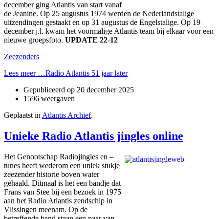
december ging Atlantis van start vanaf
de Jeanine. Op 25 augustus 1974 werden de Nederlandstalige
uitzendingen gestaakt en op 31 augustus de Engelstalige. Op 19
december j.l. kwam het voormalige Atlantis team bij elkaar voor een
nieuwe groepsfoto.
UPDATE 22-12
Zeezenders
Lees meer …Radio Atlantis 51 jaar later
Gepubliceerd op
20 december 2025
1596 weergaven
Geplaatst in
Atlantis Archief
.
Unieke Radio Atlantis jingles online
Het Genootschap Radiojingles en –
tunes heeft wederom een uniek stukje
zeezender historie boven water
gehaald. Ditmaal is het een bandje dat
Frans van Stee bij een bezoek in 1975
aan het Radio Atlantis zendschip in
Vlissingen meenam. Op de
betreffende band staan een paar van