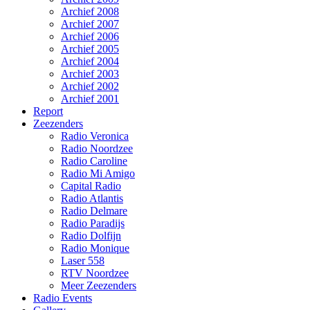
Archief 2008
Archief 2007
Archief 2006
Archief 2005
Archief 2004
Archief 2003
Archief 2002
Archief 2001
Report
Zeezenders
Radio Veronica
Radio Noordzee
Radio Caroline
Radio Mi Amigo
Capital Radio
Radio Atlantis
Radio Delmare
Radio Paradijs
Radio Dolfijn
Radio Monique
Laser 558
RTV Noordzee
Meer Zeezenders
Radio Events