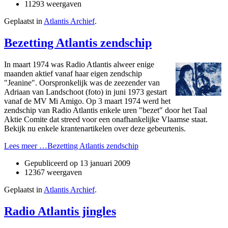
11293 weergaven
Geplaatst in
Atlantis Archief
.
Bezetting Atlantis zendschip
In maart 1974 was Radio Atlantis alweer enige
maanden aktief vanaf haar eigen zendschip
"Jeanine". Oorspronkelijk was de zeezender van
Adriaan van Landschoot (foto) in juni 1973 gestart
vanaf de MV Mi Amigo. Op 3 maart 1974 werd het
zendschip van Radio Atlantis enkele uren "bezet" door het Taal
Aktie Comite dat streed voor een o­nafhankelijke Vlaamse staat.
Bekijk nu enkele krantenartikelen over deze gebeurtenis.
Lees meer …Bezetting Atlantis zendschip
Gepubliceerd op
13 januari 2009
12367 weergaven
Geplaatst in
Atlantis Archief
.
Radio Atlantis jingles