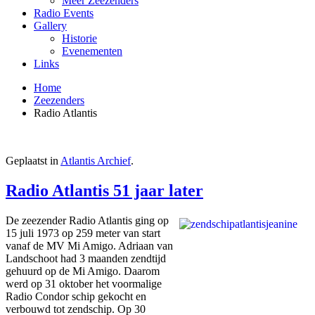
Meer Zeezenders
Radio Events
Gallery
Historie
Evenementen
Links
Home
Zeezenders
Radio Atlantis
Geplaatst in
Atlantis Archief
.
Radio Atlantis 51 jaar later
De zeezender Radio Atlantis ging op
15 juli 1973 op 259 meter van start
vanaf de MV Mi Amigo. Adriaan van
Landschoot had 3 maanden zendtijd
gehuurd op de Mi Amigo. Daarom
werd op 31 oktober het voormalige
Radio Condor schip gekocht en
verbouwd tot zendschip. Op 30