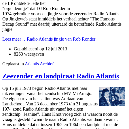
de LP ontdekte Jelle het
"orgeldeuntje" dat DJ Rob Ronder in
1974 gebruikte voor een jingle voor de zeezender Radio Atlantis.
Op Jingleweb staat inmiddels het verhaal achter "The Famous
Decap Sound" met daarbij uiteraard de betreffende Radio Atlantis
jingle.
Lees meer …Radio Atlantis jingle van Rob Ronder
Gepubliceerd op
12 juli 2013
8263 weergaven
Geplaatst in
Atlantis Archief
.
Zeezender en landpiraat Radio Atlantis
Op 15 juli 1973 begon Radio Atlantis met haar
uitzendingen vanaf het zendschip MV Mi Amigo.
De eigenaar van het station was Adriaan van
Landschoot. Van 23 december 1973 t/m 31 augustus
1974 zond Radio Atlantis uit vanaf het eigen
zendschip "Jeanine". Hans Knot vroeg zich af waarom nooit de
vraag is gesteld "waar de naam Radio Atlantis vandaan kwam".
Hans ontdekte dat er tussen 1962 en 1964 een landpiraat met de