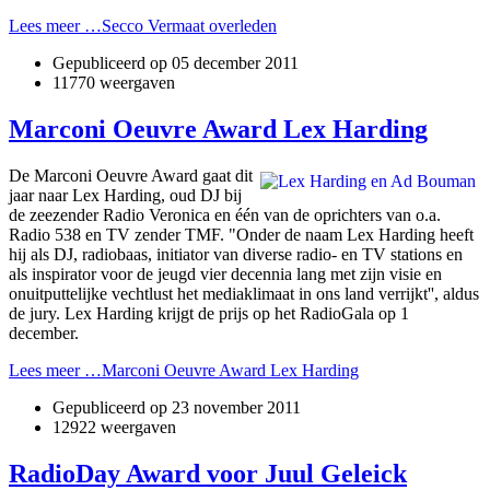
Lees meer …Secco Vermaat overleden
Gepubliceerd op
05 december 2011
11770 weergaven
Marconi Oeuvre Award Lex Harding
De Marconi Oeuvre Award gaat dit
jaar naar Lex Harding, oud DJ bij
de zeezender Radio Veronica en één van de oprichters van o.a.
Radio 538 en TV zender TMF. "Onder de naam Lex Harding heeft
hij als DJ, radiobaas, initiator van diverse radio- en TV stations en
als inspirator voor de jeugd vier decennia lang met zijn visie en
onuitputtelijke vechtlust het mediaklimaat in ons land verrijkt'', aldus
de jury. Lex Harding krijgt de prijs op het RadioGala op 1
december.
Lees meer …Marconi Oeuvre Award Lex Harding
Gepubliceerd op
23 november 2011
12922 weergaven
RadioDay Award voor Juul Geleick