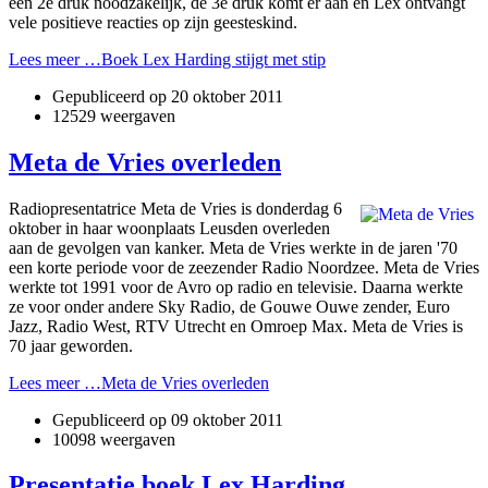
een 2e druk noodzakelijk, de 3e druk komt er aan en Lex ontvangt
vele positieve reacties op zijn geesteskind.
Lees meer …Boek Lex Harding stijgt met stip
Gepubliceerd op
20 oktober 2011
12529 weergaven
Meta de Vries overleden
Radiopresentatrice Meta de Vries is donderdag 6
oktober in haar woonplaats Leusden overleden
aan de gevolgen van kanker. Meta de Vries werkte in de jaren '70
een korte periode voor de zeezender Radio Noordzee. Meta de Vries
werkte tot 1991 voor de Avro op radio en televisie. Daarna werkte
ze voor onder andere Sky Radio, de Gouwe Ouwe zender, Euro
Jazz, Radio West, RTV Utrecht en Omroep Max. Meta de Vries is
70 jaar geworden.
Lees meer …Meta de Vries overleden
Gepubliceerd op
09 oktober 2011
10098 weergaven
Presentatie boek Lex Harding