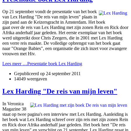
Op 21 september vondt de presentatie van het boek
van Lex Harding "De reis van mijn leven" plaats in
zijn pand aan de Keizersgracht in Amsterdam. Het boek
gaat over de reis van Lex Harding met zijn zonen Rein en Rick door
Afrika anderhalf jaar geleden. Het eerste exemplaar van het boek
werd uitgereikt door Chris Zeegers, die in 2001 met Lex Harding
een verre reis maakte. De volledige opbrengst van het boek gaat
naar "Orange Babies", een organisatie die zich inzet voor zwangere
vrouwen met Hiv.
Lees meer …Presentatie boek Lex Harding
Gepubliceerd op
24 september 2011
14049 weergaven
Lex Harding "De reis van mijn leven"
In Veronica
Magazine 38
staat op twee pagina's een interview met Lex Harding. Aanleiding is
het boek wat Lex Harding schreef over zijn reis met zijn zonen Rein
en Rick door Afrika anderhalf jaar geleden. Het boek heet "De reis
van mijn leven" en verschijnt op 21 september. Lex Harding praat in