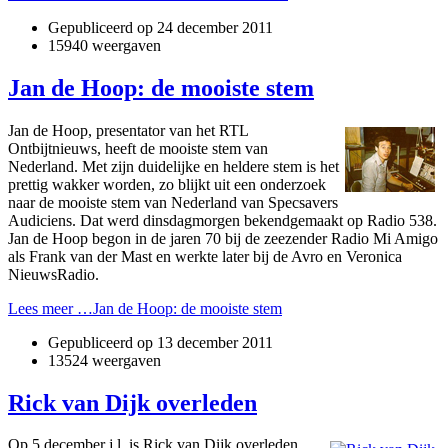
Gepubliceerd op
24 december 2011
15940 weergaven
Jan de Hoop: de mooiste stem
Jan de Hoop, presentator van het RTL
Ontbijtnieuws, heeft de mooiste stem van
Nederland. Met zijn duidelijke en heldere stem is het
prettig wakker worden, zo blijkt uit een onderzoek
naar de mooiste stem van Nederland van Specsavers
Audiciens. Dat werd dinsdagmorgen bekendgemaakt op Radio 538.
Jan de Hoop begon in de jaren 70 bij de zeezender Radio Mi Amigo
als Frank van der Mast en werkte later bij de Avro en Veronica
NieuwsRadio.
Lees meer …Jan de Hoop: de mooiste stem
Gepubliceerd op
13 december 2011
13524 weergaven
Rick van Dijk overleden
Op 5 december j.l. is Rick van Dijk overleden.