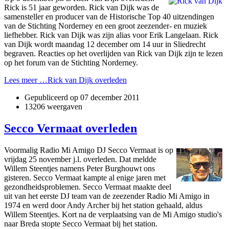
Rick is 51 jaar geworden. Rick van Dijk was de
samensteller en producer van de Historische Top 40 uitzendingen
van de Stichting Norderney en een groot zeezender- en muziek
liefhebber. Rick van Dijk was zijn alias voor Erik Langelaan. Rick
van Dijk wordt maandag 12 december om 14 uur in Sliedrecht
begraven. Reacties op het overlijden van Rick van Dijk zijn te lezen
op het forum van de Stichting Norderney.
Lees meer …Rick van Dijk overleden
Gepubliceerd op
07 december 2011
13206 weergaven
Secco Vermaat overleden
Voormalig Radio Mi Amigo DJ Secco Vermaat is op
vrijdag 25 november j.l. overleden. Dat meldde
Willem Steentjes namens Peter Burghouwt ons
gisteren. Secco Vermaat kampte al enige jaren met
gezondheidsproblemen. Secco Vermaat maakte deel
uit van het eerste DJ team van de zeezender Radio Mi Amigo in
1974 en werd door Andy Archer bij het station gehaald, aldus
Willem Steentjes. Kort na de verplaatsing van de Mi Amigo studio's
naar Breda stopte Secco Vermaat bij het station.