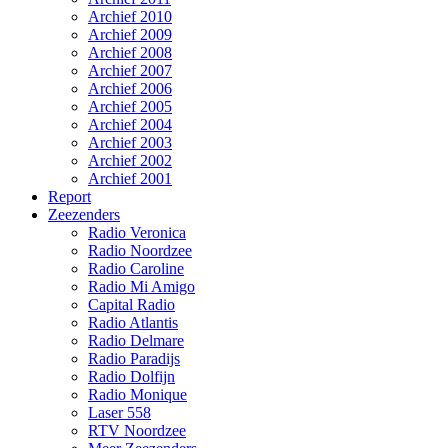
Archief 2010
Archief 2009
Archief 2008
Archief 2007
Archief 2006
Archief 2005
Archief 2004
Archief 2003
Archief 2002
Archief 2001
Report
Zeezenders
Radio Veronica
Radio Noordzee
Radio Caroline
Radio Mi Amigo
Capital Radio
Radio Atlantis
Radio Delmare
Radio Paradijs
Radio Dolfijn
Radio Monique
Laser 558
RTV Noordzee