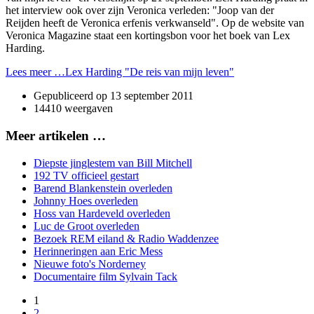
het interview ook over zijn Veronica verleden: "Joop van der
Reijden heeft de Veronica erfenis verkwanseld". Op de website van
Veronica Magazine staat een kortingsbon voor het boek van Lex
Harding.
Lees meer …Lex Harding "De reis van mijn leven"
Gepubliceerd op
13 september 2011
14410 weergaven
Meer artikelen …
Diepste jinglestem van Bill Mitchell
192 TV officieel gestart
Barend Blankenstein overleden
Johnny Hoes overleden
Hoss van Hardeveld overleden
Luc de Groot overleden
Bezoek REM eiland & Radio Waddenzee
Herinneringen aan Eric Mess
Nieuwe foto's Norderney
Documentaire film Sylvain Tack
1
2