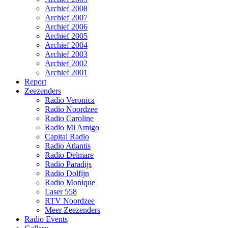
Archief 2008
Archief 2007
Archief 2006
Archief 2005
Archief 2004
Archief 2003
Archief 2002
Archief 2001
Report
Zeezenders
Radio Veronica
Radio Noordzee
Radio Caroline
Radio Mi Amigo
Capital Radio
Radio Atlantis
Radio Delmare
Radio Paradijs
Radio Dolfijn
Radio Monique
Laser 558
RTV Noordzee
Meer Zeezenders
Radio Events