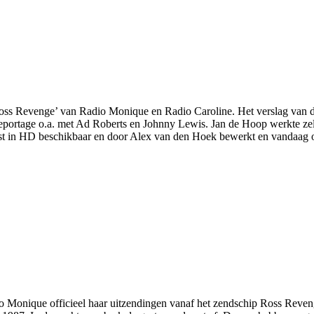
oss Revenge’ van Radio Monique en Radio Caroline. Het verslag van d
eportage o.a. met Ad Roberts en Johnny Lewis. Jan de Hoop werkte zel
st in HD beschikbaar en door Alex van den Hoek bewerkt en vandaag o
 Monique officieel haar uitzendingen vanaf het zendschip Ross Reven