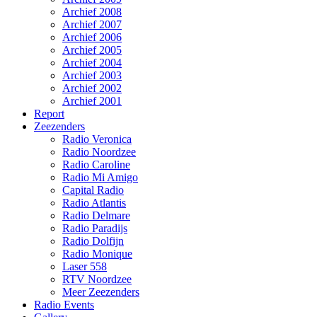
Archief 2008
Archief 2007
Archief 2006
Archief 2005
Archief 2004
Archief 2003
Archief 2002
Archief 2001
Report
Zeezenders
Radio Veronica
Radio Noordzee
Radio Caroline
Radio Mi Amigo
Capital Radio
Radio Atlantis
Radio Delmare
Radio Paradijs
Radio Dolfijn
Radio Monique
Laser 558
RTV Noordzee
Meer Zeezenders
Radio Events