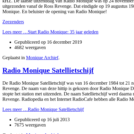
kHZ. De laatste uitzenddag van Radio Monique was op 24 november 1
uitgezonden vanaf de Ross Revenge. Dat eindigde op 19 augustus 1989
Monique. En beluister de opening van Radio Monique!
Zeezenders
Lees meer …Start Radio Monique: 35 jaar geleden
Gepubliceerd op
16 december 2019
4682 weergaven
Geplaatst in
Monique Archief
.
Radio Monique Satellietschijf
De Radio Monique Satellietschijf was van 16 december 1984 tot 21 n
Revenge. De naam van deze hittip is gekozen door Radio Monique D
stopte het station met uitzenden. De naam Satellietschijf werd daar
Revenge. Radiopedia en het Internet RadioCafe hebben alle Radio Moni
Lees meer …Radio Monique Satellietschijf
Gepubliceerd op
16 juli 2013
7675 weergaven