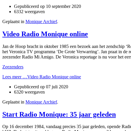
Gepubliceerd op
10 september 2020
6332 weergaven
Geplaatst in
Monique Archief
.
Video Radio Monique online
Jan de Hoop bracht in oktober 1985 een bezoek aan het zendschip ‘R
het Veronica TV programma ‘De Grote Verwarring’. Jan praat in de r
zeezender Radio Mi Amigo. De Veronica reportage is nu voor het eer
Zeezenders
Lees meer …Video Radio Monique online
Gepubliceerd op
07 juli 2020
6320 weergaven
Geplaatst in
Monique Archief
.
Start Radio Monique: 35 jaar geleden
Op 16 december 1984, vandaag precies 35 jaar geleden, opende Radio