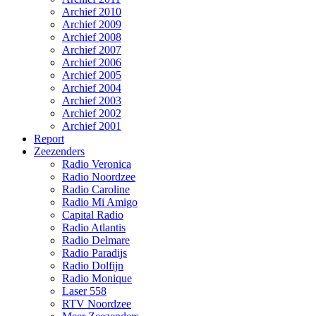
Archief 2010
Archief 2009
Archief 2008
Archief 2007
Archief 2006
Archief 2005
Archief 2004
Archief 2003
Archief 2002
Archief 2001
Report
Zeezenders
Radio Veronica
Radio Noordzee
Radio Caroline
Radio Mi Amigo
Capital Radio
Radio Atlantis
Radio Delmare
Radio Paradijs
Radio Dolfijn
Radio Monique
Laser 558
RTV Noordzee