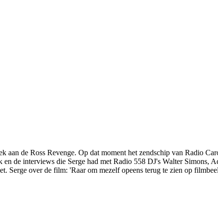
ek aan de Ross Revenge. Op dat moment het zendschip van Radio Caro
ek en de interviews die Serge had met Radio 558 DJ's Walter Simons,
. Serge over de film: 'Raar om mezelf opeens terug te zien op filmbeel