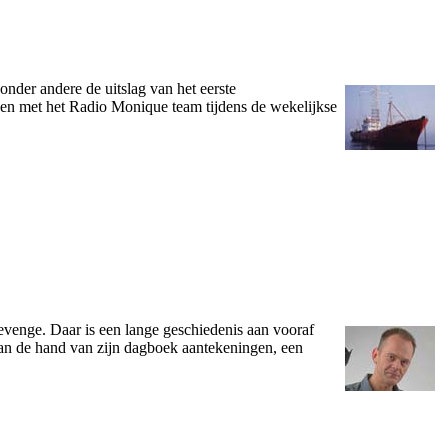
­nder andere de uitslag van het eerste
ken met het Radio Monique team tijdens de wekelijkse
venge. Daar is een lange geschiedenis aan vooraf
aan de hand van zijn dagboek aantekeningen, een