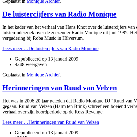
Geplaatst in
Monique Archief
.
De luistercijfers van Radio Monique
In het kader van het verhaal van Hans Knot over de luistercijfers van 
luisteronderzoek over de zeezender Radio Monique uit juni 1985. Het
vergadering bij Roba Music in Hilversum.
Lees meer …De luistercijfers van Radio Monique
Gepubliceerd op
13 januari 2009
9248 weergaven
Geplaatst in
Monique Archief
.
Herinneringen van Ruud van Velzen
Het was in 2006 20 jaar geleden dat Radio Monique DJ "Ruud van Vel
gegaan. Ruud van Velzen (Harm ten Brink) schreef een boeiend verhaa
verhaal over zijn boordperiode op de Ross Revenge.
Lees meer …Herinneringen van Ruud van Velzen
Gepubliceerd op
13 januari 2009