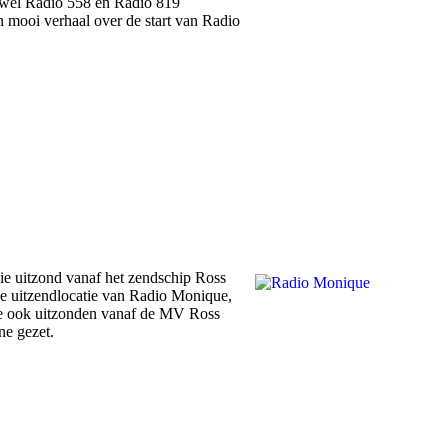
 wel Radio 558 en Radio 819
 mooi verhaal over de start van Radio
ie uitzond vanaf het zendschip Ross
 uitzendlocatie van Radio Monique,
ide ook uitzonden vanaf de MV Ross
ne gezet.