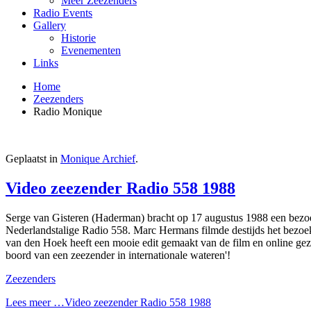
Meer Zeezenders
Radio Events
Gallery
Historie
Evenementen
Links
Home
Zeezenders
Radio Monique
Geplaatst in
Monique Archief
.
Video zeezender Radio 558 1988
Serge van Gisteren (Haderman) bracht op 17 augustus 1988 een bezo
Nederlandstalige Radio 558. Marc Hermans filmde destijds het bezo
van den Hoek heeft een mooie edit gemaakt van de film en online gezet
boord van een zeezender in internationale wateren'!
Zeezenders
Lees meer …Video zeezender Radio 558 1988