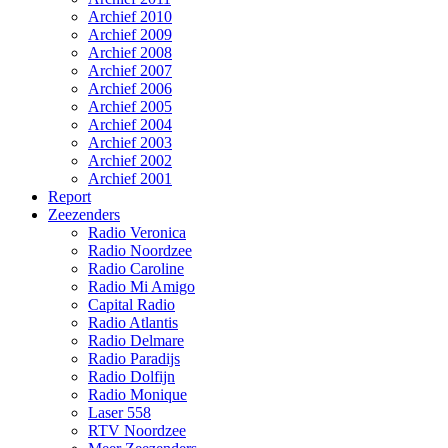
Archief 2010
Archief 2009
Archief 2008
Archief 2007
Archief 2006
Archief 2005
Archief 2004
Archief 2003
Archief 2002
Archief 2001
Report
Zeezenders
Radio Veronica
Radio Noordzee
Radio Caroline
Radio Mi Amigo
Capital Radio
Radio Atlantis
Radio Delmare
Radio Paradijs
Radio Dolfijn
Radio Monique
Laser 558
RTV Noordzee