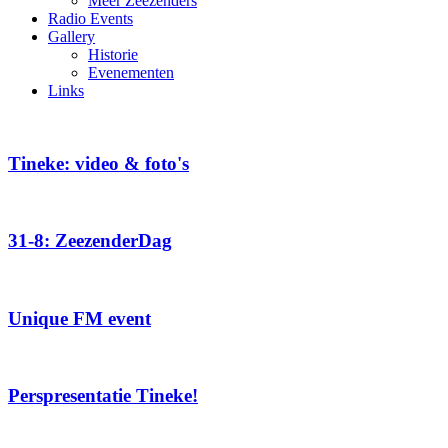
Meer Zeezenders
Radio Events
Gallery
Historie
Evenementen
Links
Tineke: video & foto's
31-8: ZeezenderDag
Unique FM event
Perspresentatie Tineke!