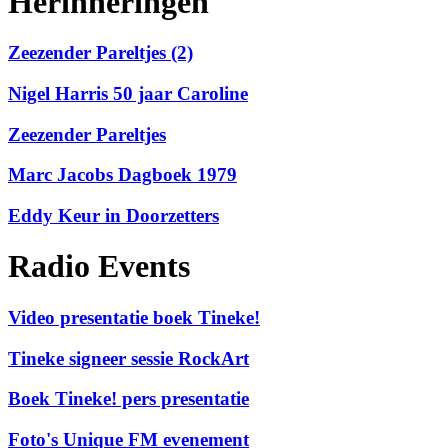
Herinneringen
Zeezender Pareltjes (2)
Nigel Harris 50 jaar Caroline
Zeezender Pareltjes
Marc Jacobs Dagboek 1979
Eddy Keur in Doorzetters
Radio Events
Video presentatie boek Tineke!
Tineke signeer sessie RockArt
Boek Tineke! pers presentatie
Foto's Unique FM evenement