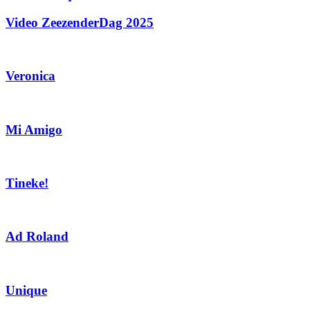
Video ZeezenderDag 2025
Veronica
Mi Amigo
Tineke!
Ad Roland
Unique