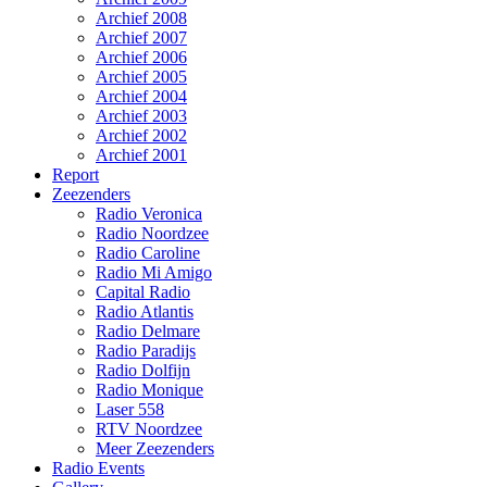
Archief 2008
Archief 2007
Archief 2006
Archief 2005
Archief 2004
Archief 2003
Archief 2002
Archief 2001
Report
Zeezenders
Radio Veronica
Radio Noordzee
Radio Caroline
Radio Mi Amigo
Capital Radio
Radio Atlantis
Radio Delmare
Radio Paradijs
Radio Dolfijn
Radio Monique
Laser 558
RTV Noordzee
Meer Zeezenders
Radio Events