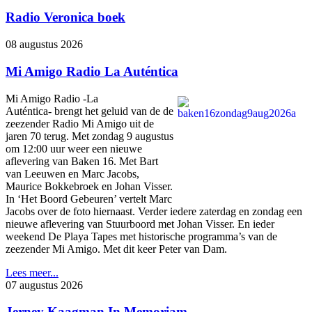
Radio Veronica boek
08 augustus 2026
Mi Amigo Radio La Auténtica
Mi Amigo Radio -La
Auténtica- brengt het geluid van de de
zeezender Radio Mi Amigo uit de
jaren 70 terug. Met zondag 9 augustus
om 12:00 uur weer een nieuwe
aflevering van Baken 16. Met Bart
van Leeuwen en Marc Jacobs,
Maurice Bokkebroek en Johan Visser.
In ‘Het Boord Gebeuren’ vertelt Marc
Jacobs over de foto hiernaast. Verder iedere zaterdag en zondag een
nieuwe aflevering van Stuurboord met Johan Visser. En ieder
weekend De Playa Tapes met historische programma’s van de
zeezender Mi Amigo. Met dit keer Peter van Dam.
Lees meer...
07 augustus 2026
Jerney Kaagman In Memoriam