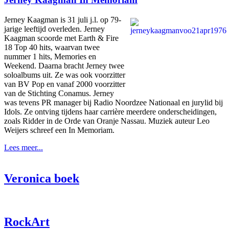
Jerney Kaagman is 31 juli j.l. op 79-
jarige leeftijd overleden. Jerney
Kaagman scoorde met Earth & Fire
18 Top 40 hits, waarvan twee
nummer 1 hits, Memories en
Weekend. Daarna bracht Jerney twee
soloalbums uit. Ze was ook voorzitter
van BV Pop en vanaf 2000 voorzitter
van de Stichting Conamus. Jerney
was tevens PR manager bij Radio Noordzee Nationaal en jurylid bij
Idols. Ze ontving tijdens haar carrière meerdere onderscheidingen,
zoals Ridder in de Orde van Oranje Nassau. Muziek auteur Leo
Weijers schreef een In Memoriam.
Lees meer...
Veronica boek
RockArt