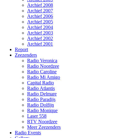
Archief 2008
Archief 2007
Archief 2006
Archief 2005
Archief 2004
Archief 2003
Archief 2002
Archief 2001
Report
Zeezenders
Radio Veronica
Radio Noordzee
Radio Caroline
Radio Mi Amigo
Capital Radio
Radio Atlantis
Radio Delmare
Radio Paradijs
Radio Dolfijn
Radio Monique
Laser 558
RTV Noordzee
Meer Zeezenders
Radio Events