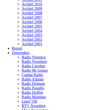
Archief 2010
Archief 2009
Archief 2008
Archief 2007
Archief 2006
Archief 2005
Archief 2004
Archief 2003
Archief 2002
Archief 2001
Report
Zeezenders
Radio Veronica
Radio Noordzee
Radio Caroline
Radio Mi Amigo
Capital Radio
Radio Atlantis
Radio Delmare
Radio Paradijs
Radio Dolfijn
Radio Monique
Laser 558
RTV Noordzee