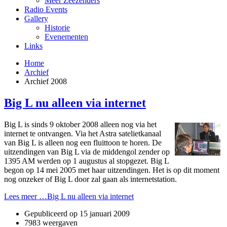
Meer Zeezenders
Radio Events
Gallery
Historie
Evenementen
Links
Home
Archief
Archief 2008
Big L nu alleen via internet
Big L is sinds 9 oktober 2008 alleen nog via het
internet te o­ntvangen. Via het Astra satelietkanaal
van Big L is alleen nog een fluittoon te horen. De
uitzendingen van Big L via de middengol zender op
1395 AM werden op 1 augustus al stopgezet. Big L
begon op 14 mei 2005 met haar uitzendingen. Het is op dit moment
nog o­nzeker of Big L door zal gaan als internetstation.
Lees meer …Big L nu alleen via internet
Gepubliceerd op
15 januari 2009
7983 weergaven