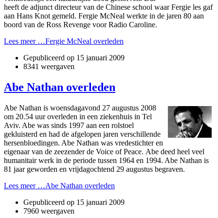
heeft de adjunct directeur van de Chinese school waar Fergie les gaf
aan Hans Knot gemeld. Fergie McNeal werkte in de jaren 80 aan
boord van de Ross Revenge voor Radio Caroline.
Lees meer …Fergie McNeal overleden
Gepubliceerd op
15 januari 2009
8341 weergaven
Abe Nathan overleden
Abe Nathan is woensdagavond 27 augustus 2008
om 20.54 uur overleden in een ziekenhuis in Tel
Aviv. Abe was sinds 1997 aan een rolstoel
gekluisterd en had de afgelopen jaren verschillende
hersenbloedingen. Abe Nathan was vredestichter en
eigenaar van de zeezender de Voice of Peace. Abe deed heel veel
humanitair werk in de periode tussen 1964 en 1994. Abe Nathan is
81 jaar geworden en vrijdagochtend 29 augustus begraven.
Lees meer …Abe Nathan overleden
Gepubliceerd op
15 januari 2009
7960 weergaven