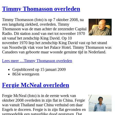
Timmy Thomasson overleden
Timmy Thomasson (foto) is op 7 oktober 2008, na
een langdurig ziekbed, overleden. Timmy
Thomasson was de man achter de zeezender Capital
Radio. Dit station zond van mei tot november 1970
uit vanaf het zendschip King David. Op 10
november 1970 liep het zendschip King David vast op het strand
van Noordwijk vlak voor het Palace Hotel. Timmy Thomasson was
Canadees van geboorte maar woonde geruime tijd in Nederland.
Lees meer …Timmy Thomasson overleden
Gepubliceerd op
15 januari 2009
8634 weergaven
Fergie McNeal overleden
Fergie McNeal (foto) is in de eerste week van
oktober 2008 overleden in zijn flat in China. Fergie
was vanuit Thailand naar China verhuisd om daar
Engels te doceren. Fergie is in zijn flat gevonden en
vermoedelijk een natuurlijke dood gestorven. Dat