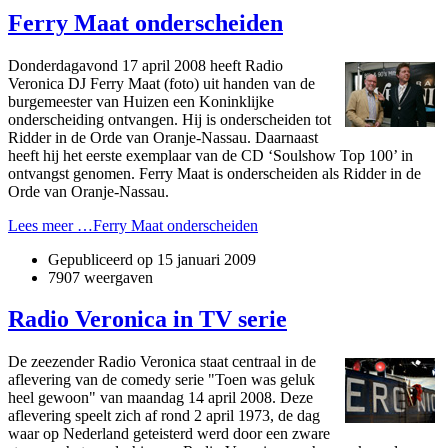
Ferry Maat onderscheiden
Donderdagavond 17 april 2008 heeft Radio
Veronica DJ Ferry Maat (foto) uit handen van de
burgemeester van Huizen een Koninklijke
onderscheiding ontvangen. Hij is onderscheiden tot
Ridder in de Orde van Oranje-Nassau. Daarnaast
heeft hij het eerste exemplaar van de CD ‘Soulshow Top 100’ in
ontvangst genomen. Ferry Maat is onderscheiden als Ridder in de
Orde van Oranje-Nassau.
Lees meer …Ferry Maat onderscheiden
Gepubliceerd op
15 januari 2009
7907 weergaven
Radio Veronica in TV serie
De zeezender Radio Veronica staat centraal in de
aflevering van de comedy serie "Toen was geluk
heel gewoon" van maandag 14 april 2008. Deze
aflevering speelt zich af rond 2 april 1973, de dag
waar op Nederland geteisterd werd door een zware