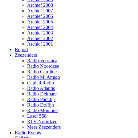
Archief 2008
Archief 2007
Archief 2006
Archief 2005
Archief 2004
Archief 2003
Archief 2002
Archief 2001
Report
Zeezenders
Radio Veronica
Radio Noordzee
Radio Caroline
Radio Mi Amigo
Capital Radio
Radio Atlantis
Radio Delmare
Radio Paradijs
Radio Dolfijn
Radio Monique
Laser 558
RTV Noordzee
Meer Zeezenders
Radio Events