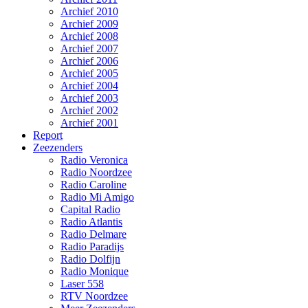
Archief 2010
Archief 2009
Archief 2008
Archief 2007
Archief 2006
Archief 2005
Archief 2004
Archief 2003
Archief 2002
Archief 2001
Report
Zeezenders
Radio Veronica
Radio Noordzee
Radio Caroline
Radio Mi Amigo
Capital Radio
Radio Atlantis
Radio Delmare
Radio Paradijs
Radio Dolfijn
Radio Monique
Laser 558
RTV Noordzee