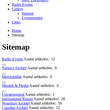
Meer Zeezenders
Radio Events
Gallery
Historie
Evenementen
Links
Home
Sitemap
Sitemap
Radio Events
Aantal artikelen: 52
Nieuws Archief
Aantal artikelen: 0
Merchandise
Aantal artikelen: 0
Muziek & Media
Aantal artikelen: 0
Uncategorised
Aantal artikelen: 1
International Report
Aantal artikelen: 28
Noordzee Archief
Aantal artikelen: 59
Caroline Archief
Aantal artikelen: 52