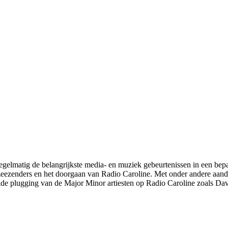
gelmatig de belangrijkste media- en muziek gebeurtenissen in een bepaa
zeezenders en het doorgaan van Radio Caroline. Met onder andere aan
reide plugging van de Major Minor artiesten op Radio Caroline zoals 