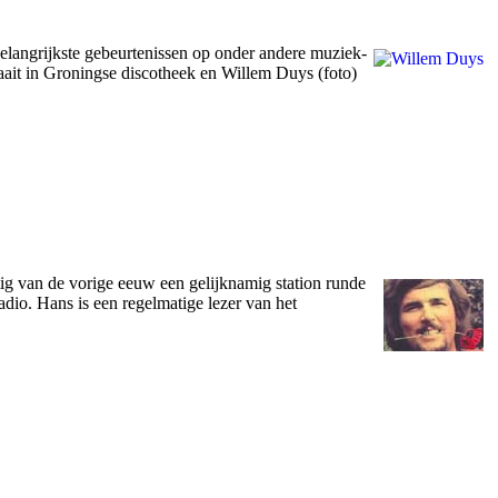
elangrijkste gebeurtenissen op onder andere muziek-
ait in Groningse discotheek en Willem Duys (foto)
tig van de vorige eeuw een gelijknamig station runde
dio. Hans is een regelmatige lezer van het