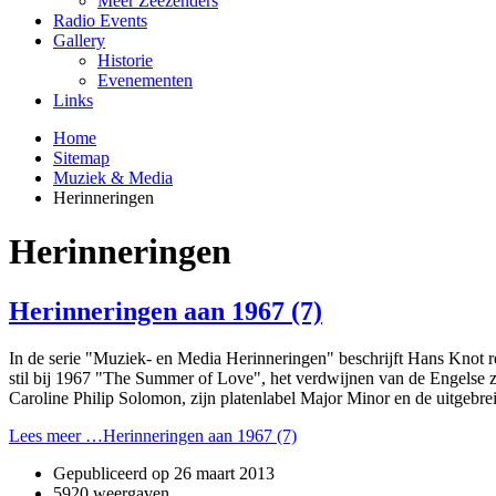
Meer Zeezenders
Radio Events
Gallery
Historie
Evenementen
Links
Home
Sitemap
Muziek & Media
Herinneringen
Herinneringen
Herinneringen aan 1967 (7)
In de serie "Muziek- en Media Herinneringen" beschrijft Hans Knot re
stil bij 1967 "The Summer of Love", het verdwijnen van de Engelse 
Caroline Philip Solomon, zijn platenlabel Major Minor en de uitgeb
Lees meer …Herinneringen aan 1967 (7)
Gepubliceerd op
26 maart 2013
5920 weergaven