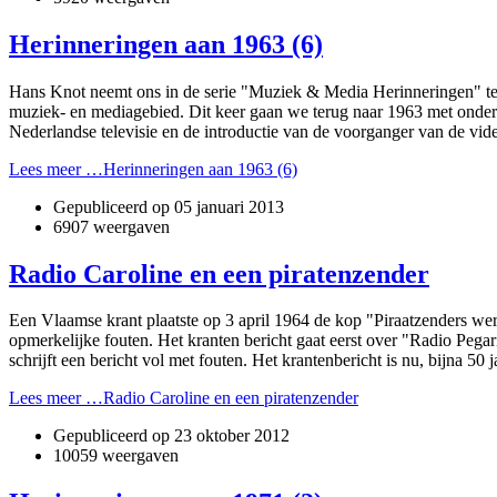
Herinneringen aan 1963 (6)
Hans Knot neemt o­ns in de serie "Muziek & Media Herinneringen" telk
muziek- en mediagebied. Dit keer gaan we terug naar 1963 met onder a
Nederlandse televisie en de introductie van de voorganger van de vid
Lees meer …Herinneringen aan 1963 (6)
Gepubliceerd op
05 januari 2013
6907 weergaven
Radio Caroline en een piratenzender
Een Vlaamse krant plaatste op 3 april 1964 de kop "Piraatzenders we
opmerkelijke fouten. Het kranten bericht gaat eerst over "Radio Pega
schrijft een bericht vol met fouten. Het krantenbericht is nu, bijna 50 j
Lees meer …Radio Caroline en een piratenzender
Gepubliceerd op
23 oktober 2012
10059 weergaven