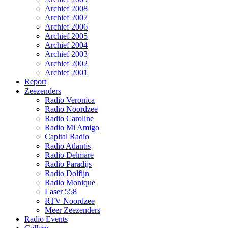
Archief 2008
Archief 2007
Archief 2006
Archief 2005
Archief 2004
Archief 2003
Archief 2002
Archief 2001
Report
Zeezenders
Radio Veronica
Radio Noordzee
Radio Caroline
Radio Mi Amigo
Capital Radio
Radio Atlantis
Radio Delmare
Radio Paradijs
Radio Dolfijn
Radio Monique
Laser 558
RTV Noordzee
Meer Zeezenders
Radio Events