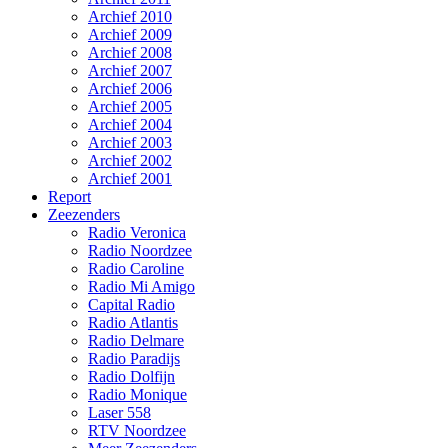
Archief 2010
Archief 2009
Archief 2008
Archief 2007
Archief 2006
Archief 2005
Archief 2004
Archief 2003
Archief 2002
Archief 2001
Report
Zeezenders
Radio Veronica
Radio Noordzee
Radio Caroline
Radio Mi Amigo
Capital Radio
Radio Atlantis
Radio Delmare
Radio Paradijs
Radio Dolfijn
Radio Monique
Laser 558
RTV Noordzee