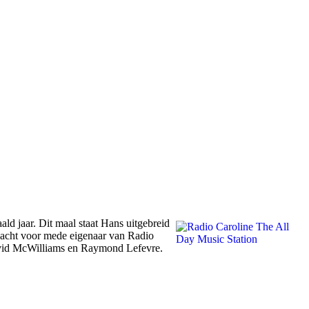
ld jaar. Dit maal staat Hans uitgebreid
dacht voor mede eigenaar van Radio
David McWilliams en Raymond Lefevre.