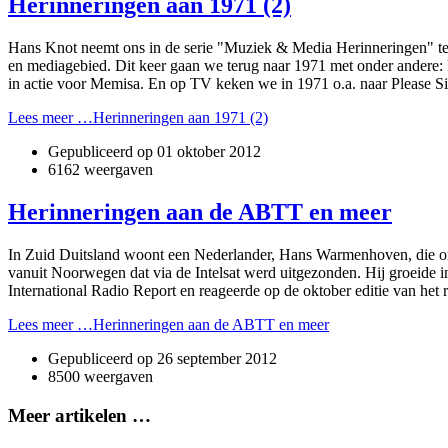
Herinneringen aan 1971 (2)
Hans Knot neemt o­ns in de serie "Muziek & Media Herinneringen" tel
en mediagebied. Dit keer gaan we terug naar 1971 met onder andere:
in actie voor Memisa. En op TV keken we in 1971 o.a. naar Please S
Lees meer …Herinneringen aan 1971 (2)
Gepubliceerd op
01 oktober 2012
6162 weergaven
Herinneringen aan de ABTT en meer
In Zuid Duitsland woont een Nederlander, Hans Warmenhoven, die onder
vanuit Noorwegen dat via de Intelsat werd uitgezonden. Hij groeide i
International Radio Report en reageerde op de oktober editie van het r
Lees meer …Herinneringen aan de ABTT en meer
Gepubliceerd op
26 september 2012
8500 weergaven
Meer artikelen …