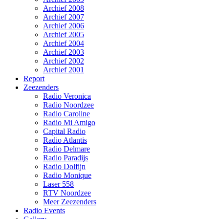
Archief 2008
Archief 2007
Archief 2006
Archief 2005
Archief 2004
Archief 2003
Archief 2002
Archief 2001
Report
Zeezenders
Radio Veronica
Radio Noordzee
Radio Caroline
Radio Mi Amigo
Capital Radio
Radio Atlantis
Radio Delmare
Radio Paradijs
Radio Dolfijn
Radio Monique
Laser 558
RTV Noordzee
Meer Zeezenders
Radio Events