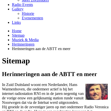
Meer Zeezenders
Radio Events
Gallery
Historie
Evenementen
Links
Home
Sitemap
Muziek & Media
Herinneringen
Herinneringen aan de ABTT en meer
Sitemap
Herinneringen aan de ABTT en meer
In Zuid Duitsland woont een Nederlander, Hans
Warmenhoven, die ondermeer actief is bij het
internet radiostation RNI en in de jaren negentig van
de vorige eeuw een gelijknamig station runde vanuit
Noorwegen dat via de Intelsat werd uitgezonden.
Hij groeide in de zeventiger jaren op met ondermeer Radio Veronica