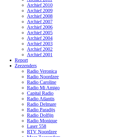
Archief 2010
Archief 2009
Archief 2008
Archief 2007
Archief 2006
Archief 2005
Archief 2004
Archief 2003
Archief 2002
Archief 2001
Report
Zeezenders
Radio Veronica
Radio Noordzee
Radio Caroline
Radio Mi Amigo
Capital Radio
Radio Atlantis
Radio Delmare
Radio Paradijs
Radio Dolfijn
Radio Monique
Laser 558
RTV Noordzee