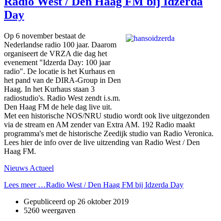
Radio West / Den Haag FM bij Idzerda
Day
Op 6 november bestaat de
Nederlandse radio 100 jaar. Daarom
organiseert de VRZA die dag het
evenement "Idzerda Day: 100 jaar
radio". De locatie is het Kurhaus en
het pand van de DIRA-Group in Den
Haag. In het Kurhaus staan 3
radiostudio's. Radio West zendt i.s.m.
Den Haag FM de hele dag live uit.
Met een historische NOS/NRU studio wordt ook live uitgezonden
via de stream en AM zender van Extra AM. 192 Radio maakt
programma's met de historische Zeedijk studio van Radio Veronica.
Lees hier de info over de live uitzending van Radio West / Den
Haag FM.
Nieuws Actueel
Lees meer …Radio West / Den Haag FM bij Idzerda Day
Gepubliceerd op
26 oktober 2019
5260 weergaven