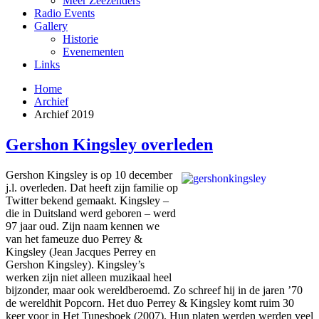
Meer Zeezenders
Radio Events
Gallery
Historie
Evenementen
Links
Home
Archief
Archief 2019
Gershon Kingsley overleden
Gershon Kingsley is op 10 december
j.l. overleden. Dat heeft zijn familie op
Twitter bekend gemaakt. Kingsley –
die in Duitsland werd geboren – werd
97 jaar oud. Zijn naam kennen we
van het fameuze duo Perrey &
Kingsley (Jean Jacques Perrey en
Gershon Kingsley). Kingsley’s
werken zijn niet alleen muzikaal heel
bijzonder, maar ook wereldberoemd. Zo schreef hij in de jaren ’70
de wereldhit Popcorn. Het duo Perrey & Kingsley komt ruim 30
keer voor in Het Tunesboek (2007). Hun platen werden werden veel