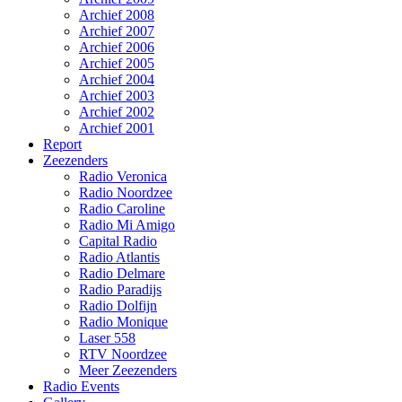
Archief 2008
Archief 2007
Archief 2006
Archief 2005
Archief 2004
Archief 2003
Archief 2002
Archief 2001
Report
Zeezenders
Radio Veronica
Radio Noordzee
Radio Caroline
Radio Mi Amigo
Capital Radio
Radio Atlantis
Radio Delmare
Radio Paradijs
Radio Dolfijn
Radio Monique
Laser 558
RTV Noordzee
Meer Zeezenders
Radio Events