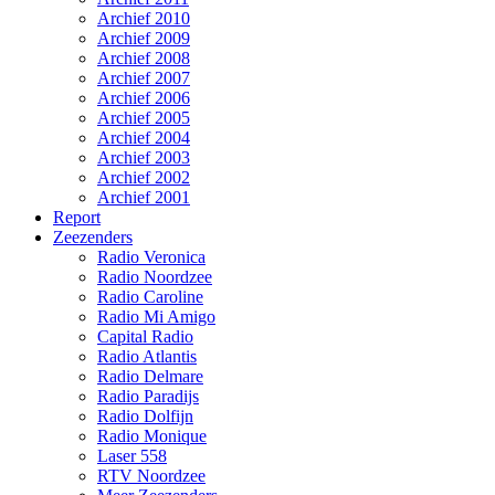
Archief 2010
Archief 2009
Archief 2008
Archief 2007
Archief 2006
Archief 2005
Archief 2004
Archief 2003
Archief 2002
Archief 2001
Report
Zeezenders
Radio Veronica
Radio Noordzee
Radio Caroline
Radio Mi Amigo
Capital Radio
Radio Atlantis
Radio Delmare
Radio Paradijs
Radio Dolfijn
Radio Monique
Laser 558
RTV Noordzee