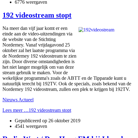
6776 weergaven
192 videostream stopt
Na meer dan vijf jaar komt er een
einde aan de video-uitzendingen via
de website van de Stichting
Norderney. Vanaf vrijdagavond 25
oktober zal het laatste programma via
de Norderney 192 videostream te zien
zijn. Door diverse omstandigheden is
het niet langer mogelijk om van deze
stream gebruik te maken. Voor de
wekelijkse programma's zoals de ABTT en de Tipparade kunt u
natuurlijk terecht bij 192TV. Ook de specials, zoals bekend van de
Norderney 192 videostream, zullen een plek te krijgen bij 192TV.
Nieuws Actueel
Lees meer …192 videostream stopt
Gepubliceerd op
26 oktober 2019
4541 weergaven