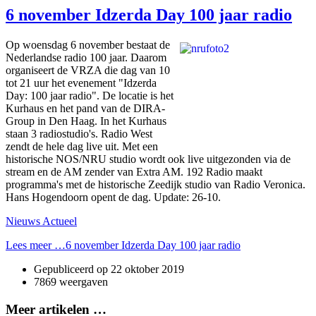
6 november Idzerda Day 100 jaar radio
Op woensdag 6 november bestaat de
Nederlandse radio 100 jaar. Daarom
organiseert de VRZA die dag van 10
tot 21 uur het evenement "Idzerda
Day: 100 jaar radio". De locatie is het
Kurhaus en het pand van de DIRA-
Group in Den Haag. In het Kurhaus
staan 3 radiostudio's. Radio West
zendt de hele dag live uit. Met een
historische NOS/NRU studio wordt ook live uitgezonden via de
stream en de AM zender van Extra AM. 192 Radio maakt
programma's met de historische Zeedijk studio van Radio Veronica.
Hans Hogendoorn opent de dag. Update: 26-10.
Nieuws Actueel
Lees meer …6 november Idzerda Day 100 jaar radio
Gepubliceerd op
22 oktober 2019
7869 weergaven
Meer artikelen …