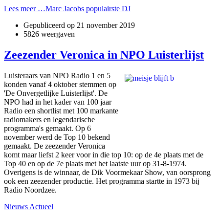
Lees meer …Marc Jacobs populairste DJ
Gepubliceerd op
21 november 2019
5826 weergaven
Zeezender Veronica in NPO Luisterlijst
Luisteraars van NPO Radio 1 en 5
konden vanaf 4 oktober stemmen op
'De Onvergetlijke Luisterlijst'. De
NPO had in het kader van 100 jaar
Radio een shortlist met 100 markante
radiomakers en legendarische
programma's gemaakt. Op 6
november werd de Top 10 bekend
gemaakt. De zeezender Veronica
komt maar liefst 2 keer voor in die top 10: op de 4e plaats met de
Top 40 en op de 7e plaats met het laatste uur op 31-8-1974.
Overigens is de winnaar, de Dik Voormekaar Show, van oorsprong
ook een zeezender productie. Het programma startte in 1973 bij
Radio Noordzee.
Nieuws Actueel