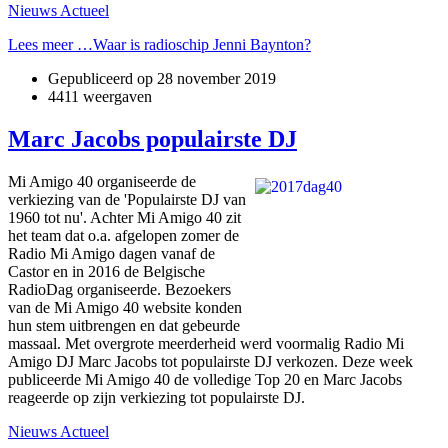
Nieuws Actueel
Lees meer …Waar is radioschip Jenni Baynton?
Gepubliceerd op
28 november 2019
4411 weergaven
Marc Jacobs populairste DJ
Mi Amigo 40 organiseerde de
verkiezing van de 'Populairste DJ van
1960 tot nu'. Achter Mi Amigo 40 zit
het team dat o.a. afgelopen zomer de
Radio Mi Amigo dagen vanaf de
Castor en in 2016 de Belgische
RadioDag organiseerde. Bezoekers
van de Mi Amigo 40 website konden
hun stem uitbrengen en dat gebeurde
massaal. Met overgrote meerderheid werd voormalig Radio Mi
Amigo DJ Marc Jacobs tot populairste DJ verkozen. Deze week
publiceerde Mi Amigo 40 de volledige Top 20 en Marc Jacobs
reageerde op zijn verkiezing tot populairste DJ.
Nieuws Actueel