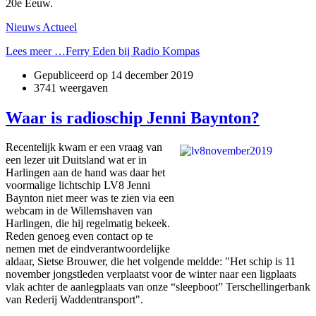
20e Eeuw.
Nieuws Actueel
Lees meer …Ferry Eden bij Radio Kompas
Gepubliceerd op
14 december 2019
3741 weergaven
Waar is radioschip Jenni Baynton?
Recentelijk kwam er een vraag van
een lezer uit Duitsland wat er in
Harlingen aan de hand was daar het
voormalige lichtschip LV8 Jenni
Baynton niet meer was te zien via een
webcam in de Willemshaven van
Harlingen, die hij regelmatig bekeek.
Reden genoeg even contact op te
nemen met de eindverantwoordelijke
aldaar, Sietse Brouwer, die het volgende meldde: "Het schip is 11
november jongstleden verplaatst voor de winter naar een ligplaats
vlak achter de aanlegplaats van onze “sleepboot” Terschellingerbank
van Rederij Waddentransport".