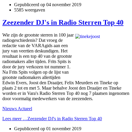
Gepubliceerd op
04 november 2019
5585 weergaven
Zeezender DJ's in Radio Sterren Top 40
Wie zijn de grootste sterren in 100 jaar
radiogeschiedenis? Dat vroeg de
redactie van de VARAgids aan een
jury van veertien deskundigen. Het
resultaat is een top 40 van de grootste
radiomakers aller tijden. Frits Spits is
door de jury verkozen tot nummer 1.
Na Frits Spits volgen op de lijst van
grootste radiomakers allertijden
Edwin Evers, Joost den Draaijer, Felix Meurders en Tineke op
plaats 2 tot en met 5. Maar behalve Joost den Draaijer en Tineke
worden er in Vara's Radio Sterren Top 40 nog 7 plaatsen ingenomen
door voormalig medewerkers van de zeezenders.
Nieuws Actueel
Lees meer …Zeezender DJ's in Radio Sterren Top 40
Gepubliceerd op
01 november 2019