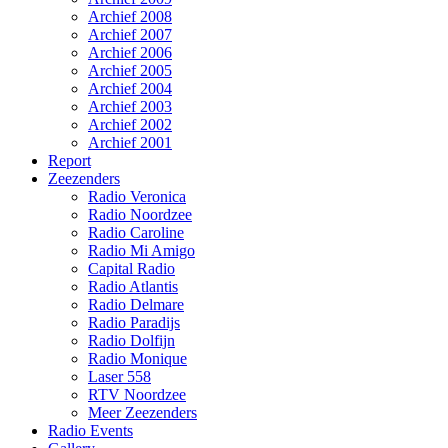
Archief 2008
Archief 2007
Archief 2006
Archief 2005
Archief 2004
Archief 2003
Archief 2002
Archief 2001
Report
Zeezenders
Radio Veronica
Radio Noordzee
Radio Caroline
Radio Mi Amigo
Capital Radio
Radio Atlantis
Radio Delmare
Radio Paradijs
Radio Dolfijn
Radio Monique
Laser 558
RTV Noordzee
Meer Zeezenders
Radio Events