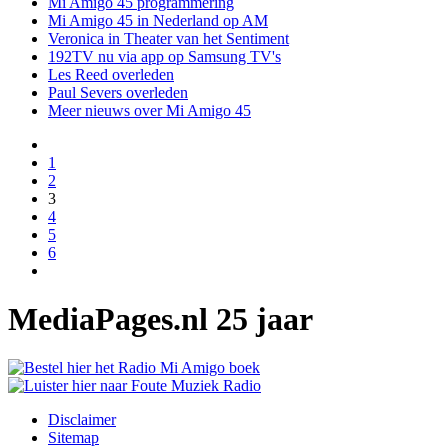
Mi Amigo 45 programmering
Mi Amigo 45 in Nederland op AM
Veronica in Theater van het Sentiment
192TV nu via app op Samsung TV's
Les Reed overleden
Paul Severs overleden
Meer nieuws over Mi Amigo 45
1
2
3
4
5
6
MediaPages.nl 25 jaar
Disclaimer
Sitemap