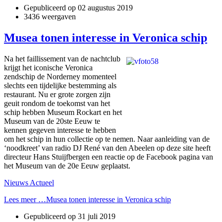
Gepubliceerd op
02 augustus 2019
3436 weergaven
Musea tonen interesse in Veronica schip
Na het faillissement van de nachtclub
krijgt het iconische Veronica
zendschip de Norderney momenteel
slechts een tijdelijke bestemming als
restaurant. Nu er grote zorgen zijn
geuit rondom de toekomst van het
schip hebben Museum Rockart en het
Museum van de 20ste Eeuw te
kennen gegeven interesse te hebben
om het schip in hun collectie op te nemen. Naar aanleiding van de
‘noodkreet’ van radio DJ René van den Abeelen op deze site heeft
directeur Hans Stuijfbergen een reactie op de Facebook pagina van
het Museum van de 20e Eeuw geplaatst.
Nieuws Actueel
Lees meer …Musea tonen interesse in Veronica schip
Gepubliceerd op
31 juli 2019