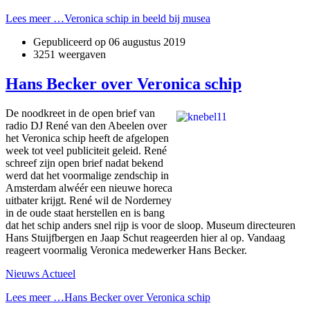
Lees meer …Veronica schip in beeld bij musea
Gepubliceerd op
06 augustus 2019
3251 weergaven
Hans Becker over Veronica schip
De noodkreet in de open brief van
radio DJ René van den Abeelen over
het Veronica schip heeft de afgelopen
week tot veel publiciteit geleid. René
schreef zijn open brief nadat bekend
werd dat het voormalige zendschip in
Amsterdam alwéér een nieuwe horeca
uitbater krijgt. René wil de Norderney
in de oude staat herstellen en is bang
dat het schip anders snel rijp is voor de sloop. Museum directeuren
Hans Stuijfbergen en Jaap Schut reageerden hier al op. Vandaag
reageert voormalig Veronica medewerker Hans Becker.
Nieuws Actueel
Lees meer …Hans Becker over Veronica schip