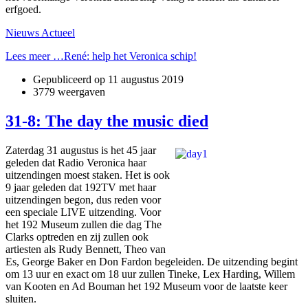
erfgoed.
Nieuws Actueel
Lees meer …René: help het Veronica schip!
Gepubliceerd op
11 augustus 2019
3779 weergaven
31-8: The day the music died
Zaterdag 31 augustus is het 45 jaar
geleden dat Radio Veronica haar
uitzendingen moest staken. Het is ook
9 jaar geleden dat 192TV met haar
uitzendingen begon, dus reden voor
een speciale LIVE uitzending. Voor
het 192 Museum zullen die dag The
Clarks optreden en zij zullen ook
artiesten als Rudy Bennett, Theo van
Es, George Baker en Don Fardon begeleiden. De uitzending begint
om 13 uur en exact om 18 uur zullen Tineke, Lex Harding, Willem
van Kooten en Ad Bouman het 192 Museum voor de laatste keer
sluiten.