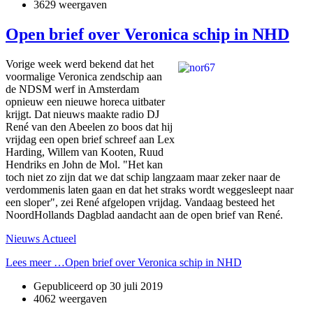
3629 weergaven
Open brief over Veronica schip in NHD
Vorige week werd bekend dat het
voormalige Veronica zendschip aan
de NDSM werf in Amsterdam
opnieuw een nieuwe horeca uitbater
krijgt. Dat nieuws maakte radio DJ
René van den Abeelen zo boos dat hij
vrijdag een open brief schreef aan Lex
Harding, Willem van Kooten, Ruud
Hendriks en John de Mol. "Het kan
toch niet zo zijn dat we dat schip langzaam maar zeker naar de
verdommenis laten gaan en dat het straks wordt weggesleept naar
een sloper", zei René afgelopen vrijdag. Vandaag besteed het
NoordHollands Dagblad aandacht aan de open brief van René.
Nieuws Actueel
Lees meer …Open brief over Veronica schip in NHD
Gepubliceerd op
30 juli 2019
4062 weergaven