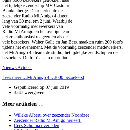
bijna 3000 bezoekers getrokken naar
het tijdelijke zendschip MV Castor in
Blankenberge. Daar herleefde de
zeezender Radio Mi Amigo 4 dagen
lang van 30 mei t/m 2 juni. Waarbij de
vele voormalig medewerkers van
Radio Mi Amigo en het overige team
net zo enthousiast reageerden als de
vele bezoekers. Walter Galle en Jan Berg maakten ruim 200 foto's
tijdens het evenement. Met de voormalig zeezender medewerkers,
het Mi Amigo 45 team, de studio, het tijdelijke zendschip en de
bezoekers. De foto's staan nu online.
Nieuws Actueel
Lees meer …Mi Amigo 45: 3000 bezoekers!
Gepubliceerd op
07 juni 2019
3247 weergaven
Meer artikelen …
Willeke Alberti over zeezender Noordzee
Zeezender Radio Mi Amigo herleeft!
Cees Schrama overleden