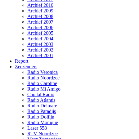
Archief 2010
Archief 2009
Archief 2008
Archief 2007
Archief 2006
Archief 2005
Archief 2004
Archief 2003
Archief 2002
Archief 2001
Report
Zeezenders
Radio Veronica
Radio Noordzee
Radio Caroline
Radio Mi Amigo
Capital Radio
Radio Atlantis
Radio Delmare
Radio Paradijs
Radio Dolfijn
Radio Monique
Laser 558
RTV Noordzee