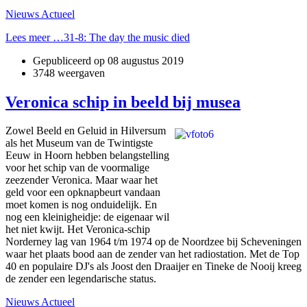
Nieuws Actueel
Lees meer …31-8: The day the music died
Gepubliceerd op
08 augustus 2019
3748 weergaven
Veronica schip in beeld bij musea
Zowel Beeld en Geluid in Hilversum
als het Museum van de Twintigste
Eeuw in Hoorn hebben belangstelling
voor het schip van de voormalige
zeezender Veronica. Maar waar het
geld voor een opknapbeurt vandaan
moet komen is nog onduidelijk. En
nog een kleinigheidje: de eigenaar wil
het niet kwijt. Het Veronica-schip
Norderney lag van 1964 t/m 1974 op de Noordzee bij Scheveningen
waar het plaats bood aan de zender van het radiostation. Met de Top
40 en populaire DJ's als Joost den Draaijer en Tineke de Nooij kreeg
de zender een legendarische status.
Nieuws Actueel