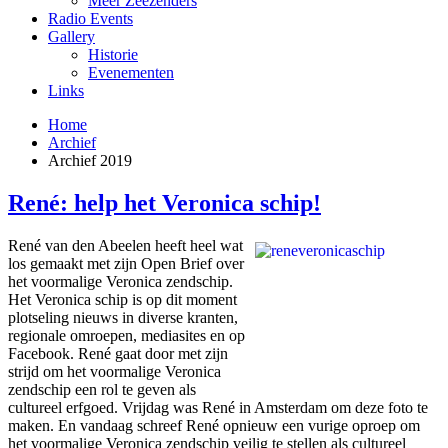
Meer Zeezenders
Radio Events
Gallery
Historie
Evenementen
Links
Home
Archief
Archief 2019
René: help het Veronica schip!
René van den Abeelen heeft heel wat
los gemaakt met zijn Open Brief over
het voormalige Veronica zendschip.
Het Veronica schip is op dit moment
plotseling nieuws in diverse kranten,
regionale omroepen, mediasites en op
Facebook. René gaat door met zijn
strijd om het voormalige Veronica
zendschip een rol te geven als
cultureel erfgoed. Vrijdag was René in Amsterdam om deze foto te
maken. En vandaag schreef René opnieuw een vurige oproep om
het voormalige Veronica zendschip veilig te stellen als cultureel