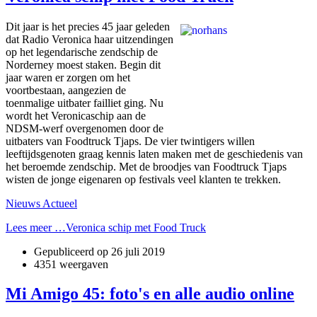
Dit jaar is het precies 45 jaar geleden
dat Radio Veronica haar uitzendingen
op het legendarische zendschip de
Norderney moest staken. Begin dit
jaar waren er zorgen om het
voortbestaan, aangezien de
toenmalige uitbater failliet ging. Nu
wordt het Veronicaschip aan de
NDSM-werf overgenomen door de
uitbaters van Foodtruck Tjaps. De vier twintigers willen
leeftijdsgenoten graag kennis laten maken met de geschiedenis van
het beroemde zendschip. Met de broodjes van Foodtruck Tjaps
wisten de jonge eigenaren op festivals veel klanten te trekken.
Nieuws Actueel
Lees meer …Veronica schip met Food Truck
Gepubliceerd op
26 juli 2019
4351 weergaven
Mi Amigo 45: foto's en alle audio online