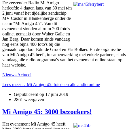
De zeezender Radio Mi Amigo
herleefde 4 dagen lang van 30 mei t/m
2 juni vanaf het tijdelijke zendschip
MV Castor in Blankenberge onder de
naam "Mi Amigo 45". Van dit
evenement stonden al ruim 200 foto's
online, gemaakt door Walter Galle en
Jan Berg. Daar komen sinds vandaag
nog eens bijna 400 foto's bij die
gemaakt zijn door Edu de Groot en Els Bollaer. En de organisatie
van Mi Amigo 45 heeft, in samenwerking met enkele partners, sinds
vandaag alle radioprogramma's van het evenement online staan op
haar website.
Nieuws Actueel
Lees meer …Mi Amigo 45: foto's en alle audio online
Gepubliceerd op
17 juni 2019
2861 weergaven
Mi Amigo 45: 3000 bezoekers!
Het evenement Mi Amigo 45 heeft