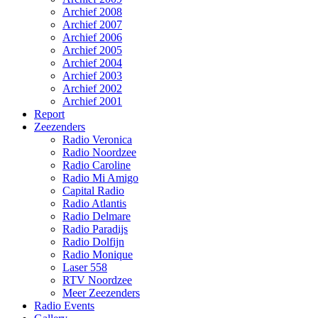
Archief 2008
Archief 2007
Archief 2006
Archief 2005
Archief 2004
Archief 2003
Archief 2002
Archief 2001
Report
Zeezenders
Radio Veronica
Radio Noordzee
Radio Caroline
Radio Mi Amigo
Capital Radio
Radio Atlantis
Radio Delmare
Radio Paradijs
Radio Dolfijn
Radio Monique
Laser 558
RTV Noordzee
Meer Zeezenders
Radio Events