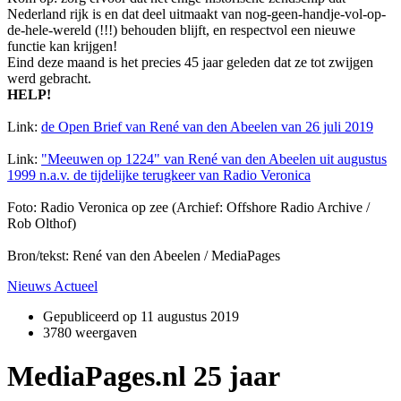
Nederland rijk is en dat deel uitmaakt van nog-geen-handje-vol-op-
de-hele-wereld (!!!) behouden blijft, en respectvol een nieuwe
functie kan krijgen!
Eind deze maand is het precies 45 jaar geleden dat ze tot zwijgen
werd gebracht.
HELP!
Link:
de Open Brief van René van den Abeelen van 26 juli 2019
Link:
"Meeuwen op 1224" van René van den Abeelen uit augustus
1999 n.a.v. de tijdelijke terugkeer van Radio Veronica
Foto: Radio Veronica op zee (Archief: Offshore Radio Archive /
Rob Olthof)
Bron/tekst: René van den Abeelen / MediaPages
Nieuws Actueel
Gepubliceerd op
11 augustus 2019
3780 weergaven
MediaPages.nl 25 jaar