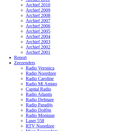
Archief 2010
Archief 2009
Archief 2008
Archief 2007
Archief 2006
Archief 2005
Archief 2004
Archief 2003
Archief 2002
Archief 2001
Report
Zeezenders
Radio Veronica
Radio Noordzee
Radio Caroline
Radio Mi Amigo
Capital Radio
Radio Atlantis
Radio Delmare
Radio Paradijs
Radio Dolfijn
Radio Monique
Laser 558
RTV Noordzee