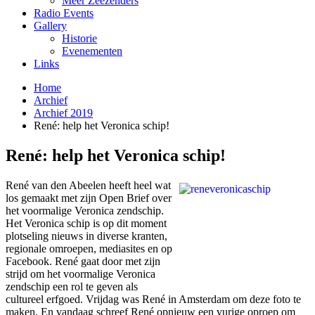
Meer Zeezenders
Radio Events
Gallery
Historie
Evenementen
Links
Home
Archief
Archief 2019
René: help het Veronica schip!
René: help het Veronica schip!
René van den Abeelen heeft heel wat
los gemaakt met zijn Open Brief over
het voormalige Veronica zendschip.
Het Veronica schip is op dit moment
plotseling nieuws in diverse kranten,
regionale omroepen, mediasites en op
Facebook. René gaat door met zijn
strijd om het voormalige Veronica
zendschip een rol te geven als
cultureel erfgoed. Vrijdag was René in Amsterdam om deze foto te
maken. En vandaag schreef René opnieuw een vurige oproep om