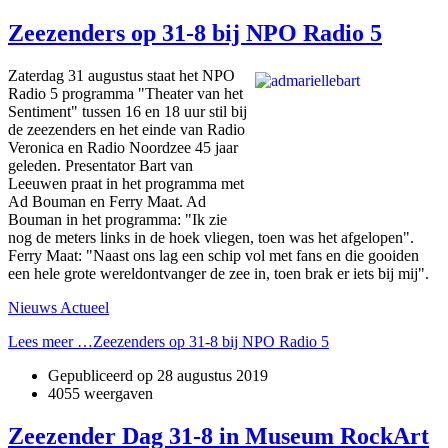
Zeezenders op 31-8 bij NPO Radio 5
Zaterdag 31 augustus staat het NPO
Radio 5 programma "Theater van het
Sentiment" tussen 16 en 18 uur stil bij
de zeezenders en het einde van Radio
Veronica en Radio Noordzee 45 jaar
geleden. Presentator Bart van
Leeuwen praat in het programma met
Ad Bouman en Ferry Maat. Ad
Bouman in het programma: "Ik zie
nog de meters links in de hoek vliegen, toen was het afgelopen".
Ferry Maat: "Naast ons lag een schip vol met fans en die gooiden
een hele grote wereldontvanger de zee in, toen brak er iets bij mij".
Nieuws Actueel
Lees meer …Zeezenders op 31-8 bij NPO Radio 5
Gepubliceerd op
28 augustus 2019
4055 weergaven
Zeezender Dag 31-8 in Museum RockArt