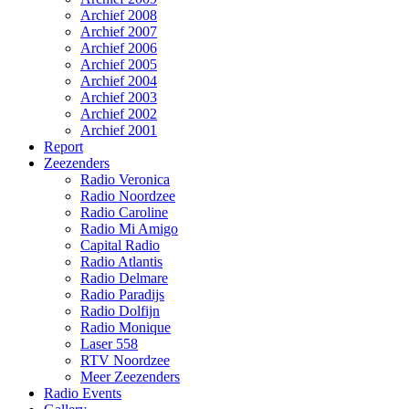
Archief 2008
Archief 2007
Archief 2006
Archief 2005
Archief 2004
Archief 2003
Archief 2002
Archief 2001
Report
Zeezenders
Radio Veronica
Radio Noordzee
Radio Caroline
Radio Mi Amigo
Capital Radio
Radio Atlantis
Radio Delmare
Radio Paradijs
Radio Dolfijn
Radio Monique
Laser 558
RTV Noordzee
Meer Zeezenders
Radio Events