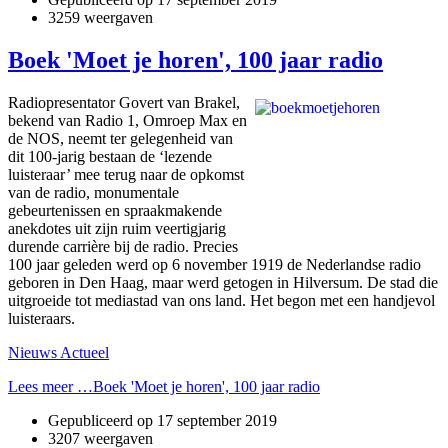
3259 weergaven
Boek 'Moet je horen', 100 jaar radio
Radiopresentator Govert van Brakel,
bekend van Radio 1, Omroep Max en
de NOS, neemt ter gelegenheid van
dit 100-jarig bestaan de ‘lezende
luisteraar’ mee terug naar de opkomst
van de radio, monumentale
gebeurtenissen en spraakmakende
anekdotes uit zijn ruim veertigjarig
durende carrière bij de radio. Precies
100 jaar geleden werd op 6 november 1919 de Nederlandse radio
geboren in Den Haag, maar werd getogen in Hilversum. De stad die
uitgroeide tot mediastad van ons land. Het begon met een handjevol
luisteraars.
Nieuws Actueel
Lees meer …Boek 'Moet je horen', 100 jaar radio
Gepubliceerd op
17 september 2019
3207 weergaven