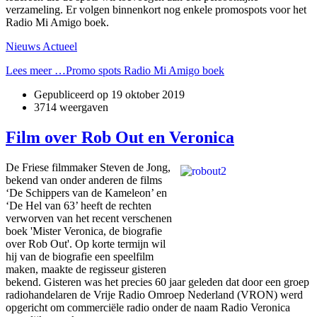
verzameling. Er volgen binnenkort nog enkele promospots voor het
Radio Mi Amigo boek.
Nieuws Actueel
Lees meer …Promo spots Radio Mi Amigo boek
Gepubliceerd op
19 oktober 2019
3714 weergaven
Film over Rob Out en Veronica
De Friese filmmaker Steven de Jong,
bekend van onder anderen de films
‘De Schippers van de Kameleon’ en
‘De Hel van 63’ heeft de rechten
verworven van het recent verschenen
boek 'Mister Veronica, de biografie
over Rob Out'. Op korte termijn wil
hij van de biografie een speelfilm
maken, maakte de regisseur gisteren
bekend. Gisteren was het precies 60 jaar geleden dat door een groep
radiohandelaren de Vrije Radio Omroep Nederland (VRON) werd
opgericht om commerciële radio onder de naam Radio Veronica