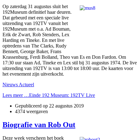
Op zaterdag 31 augustus sluit het
192Museum definitief haar deuren.
Dat gebeurd met een speciale live
uitzending van 192TV vanuit het
192Museum met o.a. Ad Bouman,
Erik de Zwart, Rob Stenders, Lex
Harding en Tineke. En met live
optredens van The Clarks, Rudy
Bennett, George Baker, Frans
Krassenburg, Ferdi Bolland, Theo van Es en Don Fardon. Om
17:30 uur staan Ad, Tineke en Lex stil bij 31 augustus 1974. De live
uitzending van 192TV is van 13:00 tot 18:00 uur. De kaarten voor
het evenement zijn uitverkocht.
Nieuws Actueel
Lees meer …Einde 192 Museum: 192TV Live
Gepubliceerd op
22 augustus 2019
4374 weergaven
Biografie van Rob Out
Deze week verscheen het boek