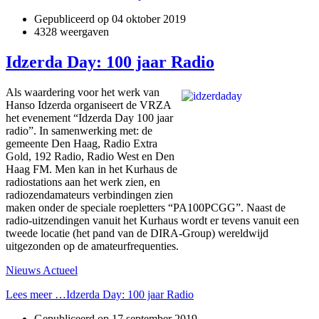
Gepubliceerd op
04 oktober 2019
4328 weergaven
Idzerda Day: 100 jaar Radio
Als waardering voor het werk van
Hanso Idzerda organiseert de VRZA
het evenement “Idzerda Day 100 jaar
radio”. In samenwerking met: de
gemeente Den Haag, Radio Extra
Gold, 192 Radio, Radio West en Den
Haag FM. Men kan in het Kurhaus de
radiostations aan het werk zien, en
radiozendamateurs verbindingen zien
maken onder de speciale roepletters “PA100PCGG”. Naast de
radio-uitzendingen vanuit het Kurhaus wordt er tevens vanuit een
tweede locatie (het pand van de DIRA-Group) wereldwijd
uitgezonden op de amateurfrequenties.
Nieuws Actueel
Lees meer …Idzerda Day: 100 jaar Radio
Gepubliceerd op
17 september 2019