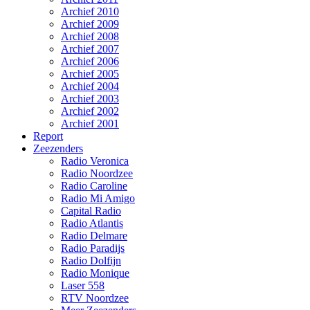
Archief 2010
Archief 2009
Archief 2008
Archief 2007
Archief 2006
Archief 2005
Archief 2004
Archief 2003
Archief 2002
Archief 2001
Report
Zeezenders
Radio Veronica
Radio Noordzee
Radio Caroline
Radio Mi Amigo
Capital Radio
Radio Atlantis
Radio Delmare
Radio Paradijs
Radio Dolfijn
Radio Monique
Laser 558
RTV Noordzee