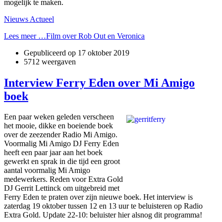
mogelijk te maken.
Nieuws Actueel
Lees meer …Film over Rob Out en Veronica
Gepubliceerd op
17 oktober 2019
5712 weergaven
Interview Ferry Eden over Mi Amigo
boek
Een paar weken geleden verscheen
het mooie, dikke en boeiende boek
over de zeezender Radio Mi Amigo.
Voormalig Mi Amigo DJ Ferry Eden
heeft een paar jaar aan het boek
gewerkt en sprak in die tijd een groot
aantal voormalig Mi Amigo
medewerkers. Reden voor Extra Gold
DJ Gerrit Lettinck om uitgebreid met
Ferry Eden te praten over zijn nieuwe boek. Het interview is
zaterdag 19 oktober tussen 12 en 13 uur te beluisteren op Radio
Extra Gold. Update 22-10: beluister hier alsnog dit programma!