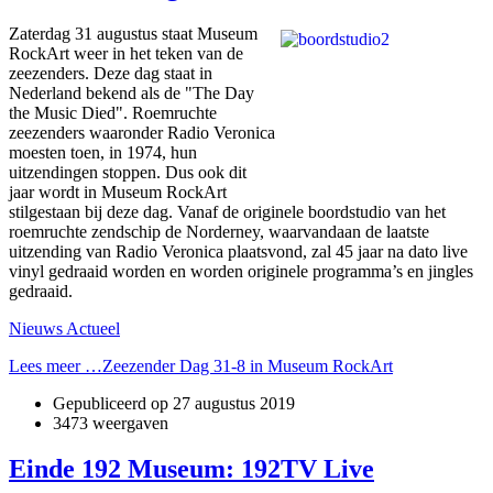
Zaterdag 31 augustus staat Museum
RockArt weer in het teken van de
zeezenders. Deze dag staat in
Nederland bekend als de "The Day
the Music Died". Roemruchte
zeezenders waaronder Radio Veronica
moesten toen, in 1974, hun
uitzendingen stoppen. Dus ook dit
jaar wordt in Museum RockArt
stilgestaan bij deze dag. Vanaf de originele boordstudio van het
roemruchte zendschip de Norderney, waarvandaan de laatste
uitzending van Radio Veronica plaatsvond, zal 45 jaar na dato live
vinyl gedraaid worden en worden originele programma’s en jingles
gedraaid.
Nieuws Actueel
Lees meer …Zeezender Dag 31-8 in Museum RockArt
Gepubliceerd op
27 augustus 2019
3473 weergaven
Einde 192 Museum: 192TV Live