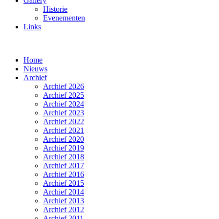
Gallery
Historie
Evenementen
Links
Home
Nieuws
Archief
Archief 2026
Archief 2025
Archief 2024
Archief 2023
Archief 2022
Archief 2021
Archief 2020
Archief 2019
Archief 2018
Archief 2017
Archief 2016
Archief 2015
Archief 2014
Archief 2013
Archief 2012
Archief 2011