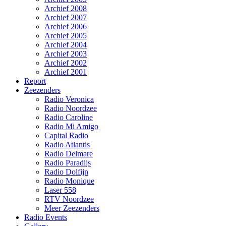
Archief 2008
Archief 2007
Archief 2006
Archief 2005
Archief 2004
Archief 2003
Archief 2002
Archief 2001
Report
Zeezenders
Radio Veronica
Radio Noordzee
Radio Caroline
Radio Mi Amigo
Capital Radio
Radio Atlantis
Radio Delmare
Radio Paradijs
Radio Dolfijn
Radio Monique
Laser 558
RTV Noordzee
Meer Zeezenders
Radio Events