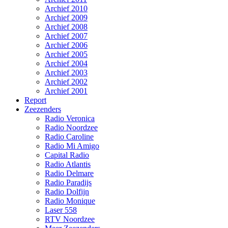
Archief 2010
Archief 2009
Archief 2008
Archief 2007
Archief 2006
Archief 2005
Archief 2004
Archief 2003
Archief 2002
Archief 2001
Report
Zeezenders
Radio Veronica
Radio Noordzee
Radio Caroline
Radio Mi Amigo
Capital Radio
Radio Atlantis
Radio Delmare
Radio Paradijs
Radio Dolfijn
Radio Monique
Laser 558
RTV Noordzee