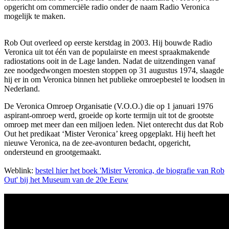
opgericht om commerciële radio onder de naam Radio Veronica
mogelijk te maken.
Rob Out overleed op eerste kerstdag in 2003. Hij bouwde Radio
Veronica uit tot één van de populairste en meest spraakmakende
radiostations ooit in de Lage landen. Nadat de uitzendingen vanaf
zee noodgedwongen moesten stoppen op 31 augustus 1974, slaagde
hij er in om Veronica binnen het publieke omroepbestel te loodsen in
Nederland.
De Veronica Omroep Organisatie (V.O.O.) die op 1 januari 1976
aspirant-omroep werd, groeide op korte termijn uit tot de grootste
omroep met meer dan een miljoen leden. Niet onterecht dus dat Rob
Out het predikaat ‘Mister Veronica’ kreeg opgeplakt. Hij heeft het
nieuwe Veronica, na de zee-avonturen bedacht, opgericht,
ondersteund en grootgemaakt.
Weblink:
bestel hier het boek 'Mister Veronica, de biografie van Rob
Out' bij het Museum van de 20e Eeuw