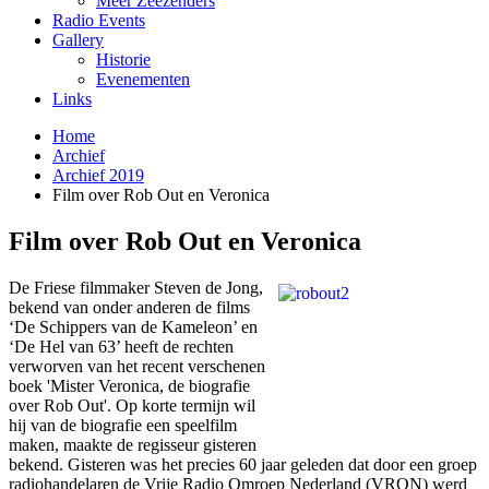
Meer Zeezenders
Radio Events
Gallery
Historie
Evenementen
Links
Home
Archief
Archief 2019
Film over Rob Out en Veronica
Film over Rob Out en Veronica
De Friese filmmaker Steven de Jong,
bekend van onder anderen de films
‘De Schippers van de Kameleon’ en
‘De Hel van 63’ heeft de rechten
verworven van het recent verschenen
boek 'Mister Veronica, de biografie
over Rob Out'. Op korte termijn wil
hij van de biografie een speelfilm
maken, maakte de regisseur gisteren
bekend. Gisteren was het precies 60 jaar geleden dat door een groep
radiohandelaren de Vrije Radio Omroep Nederland (VRON) werd