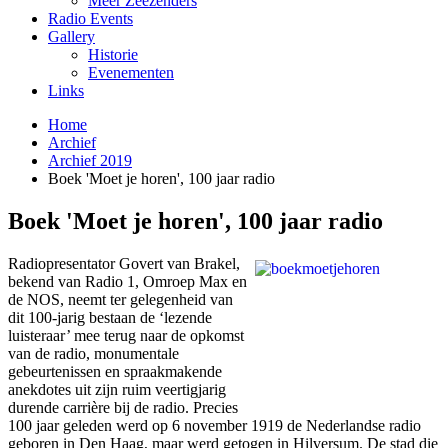
Meer Zeezenders
Radio Events
Gallery
Historie
Evenementen
Links
Home
Archief
Archief 2019
Boek 'Moet je horen', 100 jaar radio
Boek 'Moet je horen', 100 jaar radio
Radiopresentator Govert van Brakel,
bekend van Radio 1, Omroep Max en
de NOS, neemt ter gelegenheid van
dit 100-jarig bestaan de ‘lezende
luisteraar’ mee terug naar de opkomst
van de radio, monumentale
gebeurtenissen en spraakmakende
anekdotes uit zijn ruim veertigjarig
durende carrière bij de radio. Precies
100 jaar geleden werd op 6 november 1919 de Nederlandse radio
geboren in Den Haag, maar werd getogen in Hilversum. De stad die