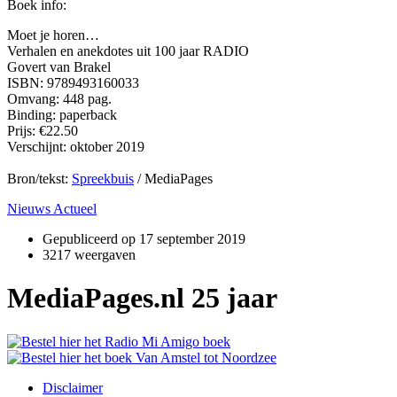
Boek info:
Moet je horen…
Verhalen en anekdotes uit 100 jaar RADIO
Govert van Brakel
ISBN: 9789493160033
Omvang: 448 pag.
Binding: paperback
Prijs: €22.50
Verschijnt: oktober 2019
Bron/tekst:
Spreekbuis
/ MediaPages
Nieuws Actueel
Gepubliceerd op
17 september 2019
3217 weergaven
MediaPages.nl 25 jaar
Disclaimer