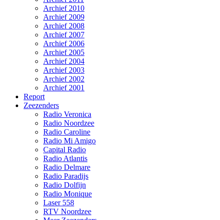
Archief 2010
Archief 2009
Archief 2008
Archief 2007
Archief 2006
Archief 2005
Archief 2004
Archief 2003
Archief 2002
Archief 2001
Report
Zeezenders
Radio Veronica
Radio Noordzee
Radio Caroline
Radio Mi Amigo
Capital Radio
Radio Atlantis
Radio Delmare
Radio Paradijs
Radio Dolfijn
Radio Monique
Laser 558
RTV Noordzee