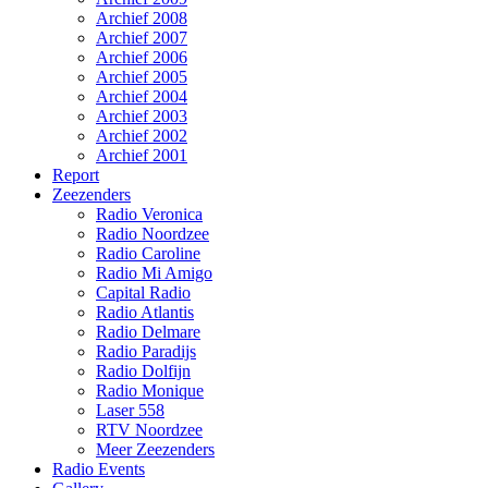
Archief 2008
Archief 2007
Archief 2006
Archief 2005
Archief 2004
Archief 2003
Archief 2002
Archief 2001
Report
Zeezenders
Radio Veronica
Radio Noordzee
Radio Caroline
Radio Mi Amigo
Capital Radio
Radio Atlantis
Radio Delmare
Radio Paradijs
Radio Dolfijn
Radio Monique
Laser 558
RTV Noordzee
Meer Zeezenders
Radio Events