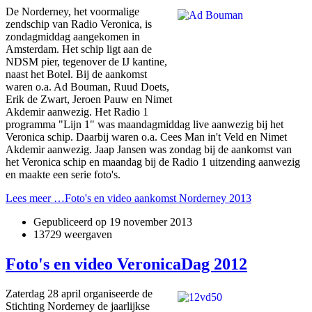
De Norderney, het voormalige
zendschip van Radio Veronica, is
zondagmiddag aangekomen in
Amsterdam. Het schip ligt aan de
NDSM pier, tegenover de IJ kantine,
naast het Botel. Bij de aankomst
waren o.a. Ad Bouman, Ruud Doets,
Erik de Zwart, Jeroen Pauw en Nimet
Akdemir aanwezig. Het Radio 1
programma "Lijn 1" was maandagmiddag live aanwezig bij het
Veronica schip. Daarbij waren o.a. Cees Man in't Veld en Nimet
Akdemir aanwezig. Jaap Jansen was zondag bij de aankomst van
het Veronica schip en maandag bij de Radio 1 uitzending aanwezig
en maakte een serie foto's.
Lees meer …Foto's en video aankomst Norderney 2013
Gepubliceerd op
19 november 2013
13729 weergaven
Foto's en video VeronicaDag 2012
Zaterdag 28 april organiseerde de
Stichting Norderney de jaarlijkse