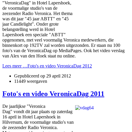
"VeronicaDag" in Hotel Lapershoek,
de voormalige studio's van de
zeezender Radio Veronica. Het thema
was dit jaar "45 jaar ABTT" en "45
jaar Candlelight". Onder grote
belangstelling werd in Hotel
Lapershoek een speciale "ABTT"
opgenomen, met veel voormalig Veronica medewerkers, die
binnenkort op 192TV zal worden uitgezonden. Er staan nu 100
foto's van de VeronicaDag op MediaPages. Ook het video verslag
van Alex van den Hoek staat nu online.
Lees meer …Foto's en video VeronicaDag 2012
Gepubliceerd op
29 april 2012
11449 weergaven
Foto's en video VeronicaDag 2011
De jaarlijkse "Veronica
Dag" vondt dit jaar plaats op zaterdag
16 april in Hotel Lapershoek in
Hilversum, de voormalige studio's van
de zeezender Radio Veronica.