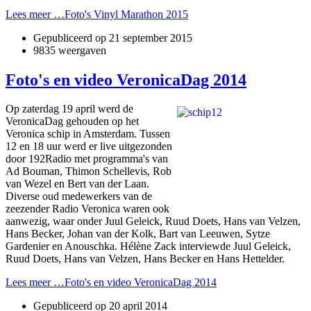
Lees meer …Foto's Vinyl Marathon 2015
Gepubliceerd op
21 september 2015
9835 weergaven
Foto's en video VeronicaDag 2014
Op zaterdag 19 april werd de
VeronicaDag gehouden op het
Veronica schip in Amsterdam. Tussen
12 en 18 uur werd er live uitgezonden
door 192Radio met programma's van
Ad Bouman, Thimon Schellevis, Rob
van Wezel en Bert van der Laan.
Diverse oud medewerkers van de
zeezender Radio Veronica waren ook
aanwezig, waar onder Juul Geleick, Ruud Doets, Hans van Velzen,
Hans Becker, Johan van der Kolk, Bart van Leeuwen, Sytze
Gardenier en Anouschka. Hélène Zack interviewde Juul Geleick,
Ruud Doets, Hans van Velzen, Hans Becker en Hans Hettelder.
Lees meer …Foto's en video VeronicaDag 2014
Gepubliceerd op
20 april 2014