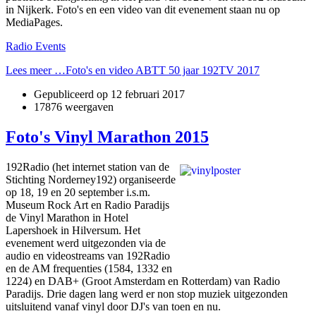
in Nijkerk. Foto's en een video van dit evenement staan nu op
MediaPages.
Radio Events
Lees meer …Foto's en video ABTT 50 jaar 192TV 2017
Gepubliceerd op
12 februari 2017
17876 weergaven
Foto's Vinyl Marathon 2015
192Radio (het internet station van de
Stichting Norderney192) organiseerde
op 18, 19 en 20 september i.s.m.
Museum Rock Art en Radio Paradijs
de Vinyl Marathon in Hotel
Lapershoek in Hilversum. Het
evenement werd uitgezonden via de
audio en videostreams van 192Radio
en de AM frequenties (1584, 1332 en
1224) en DAB+ (Groot Amsterdam en Rotterdam) van Radio
Paradijs. Drie dagen lang werd er non stop muziek uitgezonden
uitsluitend vanaf vinyl door DJ's van toen en nu.