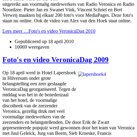
uitgereikt aan voormalig medewerkers van Radio Veronica en Radio
Noordzee. Pieter Jan en Swanet Vink, Vincent Schriel en Bert
Verweij maakten bij elkaar 200 foto's voor MediaPages. Deze foto's
staan nu online. Ook de video van Alex van den Hoek staat online.
Lees meer …Foto's en video VeronicaDag 2010
Gepubliceerd op
18 april 2010
10069 weergaven
Foto's en video VeronicaDag 2009
Op 18 april werd in Hotel Lapershoek
in Hilversum onder grote
belangstelling een zeer geslaagde
VeronicaDag georganiseerd. Tegen de
middag was het in de benedenzaal
van het hotel, de voormalige
discotheek van de zeezender
Veronica, gezellig druk met veel
voormalige medewerkers van de
zeezenders en belangstellenden. De door Erik de Zwart
gepresenteerde popquiz werd gewonnen door het team van Veronica
met Juul Geleick, Jurg van Beem, Sieb Kroeske, Francis