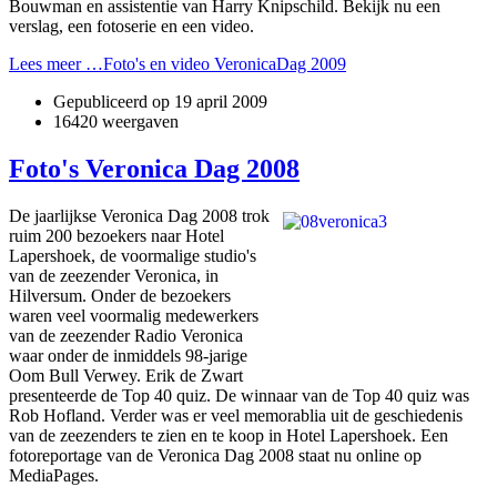
Bouwman en assistentie van Harry Knipschild. Bekijk nu een
verslag, een fotoserie en een video.
Lees meer …Foto's en video VeronicaDag 2009
Gepubliceerd op
19 april 2009
16420 weergaven
Foto's Veronica Dag 2008
De jaarlijkse Veronica Dag 2008 trok
ruim 200 bezoekers naar Hotel
Lapershoek, de voormalige studio's
van de zeezender Veronica, in
Hilversum. Onder de bezoekers
waren veel voormalig medewerkers
van de zeezender Radio Veronica
waar o­nder de inmiddels 98-jarige
Oom Bull Verwey. Erik de Zwart
presenteerde de Top 40 quiz. De winnaar van de Top 40 quiz was
Rob Hofland. Verder was er veel memorablia uit de geschiedenis
van de zeezenders te zien en te koop in Hotel Lapershoek. Een
fotoreportage van de Veronica Dag 2008 staat nu online op
MediaPages.