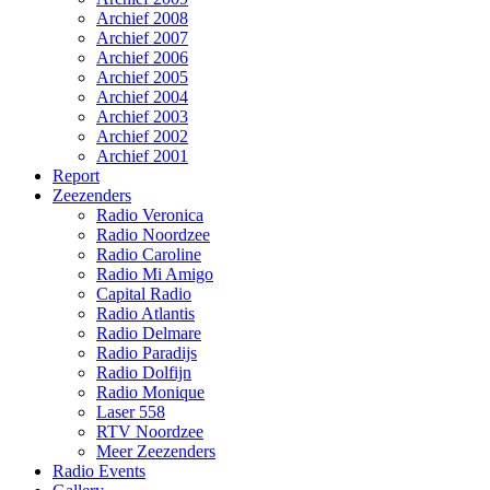
Archief 2008
Archief 2007
Archief 2006
Archief 2005
Archief 2004
Archief 2003
Archief 2002
Archief 2001
Report
Zeezenders
Radio Veronica
Radio Noordzee
Radio Caroline
Radio Mi Amigo
Capital Radio
Radio Atlantis
Radio Delmare
Radio Paradijs
Radio Dolfijn
Radio Monique
Laser 558
RTV Noordzee
Meer Zeezenders
Radio Events