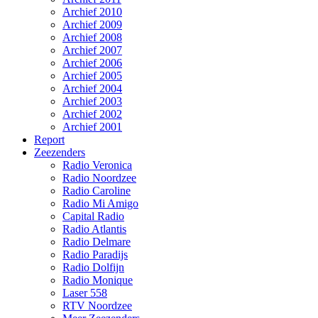
Archief 2010
Archief 2009
Archief 2008
Archief 2007
Archief 2006
Archief 2005
Archief 2004
Archief 2003
Archief 2002
Archief 2001
Report
Zeezenders
Radio Veronica
Radio Noordzee
Radio Caroline
Radio Mi Amigo
Capital Radio
Radio Atlantis
Radio Delmare
Radio Paradijs
Radio Dolfijn
Radio Monique
Laser 558
RTV Noordzee