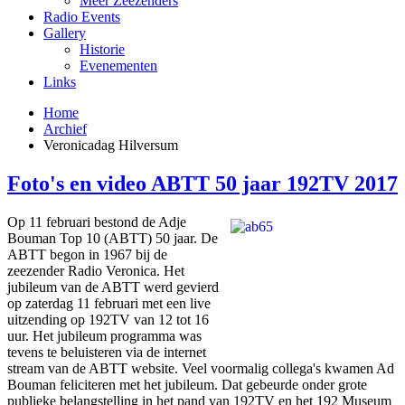
Meer Zeezenders
Radio Events
Gallery
Historie
Evenementen
Links
Home
Archief
Veronicadag Hilversum
Foto's en video ABTT 50 jaar 192TV 2017
Op 11 februari bestond de Adje
Bouman Top 10 (ABTT) 50 jaar. De
ABTT begon in 1967 bij de
zeezender Radio Veronica. Het
jubileum van de ABTT werd gevierd
op zaterdag 11 februari met een live
uitzending op 192TV van 12 tot 16
uur. Het jubileum programma was
tevens te beluisteren via de internet
stream van de ABTT website. Veel voormalig collega's kwamen Ad
Bouman feliciteren met het jubileum. Dat gebeurde onder grote
publieke belangstelling in het pand van 192TV en het 192 Museum