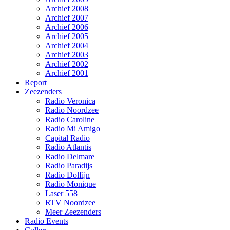
Archief 2008
Archief 2007
Archief 2006
Archief 2005
Archief 2004
Archief 2003
Archief 2002
Archief 2001
Report
Zeezenders
Radio Veronica
Radio Noordzee
Radio Caroline
Radio Mi Amigo
Capital Radio
Radio Atlantis
Radio Delmare
Radio Paradijs
Radio Dolfijn
Radio Monique
Laser 558
RTV Noordzee
Meer Zeezenders
Radio Events