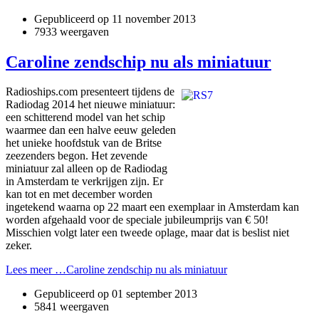
Gepubliceerd op
11 november 2013
7933 weergaven
Caroline zendschip nu als miniatuur
Radioships.com presenteert tijdens de
Radiodag 2014 het nieuwe miniatuur:
een schitterend model van het schip
waarmee dan een halve eeuw geleden
het unieke hoofdstuk van de Britse
zeezenders begon. Het zevende
miniatuur zal alleen op de Radiodag
in Amsterdam te verkrijgen zijn. Er
kan tot en met december worden
ingetekend waarna op 22 maart een exemplaar in Amsterdam kan
worden afgehaald voor de speciale jubileumprijs van € 50!
Misschien volgt later een tweede oplage, maar dat is beslist niet
zeker.
Lees meer …Caroline zendschip nu als miniatuur
Gepubliceerd op
01 september 2013
5841 weergaven