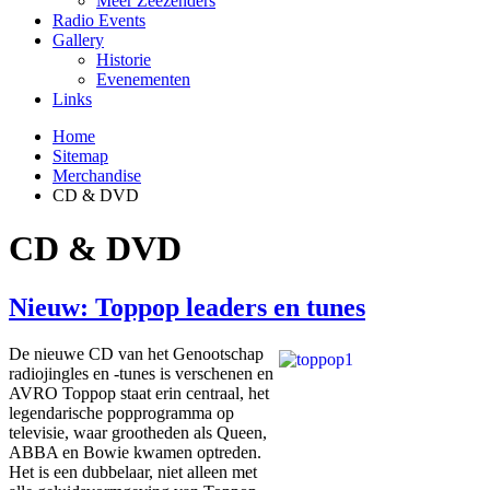
Meer Zeezenders
Radio Events
Gallery
Historie
Evenementen
Links
Home
Sitemap
Merchandise
CD & DVD
CD & DVD
Nieuw: Toppop leaders en tunes
De nieuwe CD van het Genootschap
radiojingles en -tunes is verschenen en
AVRO Toppop staat erin centraal, het
legendarische popprogramma op
televisie, waar grootheden als Queen,
ABBA en Bowie kwamen optreden.
Het is een dubbelaar, niet alleen met