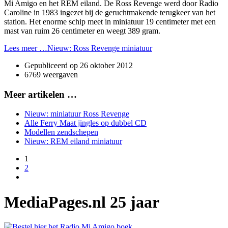
Mi Amigo en het REM eiland. De Ross Revenge werd door Radio
Caroline in 1983 ingezet bij de geruchtmakende terugkeer van het
station. Het enorme schip meet in miniatuur 19 centimeter met een
mast van ruim 26 centimeter en weegt 389 gram.
Lees meer …Nieuw: Ross Revenge miniatuur
Gepubliceerd op
26 oktober 2012
6769 weergaven
Meer artikelen …
Nieuw: miniatuur Ross Revenge
Alle Ferry Maat jingles op dubbel CD
Modellen zendschepen
Nieuw: REM eiland miniatuur
1
2
MediaPages.nl 25 jaar