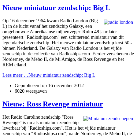
Nieuw miniatuur zendschip: Big L
Op 16 december 1964 kwam Radio London (Big
L) in de lucht vanaf het zendschip Galaxy, een
omgebouwde Amerikaanse mijnenveger. Ruim 48 jaar later
presenteert "Radioships.com" een schitterend miniatuur van dit
legendarische zendschip. Het nieuwe miniatuur zendschip kost 50,-
binnen Nederland. De Galaxy van Radio London is het vijfde
zendschip in de collectie van Radioships.com. Eerder verschenen de
Norderney, de Mebo II, de Mi Amigo, de Ross Revenge en het
REM eiland.
Lees meer …Nieuw miniatuur zendschip: Big L
Gepubliceerd op
16 december 2012
6020 weergaven
Nieuw: Ross Revenge miniatuur
Het Radio Caroline zendschip "Ross
Revenge" is nu als miniatuur zendschip
leverbaar bij "Radioships.com". Het is het vijfde miniatuur
zendschip van "Radioships.com", na de Norderney, de Mebo II, de