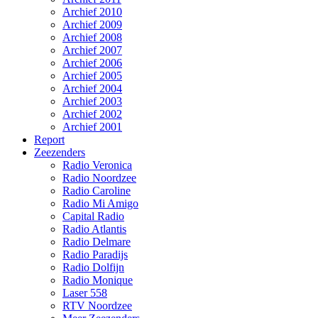
Archief 2010
Archief 2009
Archief 2008
Archief 2007
Archief 2006
Archief 2005
Archief 2004
Archief 2003
Archief 2002
Archief 2001
Report
Zeezenders
Radio Veronica
Radio Noordzee
Radio Caroline
Radio Mi Amigo
Capital Radio
Radio Atlantis
Radio Delmare
Radio Paradijs
Radio Dolfijn
Radio Monique
Laser 558
RTV Noordzee