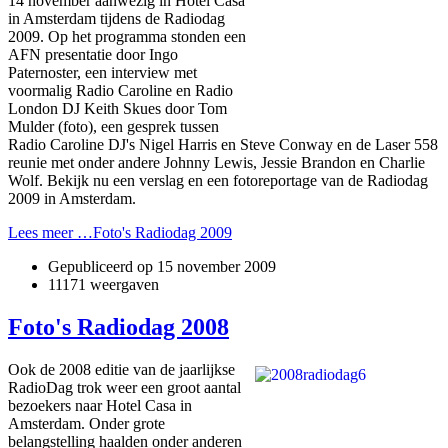
14 november aanwezig in Hotel Casa
in Amsterdam tijdens de Radiodag
2009. Op het programma stonden een
AFN presentatie door Ingo
Paternoster, een interview met
voormalig Radio Caroline en Radio
London DJ Keith Skues door Tom
Mulder (foto), een gesprek tussen
Radio Caroline DJ's Nigel Harris en Steve Conway en de Laser 558
reunie met onder andere Johnny Lewis, Jessie Brandon en Charlie
Wolf. Bekijk nu een verslag en een fotoreportage van de Radiodag
2009 in Amsterdam.
Lees meer …Foto's Radiodag 2009
Gepubliceerd op
15 november 2009
11171 weergaven
Foto's Radiodag 2008
Ook de 2008 editie van de jaarlijkse
RadioDag trok weer een groot aantal
bezoekers naar Hotel Casa in
Amsterdam. Onder grote
belangstelling haalden onder anderen