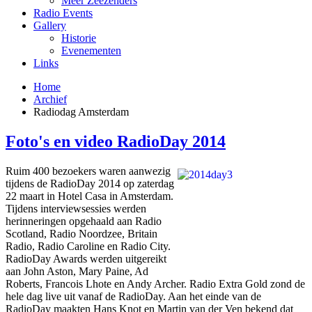
Meer Zeezenders
Radio Events
Gallery
Historie
Evenementen
Links
Home
Archief
Radiodag Amsterdam
Foto's en video RadioDay 2014
Ruim 400 bezoekers waren aanwezig
tijdens de RadioDay 2014 op zaterdag
22 maart in Hotel Casa in Amsterdam.
Tijdens interviewsessies werden
herinneringen opgehaald aan Radio
Scotland, Radio Noordzee, Britain
Radio, Radio Caroline en Radio City.
RadioDay Awards werden uitgereikt
aan John Aston, Mary Paine, Ad
Roberts, Francois Lhote en Andy Archer. Radio Extra Gold zond de
hele dag live uit vanaf de RadioDay. Aan het einde van de
RadioDay maakten Hans Knot en Martin van der Ven bekend dat