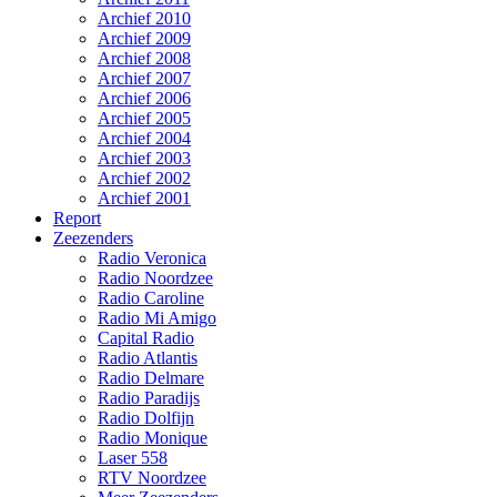
Archief 2010
Archief 2009
Archief 2008
Archief 2007
Archief 2006
Archief 2005
Archief 2004
Archief 2003
Archief 2002
Archief 2001
Report
Zeezenders
Radio Veronica
Radio Noordzee
Radio Caroline
Radio Mi Amigo
Capital Radio
Radio Atlantis
Radio Delmare
Radio Paradijs
Radio Dolfijn
Radio Monique
Laser 558
RTV Noordzee