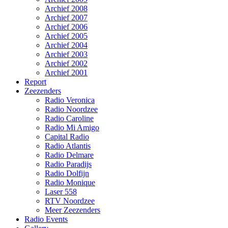
Archief 2008
Archief 2007
Archief 2006
Archief 2005
Archief 2004
Archief 2003
Archief 2002
Archief 2001
Report
Zeezenders
Radio Veronica
Radio Noordzee
Radio Caroline
Radio Mi Amigo
Capital Radio
Radio Atlantis
Radio Delmare
Radio Paradijs
Radio Dolfijn
Radio Monique
Laser 558
RTV Noordzee
Meer Zeezenders
Radio Events