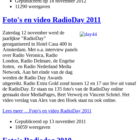
Gepubliceerd op
18 november 2012
11290 weergaven
Foto's en video RadioDay 2011
Zaterdag 12 november werd de
jaarlijkse "RadioDay"
georganiseerd in Hotel Casa 400 in
Amsterdam. Met o.a. interview panels
over Radio Veronica, Radio
London, Radio Delmare, de Engelse
forten, en Radio Nederland Media
Network. Aan het einde van de dag
werden de Radio Day Awards
uitgereikt. Radio Extra Gold zond tussen 12 en 17 uur live uit vanaf
de RadioDay. Er staan nu 135 foto's van de RadioDay online
gemaakt door MediaPages, Bert Verweij en Vincent Schriel. Het
video verslag van Alex van den Hoek staat nu ook online.
Lees meer …Foto's en video RadioDay 2011
Gepubliceerd op
13 november 2011
16059 weergaven