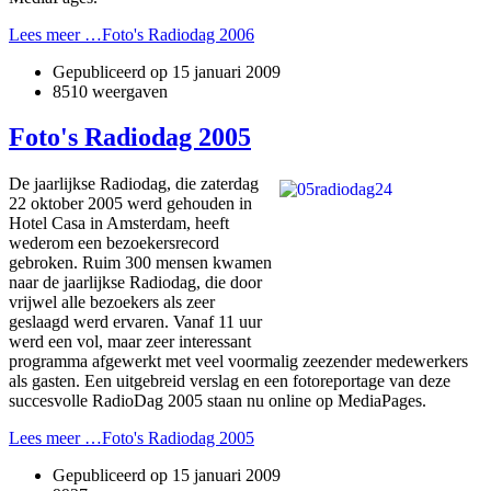
Lees meer …Foto's Radiodag 2006
Gepubliceerd op
15 januari 2009
8510 weergaven
Foto's Radiodag 2005
De jaarlijkse Radiodag, die zaterdag
22 oktober 2005 werd gehouden in
Hotel Casa in Amsterdam, heeft
wederom een bezoekersrecord
gebroken. Ruim 300 mensen kwamen
naar de jaarlijkse Radiodag, die door
vrijwel alle bezoekers als zeer
geslaagd werd ervaren. Vanaf 11 uur
werd een vol, maar zeer interessant
programma afgewerkt met veel voormalig zeezender medewerkers
als gasten. Een uitgebreid verslag en een fotoreportage van deze
succesvolle RadioDag 2005 staan nu o­nline op MediaPages.
Lees meer …Foto's Radiodag 2005
Gepubliceerd op
15 januari 2009