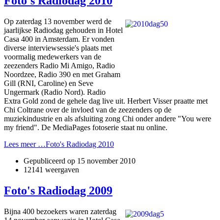
Foto's Radiodag 2010
Op zaterdag 13 november werd de
jaarlijkse Radiodag gehouden in Hotel
Casa 400 in Amsterdam. Er vonden
diverse interviewsessie's plaats met
voormalig medewerkers van de
zeezenders Radio Mi Amigo, Radio
Noordzee, Radio 390 en met Graham
Gill (RNI, Caroline) en Seve
Ungermark (Radio Nord). Radio
Extra Gold zond de gehele dag live uit. Herbert Visser praatte met
Chi Coltrane over de invloed van de zeezenders op de
muziekindustrie en als afsluiting zong Chi onder andere "You were
my friend". De MediaPages fotoserie staat nu online.
Lees meer …Foto's Radiodag 2010
Gepubliceerd op
15 november 2010
12141 weergaven
Foto's Radiodag 2009
Bijna 400 bezoekers waren zaterdag