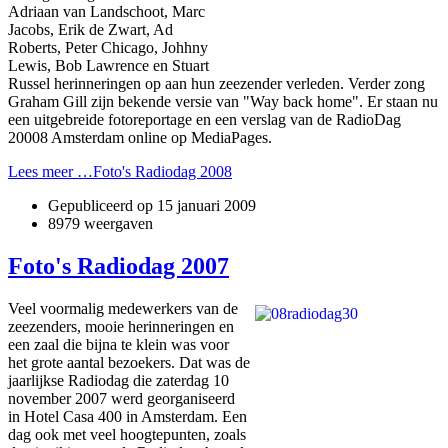
Adriaan van Landschoot, Marc
Jacobs, Erik de Zwart, Ad
Roberts, Peter Chicago, Johhny
Lewis, Bob Lawrence en Stuart
Russel herinneringen op aan hun zeezender verleden. Verder zong
Graham Gill zijn bekende versie van "Way back home". Er staan nu
een uitgebreide fotoreportage en een verslag van de RadioDag
20008 Amsterdam online op MediaPages.
Lees meer …Foto's Radiodag 2008
Gepubliceerd op
15 januari 2009
8979 weergaven
Foto's Radiodag 2007
Veel voormalig medewerkers van de
zeezenders, mooie herinneringen en
een zaal die bijna te klein was voor
het grote aantal bezoekers. Dat was de
jaarlijkse Radiodag die zaterdag 10
november 2007 werd georganiseerd
in Hotel Casa 400 in Amsterdam. Een
dag ook met veel hoogtepunten, zoals