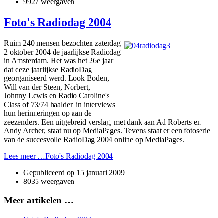
9927 weergaven
Foto's Radiodag 2004
Ruim 240 mensen bezochten zaterdag
2 oktober 2004 de jaarlijkse Radiodag
in Amsterdam. Het was het 26e jaar
dat deze jaarlijkse RadioDag
georganiseerd werd. Look Boden,
Will van der Steen, Norbert,
Johnny Lewis en Radio Caroline's
Class of 73/74 haalden in interviews
hun herinneringen op aan de
zeezenders. Een uitgebreid verslag, met dank aan Ad Roberts en
Andy Archer, staat nu op MediaPages. Tevens staat er een fotoserie
van de succesvolle RadioDag 2004 online op MediaPages.
Lees meer …Foto's Radiodag 2004
Gepubliceerd op
15 januari 2009
8035 weergaven
Meer artikelen …