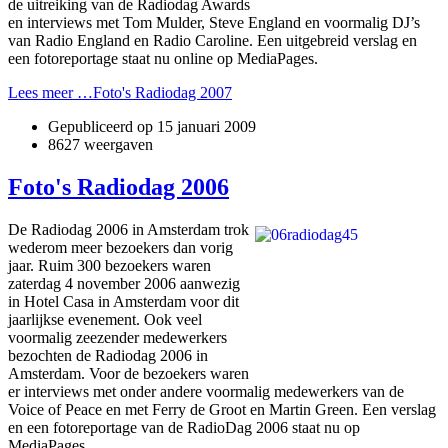
de uitreiking van de Radiodag Awards
en interviews met Tom Mulder, Steve England en voormalig DJ’s
van Radio England en Radio Caroline. Een uitgebreid verslag en
een fotoreportage staat nu online op MediaPages.
Lees meer …Foto's Radiodag 2007
Gepubliceerd op
15 januari 2009
8627 weergaven
Foto's Radiodag 2006
De Radiodag 2006 in Amsterdam trok
wederom meer bezoekers dan vorig
jaar. Ruim 300 bezoekers waren
zaterdag 4 november 2006 aanwezig
in Hotel Casa in Amsterdam voor dit
jaarlijkse evenement. Ook veel
voormalig zeezender medewerkers
bezochten de Radiodag 2006 in
Amsterdam. Voor de bezoekers waren
er interviews met o­nder andere voormalig medewerkers van de
Voice of Peace en met Ferry de Groot en Martin Green. Een verslag
en een fotoreportage van de RadioDag 2006 staat nu op
MediaPages.