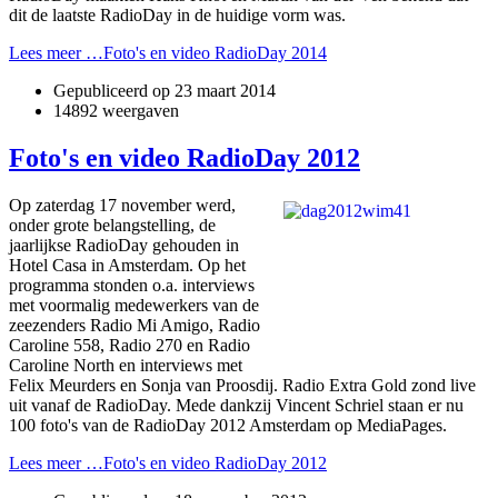
dit de laatste RadioDay in de huidige vorm was.
Lees meer …Foto's en video RadioDay 2014
Gepubliceerd op
23 maart 2014
14892 weergaven
Foto's en video RadioDay 2012
Op zaterdag 17 november werd,
onder grote belangstelling, de
jaarlijkse RadioDay gehouden in
Hotel Casa in Amsterdam. Op het
programma stonden o.a. interviews
met voormalig medewerkers van de
zeezenders Radio Mi Amigo, Radio
Caroline 558, Radio 270 en Radio
Caroline North en interviews met
Felix Meurders en Sonja van Proosdij. Radio Extra Gold zond live
uit vanaf de RadioDay. Mede dankzij Vincent Schriel staan er nu
100 foto's van de RadioDay 2012 Amsterdam op MediaPages.
Lees meer …Foto's en video RadioDay 2012