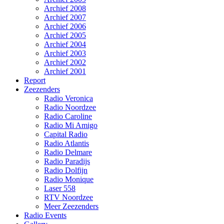
Archief 2008
Archief 2007
Archief 2006
Archief 2005
Archief 2004
Archief 2003
Archief 2002
Archief 2001
Report
Zeezenders
Radio Veronica
Radio Noordzee
Radio Caroline
Radio Mi Amigo
Capital Radio
Radio Atlantis
Radio Delmare
Radio Paradijs
Radio Dolfijn
Radio Monique
Laser 558
RTV Noordzee
Meer Zeezenders
Radio Events