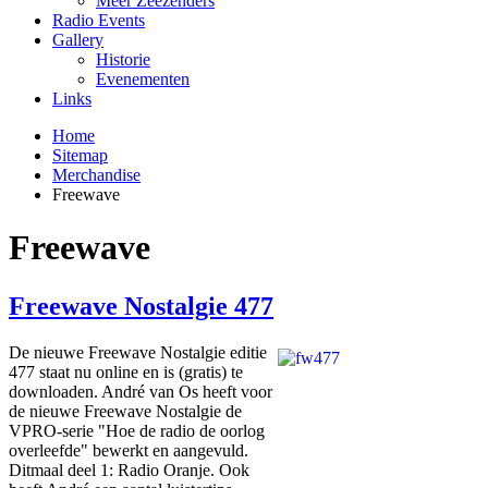
Meer Zeezenders
Radio Events
Gallery
Historie
Evenementen
Links
Home
Sitemap
Merchandise
Freewave
Freewave
Freewave Nostalgie 477
De nieuwe Freewave Nostalgie editie
477 staat nu online en is (gratis) te
downloaden. André van Os heeft voor
de nieuwe Freewave Nostalgie de
VPRO-serie "Hoe de radio de oorlog
overleefde" bewerkt en aangevuld.
Ditmaal deel 1: Radio Oranje. Ook