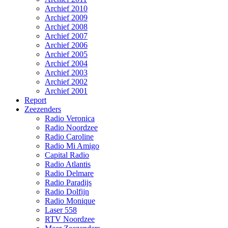
Archief 2010
Archief 2009
Archief 2008
Archief 2007
Archief 2006
Archief 2005
Archief 2004
Archief 2003
Archief 2002
Archief 2001
Report
Zeezenders
Radio Veronica
Radio Noordzee
Radio Caroline
Radio Mi Amigo
Capital Radio
Radio Atlantis
Radio Delmare
Radio Paradijs
Radio Dolfijn
Radio Monique
Laser 558
RTV Noordzee