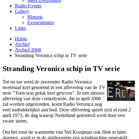
Meer Zeezenders
Radio Events
Gallery
Historie
Evenementen
Links
Home
Archief
Archief 2008
Stranding Veronica schip in TV serie
Stranding Veronica schip in TV serie
Tot nu toe werd de zeezender Radio Veronica
tweemaal kort genoemd in een aflevering van de TV
serie "Toen was geluk heel gewoon". In een nieuwe
aflevering van deze comedyserie, die in april 2008
zal worden uitgezonden, komt Radio Veronica nog
veel nadrukkelijker aan bod. Deze aflevering speelt zich af rond 2
april 1973, de dag waarop Nederland geteisterd werd door een
zware storm.
Om het rond de wasserette van Nel Kooijman ook flink te laten
stormen, werd er in de studioruimte een windmachine opgesteld.