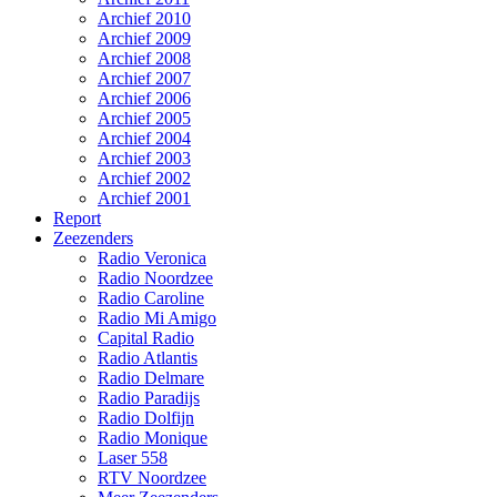
Archief 2010
Archief 2009
Archief 2008
Archief 2007
Archief 2006
Archief 2005
Archief 2004
Archief 2003
Archief 2002
Archief 2001
Report
Zeezenders
Radio Veronica
Radio Noordzee
Radio Caroline
Radio Mi Amigo
Capital Radio
Radio Atlantis
Radio Delmare
Radio Paradijs
Radio Dolfijn
Radio Monique
Laser 558
RTV Noordzee