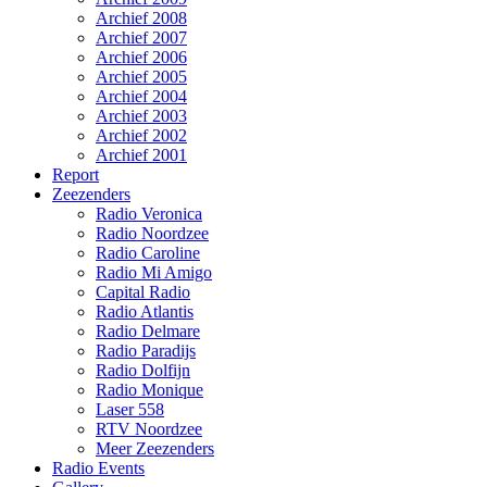
Archief 2008
Archief 2007
Archief 2006
Archief 2005
Archief 2004
Archief 2003
Archief 2002
Archief 2001
Report
Zeezenders
Radio Veronica
Radio Noordzee
Radio Caroline
Radio Mi Amigo
Capital Radio
Radio Atlantis
Radio Delmare
Radio Paradijs
Radio Dolfijn
Radio Monique
Laser 558
RTV Noordzee
Meer Zeezenders
Radio Events