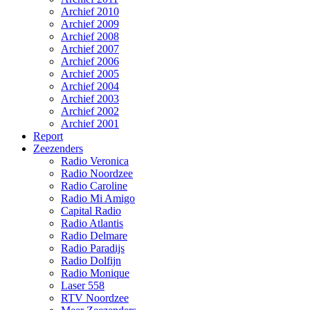
Archief 2010
Archief 2009
Archief 2008
Archief 2007
Archief 2006
Archief 2005
Archief 2004
Archief 2003
Archief 2002
Archief 2001
Report
Zeezenders
Radio Veronica
Radio Noordzee
Radio Caroline
Radio Mi Amigo
Capital Radio
Radio Atlantis
Radio Delmare
Radio Paradijs
Radio Dolfijn
Radio Monique
Laser 558
RTV Noordzee