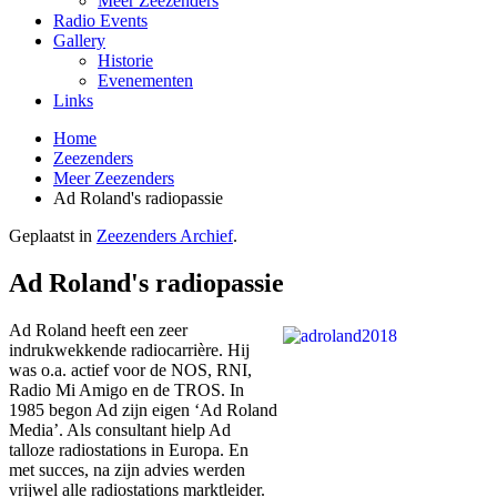
Meer Zeezenders
Radio Events
Gallery
Historie
Evenementen
Links
Home
Zeezenders
Meer Zeezenders
Ad Roland's radiopassie
Geplaatst in
Zeezenders Archief
.
Ad Roland's radiopassie
Ad Roland heeft een zeer
indrukwekkende radiocarrière. Hij
was o.a. actief voor de NOS, RNI,
Radio Mi Amigo en de TROS. In
1985 begon Ad zijn eigen ‘Ad Roland
Media’. Als consultant hielp Ad
talloze radiostations in Europa. En
met succes, na zijn advies werden
vrijwel alle radiostations marktleider.