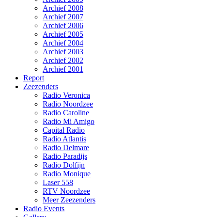
Archief 2008
Archief 2007
Archief 2006
Archief 2005
Archief 2004
Archief 2003
Archief 2002
Archief 2001
Report
Zeezenders
Radio Veronica
Radio Noordzee
Radio Caroline
Radio Mi Amigo
Capital Radio
Radio Atlantis
Radio Delmare
Radio Paradijs
Radio Dolfijn
Radio Monique
Laser 558
RTV Noordzee
Meer Zeezenders
Radio Events