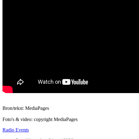
Bron/tekst: MediaPages
Foto's & video: copyright MediaPages
Radio Events