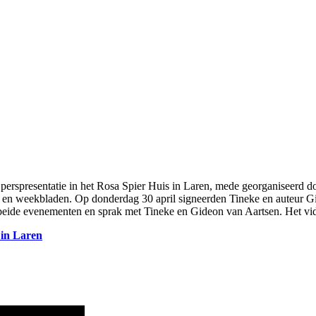
 perspresentatie in het Rosa Spier Huis in Laren, mede georganiseerd do
g- en weekbladen. Op donderdag 30 april signeerden Tineke en auteur G
eide evenementen en sprak met Tineke en Gideon van Aartsen. Het vide
 in Laren