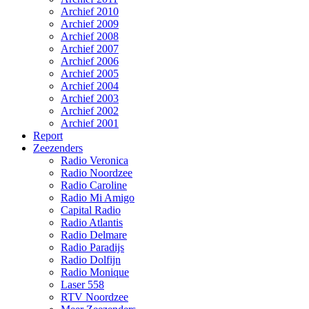
Archief 2010
Archief 2009
Archief 2008
Archief 2007
Archief 2006
Archief 2005
Archief 2004
Archief 2003
Archief 2002
Archief 2001
Report
Zeezenders
Radio Veronica
Radio Noordzee
Radio Caroline
Radio Mi Amigo
Capital Radio
Radio Atlantis
Radio Delmare
Radio Paradijs
Radio Dolfijn
Radio Monique
Laser 558
RTV Noordzee