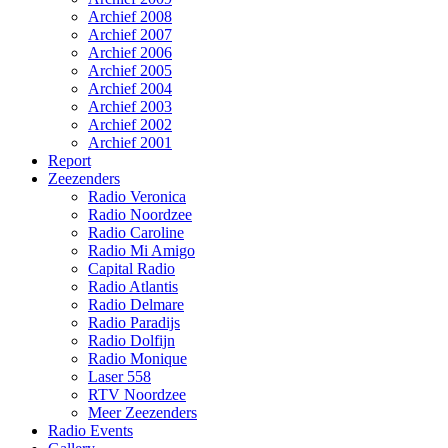
Archief 2008
Archief 2007
Archief 2006
Archief 2005
Archief 2004
Archief 2003
Archief 2002
Archief 2001
Report
Zeezenders
Radio Veronica
Radio Noordzee
Radio Caroline
Radio Mi Amigo
Capital Radio
Radio Atlantis
Radio Delmare
Radio Paradijs
Radio Dolfijn
Radio Monique
Laser 558
RTV Noordzee
Meer Zeezenders
Radio Events