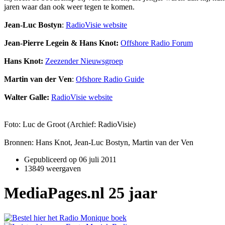
jaren waar dan ook weer tegen te komen.
Jean-Luc Bostyn
:
RadioVisie website
Jean-Pierre Legein & Hans Knot:
Offshore Radio Forum
Hans Knot:
Zeezender Nieuwsgroep
Martin van der Ven
:
Ofshore Radio Guide
Walter Galle:
RadioVisie website
Foto: Luc de Groot (Archief: RadioVisie)
Bronnen: Hans Knot, Jean-Luc Bostyn, Martin van der Ven
Gepubliceerd op
06 juli 2011
13849 weergaven
MediaPages.nl 25 jaar