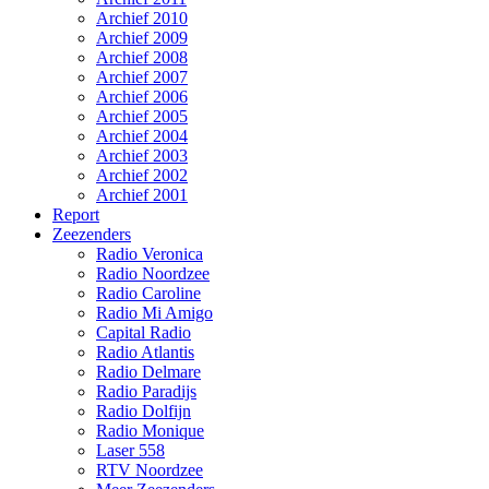
Archief 2010
Archief 2009
Archief 2008
Archief 2007
Archief 2006
Archief 2005
Archief 2004
Archief 2003
Archief 2002
Archief 2001
Report
Zeezenders
Radio Veronica
Radio Noordzee
Radio Caroline
Radio Mi Amigo
Capital Radio
Radio Atlantis
Radio Delmare
Radio Paradijs
Radio Dolfijn
Radio Monique
Laser 558
RTV Noordzee