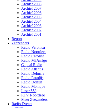
Archief 2008
Archief 2007
Archief 2006
Archief 2005
Archief 2004
Archief 2003
Archief 2002
Archief 2001
Report
Zeezenders
Radio Veronica
Radio Noordzee
Radio Caroline
Radio Mi Amigo
Capital Radio
Radio Atlantis
Radio Delmare
Radio Paradijs
Radio Dolfijn
Radio Monique
Laser 558
RTV Noordzee
Meer Zeezenders
Radio Events