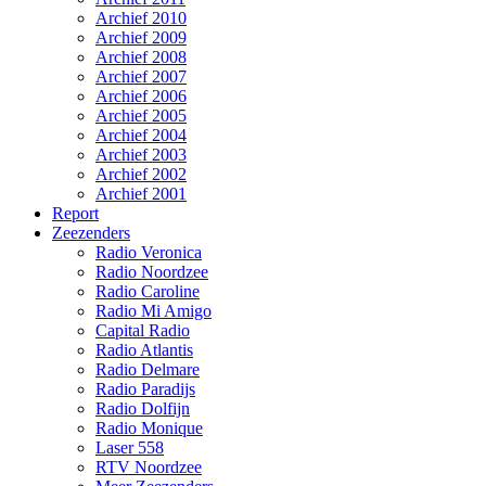
Archief 2010
Archief 2009
Archief 2008
Archief 2007
Archief 2006
Archief 2005
Archief 2004
Archief 2003
Archief 2002
Archief 2001
Report
Zeezenders
Radio Veronica
Radio Noordzee
Radio Caroline
Radio Mi Amigo
Capital Radio
Radio Atlantis
Radio Delmare
Radio Paradijs
Radio Dolfijn
Radio Monique
Laser 558
RTV Noordzee