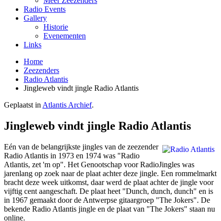
Meer Zeezenders
Radio Events
Gallery
Historie
Evenementen
Links
Home
Zeezenders
Radio Atlantis
Jingleweb vindt jingle Radio Atlantis
Geplaatst in
Atlantis Archief
.
Jingleweb vindt jingle Radio Atlantis
Eén van de belangrijkste jingles van de zeezender
Radio Atlantis in 1973 en 1974 was "Radio
Atlantis, zet 'm op". Het Genootschap voor RadioJingles was
jarenlang op zoek naar de plaat achter deze jingle. Een rommelmarkt
bracht deze week uitkomst, daar werd de plaat achter de jingle voor
vijftig cent aangeschaft. De plaat heet "Dunch, dunch, dunch" en is
in 1967 gemaakt door de Antwerpse gitaargroep "The Jokers". De
bekende Radio Atlantis jingle en de plaat van "The Jokers" staan nu
online.