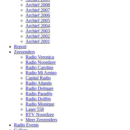
Archief 2008
Archief 2007
Archief 2006
Archief 2005
Archief 2004
Archief 2003
Archief 2002
Archief 2001
Report
Zeezenders
Radio Veronica
Radio Noordzee
Radio Caroline
Radio Mi Amigo
Capital Radio
Radio Atlantis
Radio Delmare
Radio Paradijs
Radio Dolfijn
Radio Monique
Laser 558
RTV Noordzee
Meer Zeezenders
Radio Events