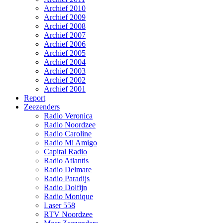
Archief 2010
Archief 2009
Archief 2008
Archief 2007
Archief 2006
Archief 2005
Archief 2004
Archief 2003
Archief 2002
Archief 2001
Report
Zeezenders
Radio Veronica
Radio Noordzee
Radio Caroline
Radio Mi Amigo
Capital Radio
Radio Atlantis
Radio Delmare
Radio Paradijs
Radio Dolfijn
Radio Monique
Laser 558
RTV Noordzee