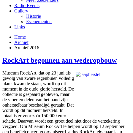
Meer Zeezenders
Radio Events
Gallery
Historie
Evenementen
Links
Home
Archief
Archief 2016
RockArt begonnen aan wederopbouw
Museum RockArt, dat op 23 juni als
gevolg van zware regenbuien volledig
blank kwam te staan, wordt op dit
moment in de oude glorie hersteld. De
collectie is gespaard gebleven, maar
de vloer en delen van het pand zijn
onherstelbaar beschadigd geraakt. Dat
wordt op dit moment hersteld. In
totaal is er voor zo'n 150.000 euro
schade. Daarvan wordt een groot deel niet door de verzekering
vergoed. Om Museum RockArt te helpen wordt op 12 september
een benefietconcert georganiseerd, aldus RockArt eigenaar Jaap