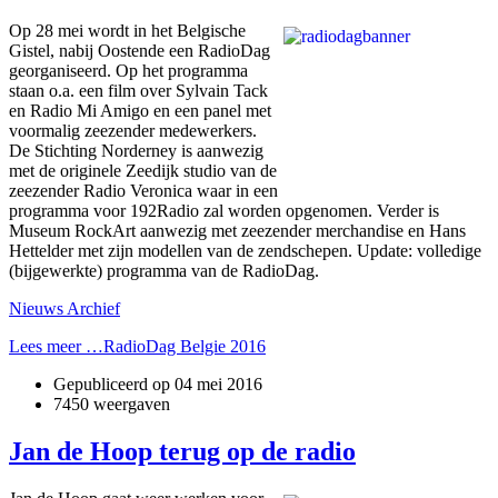
Op 28 mei wordt in het Belgische
Gistel, nabij Oostende een RadioDag
georganiseerd. Op het programma
staan o.a. een film over Sylvain Tack
en Radio Mi Amigo en een panel met
voormalig zeezender medewerkers.
De Stichting Norderney is aanwezig
met de originele Zeedijk studio van de
zeezender Radio Veronica waar in een
programma voor 192Radio zal worden opgenomen. Verder is
Museum RockArt aanwezig met zeezender merchandise en Hans
Hettelder met zijn modellen van de zendschepen. Update: volledige
(bijgewerkte) programma van de RadioDag.
Nieuws Archief
Lees meer …RadioDag Belgie 2016
Gepubliceerd op
04 mei 2016
7450 weergaven
Jan de Hoop terug op de radio