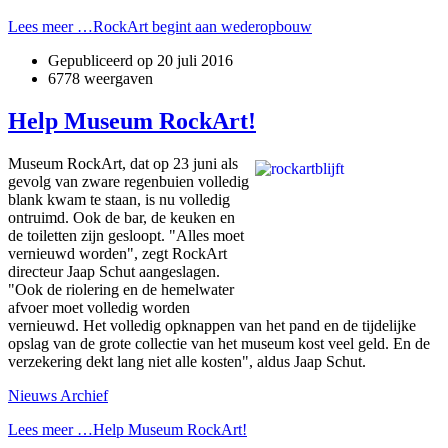
Lees meer …RockArt begint aan wederopbouw
Gepubliceerd op
20 juli 2016
6778 weergaven
Help Museum RockArt!
Museum RockArt, dat op 23 juni als
gevolg van zware regenbuien volledig
blank kwam te staan, is nu volledig
ontruimd. Ook de bar, de keuken en
de toiletten zijn gesloopt. "Alles moet
vernieuwd worden", zegt RockArt
directeur Jaap Schut aangeslagen.
"Ook de riolering en de hemelwater
afvoer moet volledig worden
vernieuwd. Het volledig opknappen van het pand en de tijdelijke
opslag van de grote collectie van het museum kost veel geld. En de
verzekering dekt lang niet alle kosten", aldus Jaap Schut.
Nieuws Archief
Lees meer …Help Museum RockArt!