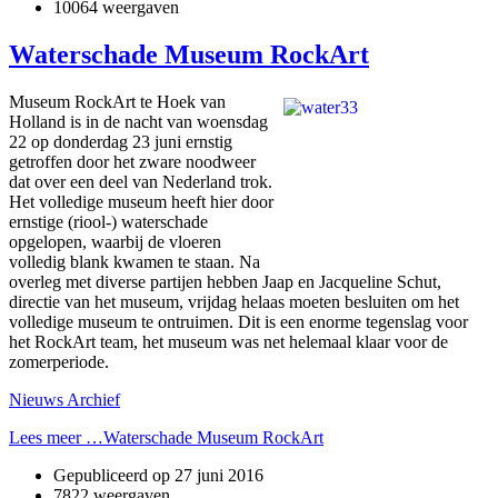
10064 weergaven
Waterschade Museum RockArt
Museum RockArt te Hoek van
Holland is in de nacht van woensdag
22 op donderdag 23 juni ernstig
getroffen door het zware noodweer
dat over een deel van Nederland trok.
Het volledige museum heeft hier door
ernstige (riool-) waterschade
opgelopen, waarbij de vloeren
volledig blank kwamen te staan. Na
overleg met diverse partijen hebben Jaap en Jacqueline Schut,
directie van het museum, vrijdag helaas moeten besluiten om het
volledige museum te ontruimen. Dit is een enorme tegenslag voor
het RockArt team, het museum was net helemaal klaar voor de
zomerperiode.
Nieuws Archief
Lees meer …Waterschade Museum RockArt
Gepubliceerd op
27 juni 2016
7822 weergaven