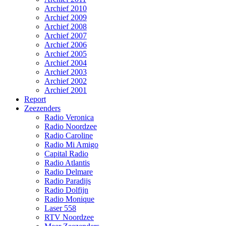
Archief 2010
Archief 2009
Archief 2008
Archief 2007
Archief 2006
Archief 2005
Archief 2004
Archief 2003
Archief 2002
Archief 2001
Report
Zeezenders
Radio Veronica
Radio Noordzee
Radio Caroline
Radio Mi Amigo
Capital Radio
Radio Atlantis
Radio Delmare
Radio Paradijs
Radio Dolfijn
Radio Monique
Laser 558
RTV Noordzee