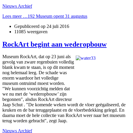
Nieuws Archief
Lees meer …192 Museum opent 31 augustus
Gepubliceerd op
24 juli 2016
11085 weergaven
RockArt begint aan wederopbouw
Museum RockArt, dat op 23 juni als
gevolg van zware regenbuien volledig
blank kwam te staan, is op dit moment
nog helemaal leeg. De schade was
enorm waardoor het volledige
museum ontruimd moest worden.
"We kunnen voorzichtig melden dat
we nu met de ‘wederopbouw’ zijn
begonnen", alsdus RockArt directeur
Jaap Schut . "De komende weken wordt de vloer geëgaliseerd, de
keuken en de bar teruggeplaatst en de vloerbedekking gelegd. En
daarna moet de hele collectie van RockArt weer naar het museum
terug worden gebracht", zegt Jaap.
Nieuws Archief