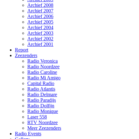
Archief 2008
Archief 2007
Archief 2006
Archief 2005
Archief 2004
Archief 2003
Archief 2002
Archief 2001
Report
Zeezenders
Radio Veronica
Radio Noordzee
Radio Caroline
Radio Mi Amigo
Capital Radio
Radio Atlantis
Radio Delmare
Radio Paradijs
Radio Dolfijn
Radio Monique
Laser 558
RTV Noordzee
Meer Zeezenders
Radio Events