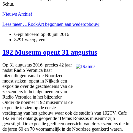
Schut.
Nieuws Archief
Lees meer …RockArt begonnen aan wederopbouw
Gepubliceerd op
30 juli 2016
8291 weergaven
192 Museum opent 31 augustus
Op 31 augustus 2016, precies 42 jaar
nadat Radio Veronica haar
uitzendingen vanaf de Noordzee
moest staken, opent in Nijkerk een
expositie over de geschiedenis van de
zeezenders in het algemeen en van
Radio Veronica in het bijzonder.
Onder de noemer ‘192 museum’ is de
expositie te zien op de eerste
verdieping van het gebouw waar ook de studio’s van 192TV, Café
192 en het onlangs geopende ‘Demis Roussos museum’ zijn
gevestigd. De expositie geeft een overzicht van de zeezenders die in
de jaren 60 en 70 voornamelijk in de Noordzee geankerd waren.