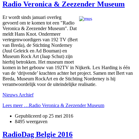
Radio Veronica & Zeezender Museum
Er wordt sinds januari overleg
gevoerd om te komen tot een "Radio
Veronica & Zeezender Museum". Dat
meldt Hans Knot. Ondermeer
vertegenwoordigers van 192 TV (Bert
van Breda), de Stichting Norderney
(Juul Geleick en Ad Bouman) en
Museum Rock Art (Jaap Schut) zijn
hierbij betrokken. Het museum moet
komen in het gebouw van 192TV in Nijkerk. Lex Harding is één
van de ‘drijvende’ krachten achter het project. Samen met Bert van
Breda, Museum RockArt en de Stichting Norderney is hij
verantwoordelijk voor de uiteindelijke realisatie.
Nieuws Archief
Lees meer …Radio Veronica & Zeezender Museum
Gepubliceerd op
25 mei 2016
8495 weergaven
RadioDag Belgie 2016