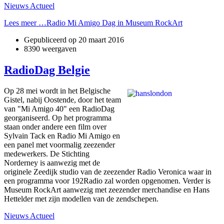
Nieuws Actueel
Lees meer …Radio Mi Amigo Dag in Museum RockArt
Gepubliceerd op
20 maart 2016
8390 weergaven
RadioDag Belgie
Op 28 mei wordt in het Belgische
Gistel, nabij Oostende, door het team
van "Mi Amigo 40" een RadioDag
georganiseerd. Op het programma
staan onder andere een film over
Sylvain Tack en Radio Mi Amigo en
een panel met voormalig zeezender
medewerkers. De Stichting
Norderney is aanwezig met de
originele Zeedijk studio van de zeezender Radio Veronica waar in
een programma voor 192Radio zal worden opgenomen. Verder is
Museum RockArt aanwezig met zeezender merchandise en Hans
Hettelder met zijn modellen van de zendschepen.
Nieuws Actueel