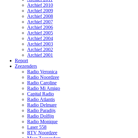
Archief 2010
Archief 2009
Archief 2008
Archief 2007
Archief 2006
Archief 2005
Archief 2004
Archief 2003
Archief 2002
Archief 2001
Report
Zeezenders
Radio Veronica
Radio Noordzee
Radio Caroline
Radio Mi Amigo
Capital Radio
Radio Atlantis
Radio Delmare
Radio Paradijs
Radio Dolfijn
Radio Monique
Laser 558
RTV Noordzee