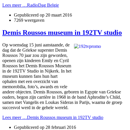
Lees meer …RadioDag Belgie
Gepubliceerd op
20 maart 2016
7269 weergaven
Demis Roussos museum in 192TV studio
Op woensdag 15 juni aanstaande, de
dag dat de Griekse superster Demis
Roussos 70 jaar zou zijn geworden,
openen zijn kinderen Emily en Cyril
Roussos het Demis Roussos Museum
in de 192TV Studio in Nijkerk. In het
museum kunnen fans hun hart
ophalen met een overzicht van
memorobilia, foto’s, awards en vele
andere objecten. Demis Roussos, geboren in Egypte van Griekse
ouders, begon zijn carrière in 1968 in de band Aphrodite’s Child,
samen met Vangelis en Loukas Sideras in Parijs, waarna de groep
succesvol werd in de gehele wereld.
Lees meer …Demis Roussos museum in 192TV studio
Gepubliceerd op
28 februari 2016