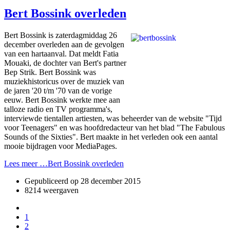
Bert Bossink overleden
Bert Bossink is zaterdagmiddag 26
december overleden aan de gevolgen
van een hartaanval. Dat meldt Fatia
Mouaki, de dochter van Bert's partner
Bep Strik. Bert Bossink was
muziekhistoricus over de muziek van
de jaren '20 t/m '70 van de vorige
eeuw. Bert Bossink werkte mee aan
talloze radio en TV programma's,
interviewde tientallen artiesten, was beheerder van de website "Tijd
voor Teenagers" en was hoofdredacteur van het blad "The Fabulous
Sounds of the Sixties". Bert maakte in het verleden ook een aantal
mooie bijdragen voor MediaPages.
Lees meer …Bert Bossink overleden
Gepubliceerd op
28 december 2015
8214 weergaven
1
2