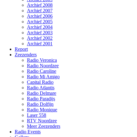
Archief 2008
Archief 2007
Archief 2006
Archief 2005
Archief 2004
Archief 2003
Archief 2002
Archief 2001
Report
Zeezenders
Radio Veronica
Radio Noordzee
Radio Caroline
Radio Mi Amigo
Capital Radio
Radio Atlantis
Radio Delmare
Radio Paradijs
Radio Dolfijn
Radio Monique
Laser 558
RTV Noordzee
Meer Zeezenders
Radio Events