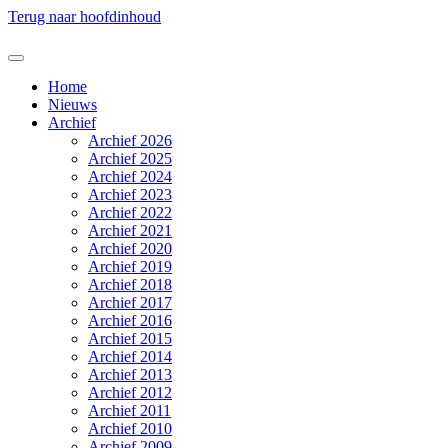
Terug naar hoofdinhoud
Home
Nieuws
Archief
Archief 2026
Archief 2025
Archief 2024
Archief 2023
Archief 2022
Archief 2021
Archief 2020
Archief 2019
Archief 2018
Archief 2017
Archief 2016
Archief 2015
Archief 2014
Archief 2013
Archief 2012
Archief 2011
Archief 2010
Archief 2009