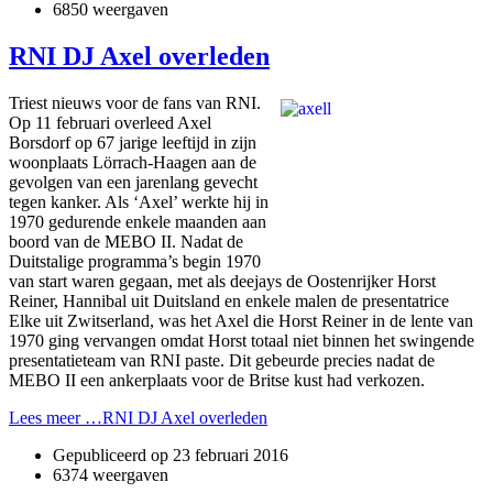
6850 weergaven
RNI DJ Axel overleden
Triest nieuws voor de fans van RNI.
Op 11 februari overleed Axel
Borsdorf op 67 jarige leeftijd in zijn
woonplaats Lörrach-Haagen aan de
gevolgen van een jarenlang gevecht
tegen kanker. Als ‘Axel’ werkte hij in
1970 gedurende enkele maanden aan
boord van de MEBO II. Nadat de
Duitstalige programma’s begin 1970
van start waren gegaan, met als deejays de Oostenrijker Horst
Reiner, Hannibal uit Duitsland en enkele malen de presentatrice
Elke uit Zwitserland, was het Axel die Horst Reiner in de lente van
1970 ging vervangen omdat Horst totaal niet binnen het swingende
presentatieteam van RNI paste. Dit gebeurde precies nadat de
MEBO II een ankerplaats voor de Britse kust had verkozen.
Lees meer …RNI DJ Axel overleden
Gepubliceerd op
23 februari 2016
6374 weergaven