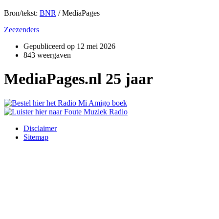
Bron/tekst:
BNR
/ MediaPages
Zeezenders
Gepubliceerd op
12 mei 2026
843 weergaven
MediaPages.nl 25 jaar
Disclaimer
Sitemap