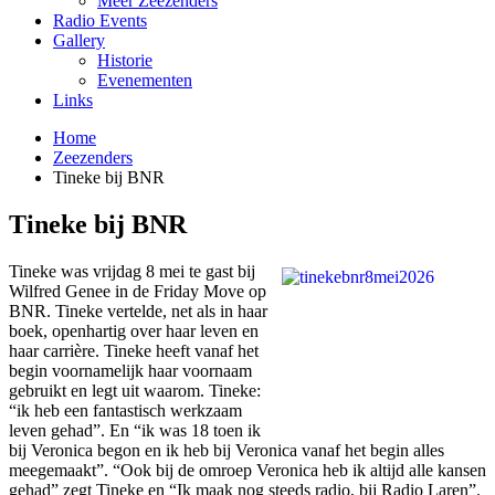
Meer Zeezenders
Radio Events
Gallery
Historie
Evenementen
Links
Home
Zeezenders
Tineke bij BNR
Tineke bij BNR
Tineke was vrijdag 8 mei te gast bij
Wilfred Genee in de Friday Move op
BNR. Tineke vertelde, net als in haar
boek, openhartig over haar leven en
haar carrière. Tineke heeft vanaf het
begin voornamelijk haar voornaam
gebruikt en legt uit waarom. Tineke:
“ik heb een fantastisch werkzaam
leven gehad”. En “ik was 18 toen ik
bij Veronica begon en ik heb bij Veronica vanaf het begin alles
meegemaakt”. “Ook bij de omroep Veronica heb ik altijd alle kansen
gehad” zegt Tineke en “Ik maak nog steeds radio, bij Radio Laren”.