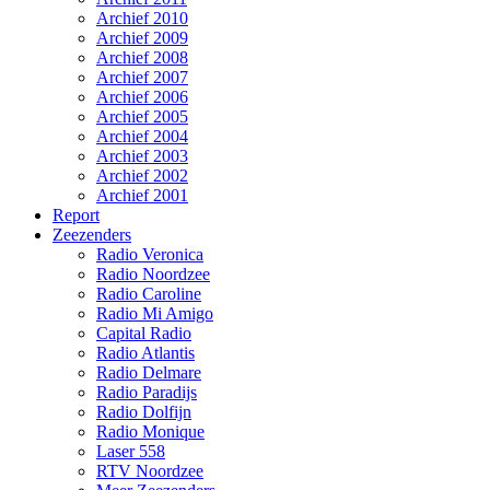
Archief 2010
Archief 2009
Archief 2008
Archief 2007
Archief 2006
Archief 2005
Archief 2004
Archief 2003
Archief 2002
Archief 2001
Report
Zeezenders
Radio Veronica
Radio Noordzee
Radio Caroline
Radio Mi Amigo
Capital Radio
Radio Atlantis
Radio Delmare
Radio Paradijs
Radio Dolfijn
Radio Monique
Laser 558
RTV Noordzee