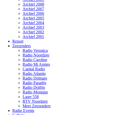
Archief 2008
Archief 2007
Archief 2006
Archief 2005
Archief 2004
Archief 2003
Archief 2002
Archief 2001
Report
Zeezenders
Radio Veronica
Radio Noordzee
Radio Caroline
Radio Mi Amigo
Capital Radio
Radio Atlantis
Radio Delmare
Radio Paradijs
Radio Dolfijn
Radio Monique
Laser 558
RTV Noordzee
Meer Zeezenders
Radio Events