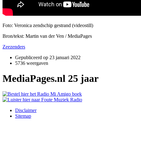
Foto: Veronica zendschip gestrand (videostill)
Bron/tekst: Martin van der Ven / MediaPages
Zeezenders
Gepubliceerd op
23 januari 2022
5736 weergaven
MediaPages.nl 25 jaar
Disclaimer
Sitemap