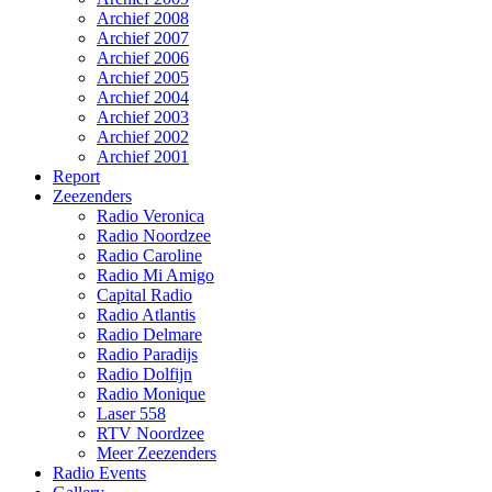
Archief 2008
Archief 2007
Archief 2006
Archief 2005
Archief 2004
Archief 2003
Archief 2002
Archief 2001
Report
Zeezenders
Radio Veronica
Radio Noordzee
Radio Caroline
Radio Mi Amigo
Capital Radio
Radio Atlantis
Radio Delmare
Radio Paradijs
Radio Dolfijn
Radio Monique
Laser 558
RTV Noordzee
Meer Zeezenders
Radio Events