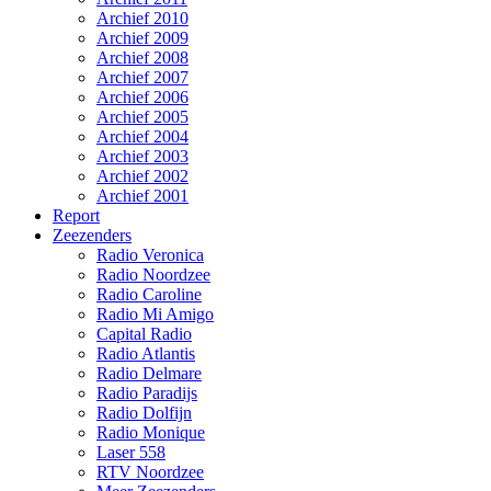
Archief 2010
Archief 2009
Archief 2008
Archief 2007
Archief 2006
Archief 2005
Archief 2004
Archief 2003
Archief 2002
Archief 2001
Report
Zeezenders
Radio Veronica
Radio Noordzee
Radio Caroline
Radio Mi Amigo
Capital Radio
Radio Atlantis
Radio Delmare
Radio Paradijs
Radio Dolfijn
Radio Monique
Laser 558
RTV Noordzee