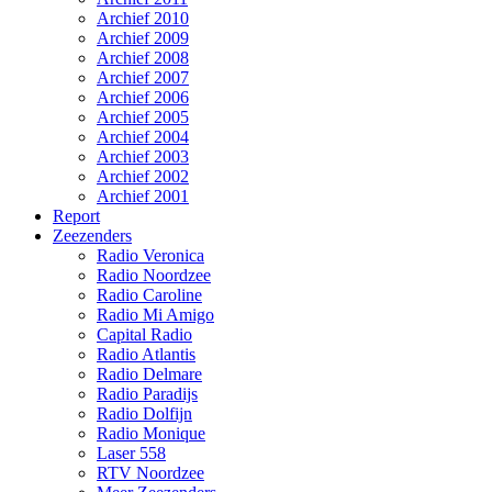
Archief 2010
Archief 2009
Archief 2008
Archief 2007
Archief 2006
Archief 2005
Archief 2004
Archief 2003
Archief 2002
Archief 2001
Report
Zeezenders
Radio Veronica
Radio Noordzee
Radio Caroline
Radio Mi Amigo
Capital Radio
Radio Atlantis
Radio Delmare
Radio Paradijs
Radio Dolfijn
Radio Monique
Laser 558
RTV Noordzee