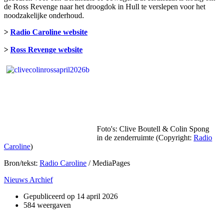
de Ross Revenge naar het droogdok in Hull te verslepen voor het
noodzakelijke onderhoud.
>
Radio Caroline website
>
Ross Revenge website
Foto's: Clive Boutell & Colin Spong
in de zenderruimte (Copyright:
Radio
Caroline
)
Bron/tekst:
Radio Caroline
/ MediaPages
Nieuws Archief
Gepubliceerd op
14 april 2026
584 weergaven