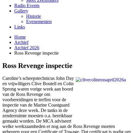
Meer Zeezenders
Radio Events
Gallery
Historie
Evenementen
Links
Home
Archief
Archief 2026
Ross Revenge inspectie
Ross Revenge inspectie
Caroline’s scheepstechnicus John Day
en vrijwilligers Clive Boutell en Colin
Sprong waren vorige week aan boord
van de Ross Revenge om
voorbereidingen te treffen voor de
inspectie van de Marine Coastguard
Agency deze week. De tanks in de
zenderruimte moesten o.a. bereikbaar
gemaakt worden. De MCA adviseert
welke werkzaamheden er nog aan de Ross Revenge moeten
gebeuren voor een Certificate of Towage. Dat certificaat is nodig om