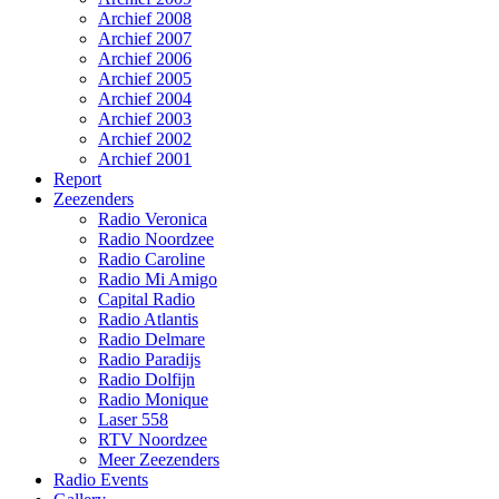
Archief 2008
Archief 2007
Archief 2006
Archief 2005
Archief 2004
Archief 2003
Archief 2002
Archief 2001
Report
Zeezenders
Radio Veronica
Radio Noordzee
Radio Caroline
Radio Mi Amigo
Capital Radio
Radio Atlantis
Radio Delmare
Radio Paradijs
Radio Dolfijn
Radio Monique
Laser 558
RTV Noordzee
Meer Zeezenders
Radio Events