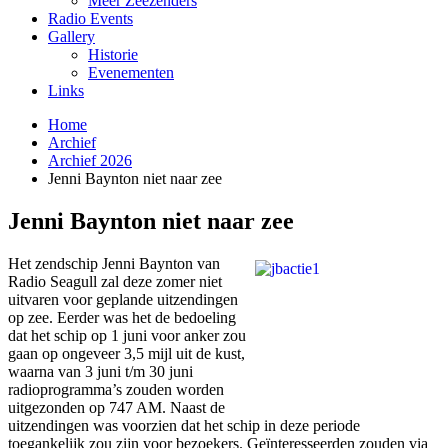
Meer Zeezenders
Radio Events
Gallery
Historie
Evenementen
Links
Home
Archief
Archief 2026
Jenni Baynton niet naar zee
Jenni Baynton niet naar zee
Het zendschip Jenni Baynton van
Radio Seagull zal deze zomer niet
uitvaren voor geplande uitzendingen
op zee. Eerder was het de bedoeling
dat het schip op 1 juni voor anker zou
gaan op ongeveer 3,5 mijl uit de kust,
waarna van 3 juni t/m 30 juni
radioprogramma’s zouden worden
uitgezonden op 747 AM. Naast de
uitzendingen was voorzien dat het schip in deze periode
toegankelijk zou zijn voor bezoekers. Geïnteresseerden zouden via