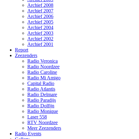
Archief 2008
Archief 2007
Archief 2006
Archief 2005
Archief 2004
Archief 2003
Archief 2002
Archief 2001
Report
Zeezenders
Radio Veronica
Radio Noordzee
Radio Caroline
Radio Mi Amigo
Capital Radio
Radio Atlantis
Radio Delmare
Radio Paradijs
Radio Dolfijn
Radio Monique
Laser 558
RTV Noordzee
Meer Zeezenders
Radio Events