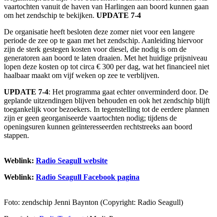
vaartochten vanuit de haven van Harlingen aan boord kunnen gaan
om het zendschip te bekijken.
UPDATE 7-4
De organisatie heeft besloten deze zomer niet voor een langere
periode de zee op te gaan met het zendschip. Aanleiding hiervoor
zijn de sterk gestegen kosten voor diesel, die nodig is om de
generatoren aan boord te laten draaien. Met het huidige prijsniveau
lopen deze kosten op tot circa € 300 per dag, wat het financieel niet
haalbaar maakt om vijf weken op zee te verblijven.
UPDATE 7-4
: Het programma gaat echter onverminderd door. De
geplande uitzendingen blijven behouden en ook het zendschip blijft
toegankelijk voor bezoekers. In tegenstelling tot de eerdere plannen
zijn er geen georganiseerde vaartochten nodig; tijdens de
openingsuren kunnen geïnteresseerden rechtstreeks aan boord
stappen.
Weblink:
Radio Seagull website
Weblink:
Radio Seagull Facebook pagina
Foto: zendschip Jenni Baynton (Copyright: Radio Seagull)