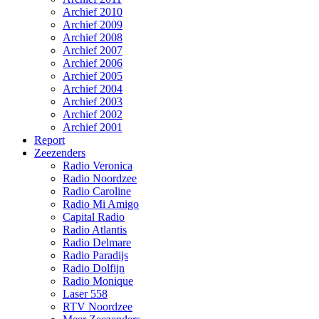
Archief 2010
Archief 2009
Archief 2008
Archief 2007
Archief 2006
Archief 2005
Archief 2004
Archief 2003
Archief 2002
Archief 2001
Report
Zeezenders
Radio Veronica
Radio Noordzee
Radio Caroline
Radio Mi Amigo
Capital Radio
Radio Atlantis
Radio Delmare
Radio Paradijs
Radio Dolfijn
Radio Monique
Laser 558
RTV Noordzee