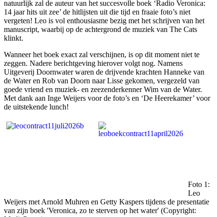
natuurlijk zal de auteur van het succesvolle boek ‘Radio Veronica:
14 jaar hits uit zee’ de hitlijsten uit die tijd en fraaie foto’s niet
vergeten! Leo is vol enthousiasme bezig met het schrijven van het
manuscript, waarbij op de achtergrond de muziek van The Cats
klinkt.
Wanneer het boek exact zal verschijnen, is op dit moment niet te
zeggen. Nadere berichtgeving hierover volgt nog. Namens
Uitgeverij Doornwater waren de drijvende krachten Hanneke van
de Water en Rob van Doorn naar Lisse gekomen, vergezeld van
goede vriend en muziek- en zeezenderkenner Wim van de Water.
Met dank aan Inge Weijers voor de foto’s en ‘De Heerekamer’ voor
de uitstekende lunch!
Foto 1:
Leo
Weijers met Arnold Muhren en Getty Kaspers tijdens de presentatie
van zijn boek 'Veronica, zo te sterven op het water' (Copyright: