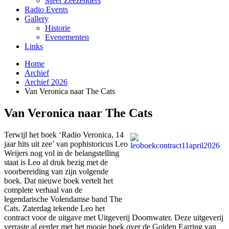
Meer Zeezenders
Radio Events
Gallery
Historie
Evenementen
Links
Home
Archief
Archief 2026
Van Veronica naar The Cats
Van Veronica naar The Cats
Terwijl het boek ‘Radio Veronica, 14
jaar hits uit zee’ van pophistoricus Leo
Weijers nog vol in de belangstelling
staat is Leo al druk bezig met de
voorbereiding van zijn volgende
boek. Dat nieuwe boek vertelt het
complete verhaal van de
legendarische Volendamse band The
Cats. Zaterdag tekende Leo het
contract voor de uitgave met Uitgeverij Doornwater. Deze uitgeverij
verraste al eerder met het mooie boek over de Golden Earring van