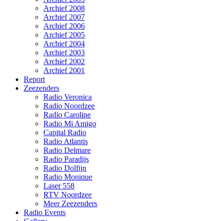
Archief 2008
Archief 2007
Archief 2006
Archief 2005
Archief 2004
Archief 2003
Archief 2002
Archief 2001
Report
Zeezenders
Radio Veronica
Radio Noordzee
Radio Caroline
Radio Mi Amigo
Capital Radio
Radio Atlantis
Radio Delmare
Radio Paradijs
Radio Dolfijn
Radio Monique
Laser 558
RTV Noordzee
Meer Zeezenders
Radio Events