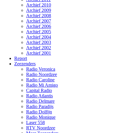
Archief 2010
Archief 2009
Archief 2008
Archief 2007
Archief 2006
Archief 2005
Archief 2004
Archief 2003
Archief 2002
Archief 2001
Report
Zeezenders
Radio Veronica
Radio Noordzee
Radio Caroline
Radio Mi Amigo
Capital Radio
Radio Atlantis
Radio Delmare
Radio Paradijs
Radio Dolfijn
Radio Monique
Laser 558
RTV Noordzee