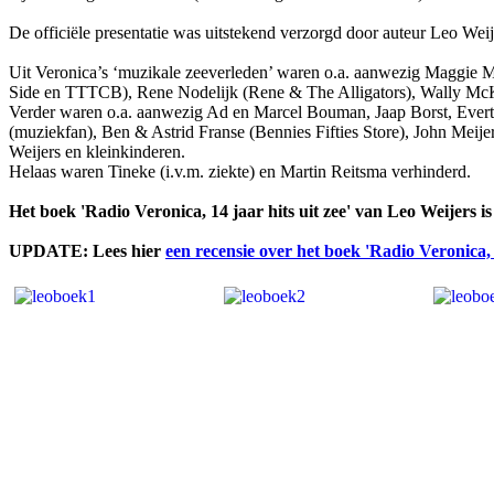
De officiële presentatie was uitstekend verzorgd door auteur Leo Wei
Uit Veronica’s ‘muzikale zeeverleden’ waren o.a. aanwezig Maggie 
Side en TTTCB), Rene Nodelijk (Rene & The Alligators), Wally Mc
Verder waren o.a. aanwezig Ad en Marcel Bouman, Jaap Borst, Evert
(muziekfan), Ben & Astrid Franse (Bennies Fifties Store), John Mei
Weijers en kleinkinderen.
Helaas waren Tineke (i.v.m. ziekte) en Martin Reitsma verhinderd.
Het boek 'Radio Veronica, 14 jaar hits uit zee' van Leo Weijers is
UPDATE: Lees hier
een recensie over het boek 'Radio Veronica,