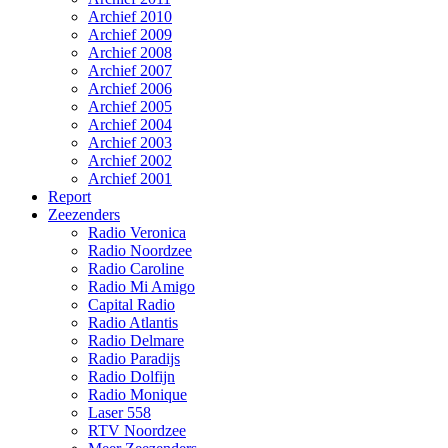
Archief 2010
Archief 2009
Archief 2008
Archief 2007
Archief 2006
Archief 2005
Archief 2004
Archief 2003
Archief 2002
Archief 2001
Report
Zeezenders
Radio Veronica
Radio Noordzee
Radio Caroline
Radio Mi Amigo
Capital Radio
Radio Atlantis
Radio Delmare
Radio Paradijs
Radio Dolfijn
Radio Monique
Laser 558
RTV Noordzee