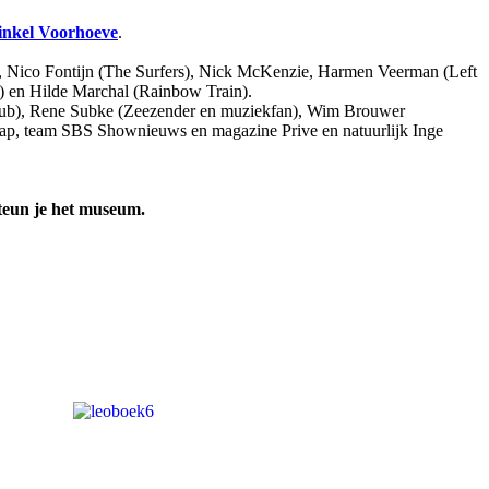
inkel Voorhoeve
.
, Nico Fontijn (The Surfers), Nick McKenzie, Harmen Veerman (Left
 en Hilde Marchal (Rainbow Train).
nclub), Rene Subke (Zeezender en muziekfan), Wim Brouwer
haap, team SBS Shownieuws en magazine Prive en natuurlijk Inge
steun je het museum.