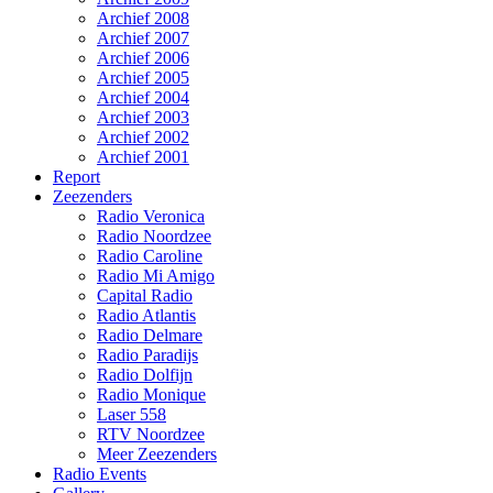
Archief 2008
Archief 2007
Archief 2006
Archief 2005
Archief 2004
Archief 2003
Archief 2002
Archief 2001
Report
Zeezenders
Radio Veronica
Radio Noordzee
Radio Caroline
Radio Mi Amigo
Capital Radio
Radio Atlantis
Radio Delmare
Radio Paradijs
Radio Dolfijn
Radio Monique
Laser 558
RTV Noordzee
Meer Zeezenders
Radio Events