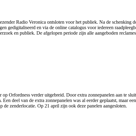
zeezender Radio Veronica ontsloten voor het publiek. Na de schenking d
en gedigitaliseerd en via de online catalogus voor iedereen raadpleegb
oek en publiek. De afgelopen periode zijn alle aangeboden reclames u
r op Orfordness verder uitgebreid. Door extra zonnepanelen aan te slui
 Een deel van de extra zonnepanelen was al eerder geplaatst, maar een 
 de zenderlocatie. Op 21 april zijn ook deze panelen aangesloten.