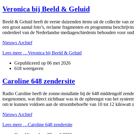
Veronica bij Beeld & Geluid
Beeld & Geluid heeft de eerste duizenden items uit de collectie van 
een groot aantal foto’s, reclame fragmenten en programma beschrijving
onderdeel van de Nederlandse mediageschiedenis behouden voor onderz
Nieuws Archief
Lees meer …Veronica bij Beeld & Geluid
Gepubliceerd op
06 mei 2026
618 weergaven
Caroline 648 zendersite
Radio Caroline heeft de zonne-installatie bij de 648 middengolf zende
toegenomen, wat direct zichtbaar was in de opbrengst van het systeem.
om te kunnen voldoen aan de stroombehoefte van 10 tot 12 kilowatt op
Nieuws Archief
Lees meer …Caroline 648 zendersite