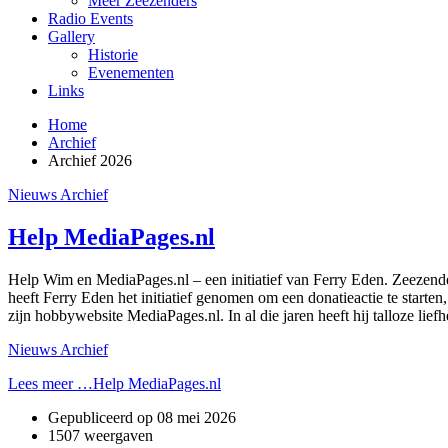
Meer Zeezenders
Radio Events
Gallery
Historie
Evenementen
Links
Home
Archief
Archief 2026
Nieuws Archief
Help MediaPages.nl
Help Wim en MediaPages.nl – een initiatief van Ferry Eden. Zeezen
heeft Ferry Eden het initiatief genomen om een donatieactie te starte
zijn hobbywebsite MediaPages.nl. In al die jaren heeft hij talloze l
Nieuws Archief
Lees meer …Help MediaPages.nl
Gepubliceerd op
08 mei 2026
1507 weergaven