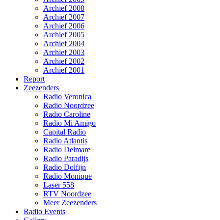
Archief 2008
Archief 2007
Archief 2006
Archief 2005
Archief 2004
Archief 2003
Archief 2002
Archief 2001
Report
Zeezenders
Radio Veronica
Radio Noordzee
Radio Caroline
Radio Mi Amigo
Capital Radio
Radio Atlantis
Radio Delmare
Radio Paradijs
Radio Dolfijn
Radio Monique
Laser 558
RTV Noordzee
Meer Zeezenders
Radio Events