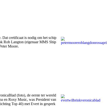
Dat certificaat is nodig om het schip
 ook Rob Langton (eigenaar MMS Ship
Peter Moore.
nicaBlad (foto), de eerste ter wereld
ppa en Roxy Music, was President van
tichting Top 40) met Evert in gesprek