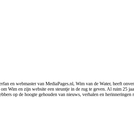
derfan en webmaster van MediaPages.nl, Wim van de Water, heeft onve
n, om Wim en zijn website een steuntje in de rug te geven. Al ruim 25 
iefhebbers op de hoogte gehouden van nieuws, verhalen en herinneringen 