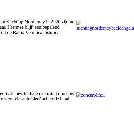
oor Stichting Norderney in 2020 zijn nu
aar. Hiermee blijft een bepalend
it de Radio Veronica historie...
ten is de beschikbare capaciteit opnieuw
resterende serie bleef achter de hand