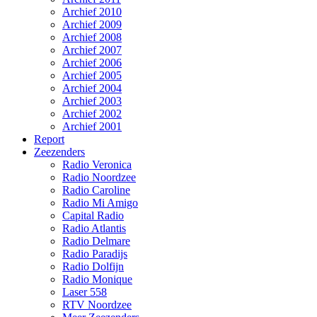
Archief 2010
Archief 2009
Archief 2008
Archief 2007
Archief 2006
Archief 2005
Archief 2004
Archief 2003
Archief 2002
Archief 2001
Report
Zeezenders
Radio Veronica
Radio Noordzee
Radio Caroline
Radio Mi Amigo
Capital Radio
Radio Atlantis
Radio Delmare
Radio Paradijs
Radio Dolfijn
Radio Monique
Laser 558
RTV Noordzee