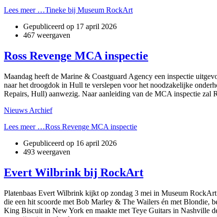
Lees meer …Tineke bij Museum RockArt
Gepubliceerd op
17 april 2026
467 weergaven
Ross Revenge MCA inspectie
Maandag heeft de Marine & Coastguard Agency een inspectie uitgevoer
naar het droogdok in Hull te verslepen voor het noodzakelijke ond
Repairs, Hull) aanwezig. Naar aanleiding van de MCA inspectie zal
Nieuws Archief
Lees meer …Ross Revenge MCA inspectie
Gepubliceerd op
16 april 2026
493 weergaven
Evert Wilbrink bij RockArt
Platenbaas Evert Wilbrink kijkt op zondag 3 mei in Museum RockArt te
die een hit scoorde met Bob Marley & The Wailers én met Blondie, 
King Biscuit in New York en maakte met Teye Guitars in Nashville de 