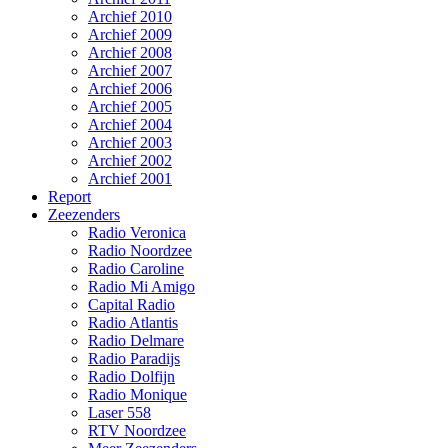
Archief 2010
Archief 2009
Archief 2008
Archief 2007
Archief 2006
Archief 2005
Archief 2004
Archief 2003
Archief 2002
Archief 2001
Report
Zeezenders
Radio Veronica
Radio Noordzee
Radio Caroline
Radio Mi Amigo
Capital Radio
Radio Atlantis
Radio Delmare
Radio Paradijs
Radio Dolfijn
Radio Monique
Laser 558
RTV Noordzee