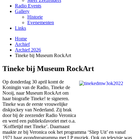
Meer Zeezenders
Radio Events
Gallery
Historie
Evenementen
Links
Home
Archief
Archief 2026
Tineke bij Museum RockArt
Tineke bij Museum RockArt
Op donderdag 30 april komt de
Koningin van de Radio, Tineke de
Nooij, naar Museum RockArt om
haar biografie Tineke! te signeren.
Tineke was de eerste vrouwelijke
diskjockey van Nederland. Zij brak
door bij de zeezender Radio Veronica
en werd een publieksfavoriet met o.a.
‘Koffietijd met Tineke’. Daarnaast
maakte ze bij Veronica ook het programma ‘Sliep Uit’ en vanaf
1971 haar avondprogramma met LP muziek. Ook op televisie was