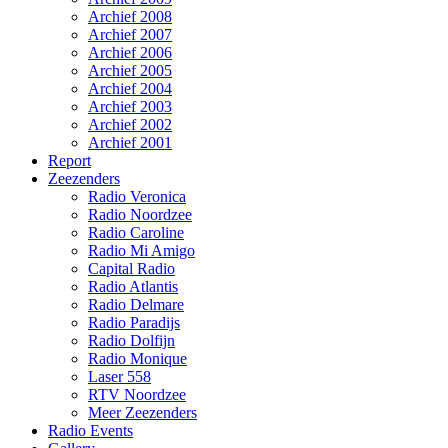
Archief 2008
Archief 2007
Archief 2006
Archief 2005
Archief 2004
Archief 2003
Archief 2002
Archief 2001
Report
Zeezenders
Radio Veronica
Radio Noordzee
Radio Caroline
Radio Mi Amigo
Capital Radio
Radio Atlantis
Radio Delmare
Radio Paradijs
Radio Dolfijn
Radio Monique
Laser 558
RTV Noordzee
Meer Zeezenders
Radio Events