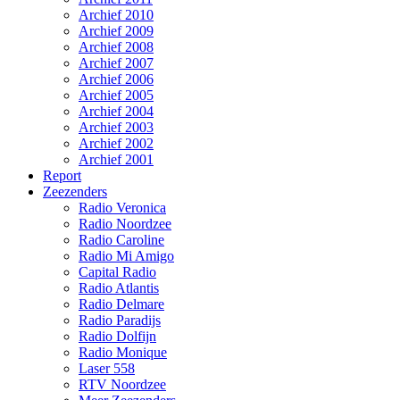
Archief 2010
Archief 2009
Archief 2008
Archief 2007
Archief 2006
Archief 2005
Archief 2004
Archief 2003
Archief 2002
Archief 2001
Report
Zeezenders
Radio Veronica
Radio Noordzee
Radio Caroline
Radio Mi Amigo
Capital Radio
Radio Atlantis
Radio Delmare
Radio Paradijs
Radio Dolfijn
Radio Monique
Laser 558
RTV Noordzee