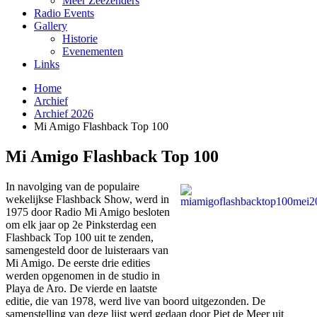
Meer Zeezenders
Radio Events
Gallery
Historie
Evenementen
Links
Home
Archief
Archief 2026
Mi Amigo Flashback Top 100
Mi Amigo Flashback Top 100
In navolging van de populaire
wekelijkse Flashback Show, werd in
1975 door Radio Mi Amigo besloten
om elk jaar op 2e Pinksterdag een
Flashback Top 100 uit te zenden,
samengesteld door de luisteraars van
Mi Amigo. De eerste drie edities
werden opgenomen in de studio in
Playa de Aro. De vierde en laatste
editie, die van 1978, werd live van boord uitgezonden. De
samenstelling van deze lijst werd gedaan door Piet de Meer uit