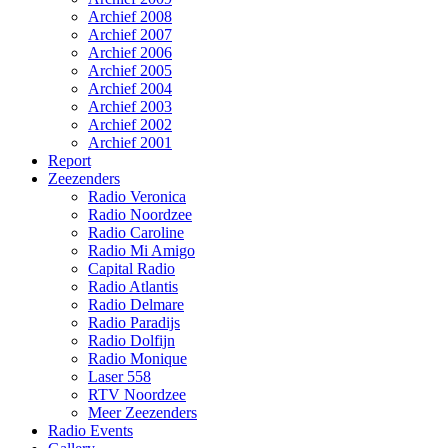
Archief 2008
Archief 2007
Archief 2006
Archief 2005
Archief 2004
Archief 2003
Archief 2002
Archief 2001
Report
Zeezenders
Radio Veronica
Radio Noordzee
Radio Caroline
Radio Mi Amigo
Capital Radio
Radio Atlantis
Radio Delmare
Radio Paradijs
Radio Dolfijn
Radio Monique
Laser 558
RTV Noordzee
Meer Zeezenders
Radio Events