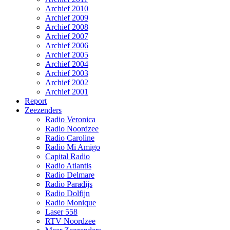
Archief 2010
Archief 2009
Archief 2008
Archief 2007
Archief 2006
Archief 2005
Archief 2004
Archief 2003
Archief 2002
Archief 2001
Report
Zeezenders
Radio Veronica
Radio Noordzee
Radio Caroline
Radio Mi Amigo
Capital Radio
Radio Atlantis
Radio Delmare
Radio Paradijs
Radio Dolfijn
Radio Monique
Laser 558
RTV Noordzee