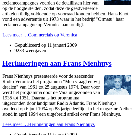
reclamecampagnes voerden de detaillisten hier van
op de hoogte stelden, zodat deze de geadverteerde
artikelen tijdig voldoende op voorraad konden hebben. Hans Knot
vond een advertentie uit 1973 waar in het bedrijf "Ormatu" haar
reclamecampagne op Veronica aankondigt.
Lees meer …Commercials op Veronica
Gepubliceerd op
11 januari 2009
9233 weergaven
Herinneringen aan Frans Nienhuys
Frans Nienhuys presenteerde voor de zeezender
Radio Veronica het programma "Men vraagt en wij
draaien" van 1961 tot 25 augustus 1974. Daar voor
werd het programma door de Vara uitgezonden van
1935 tot 1951. Daarna is het programma
uitgezonden door landpiraat Radio Atlantis. Frans Nienhuys
overleed op 6 juni 1994 op 88 jarige leeftijd. In het magazine Aether
stond in april 1994 een uitgebreid artikel over Frans Nienhuys.
Lees meer …Herinneringen aan Frans Nienhuys
Gepubliceerd op
11 januari 2009