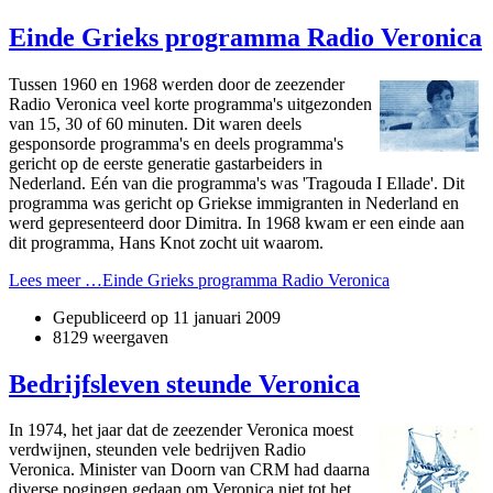
Einde Grieks programma Radio Veronica
Tussen 1960 en 1968 werden door de zeezender
Radio Veronica veel korte programma's uitgezonden
van 15, 30 of 60 minuten. Dit waren deels
gesponsorde programma's en deels programma's
gericht op de eerste generatie gastarbeiders in
Nederland. Eén van die programma's was 'Tragouda I Ellade'. Dit
programma was gericht op Griekse immigranten in Nederland en
werd gepresenteerd door Dimitra. In 1968 kwam er een einde aan
dit programma, Hans Knot zocht uit waarom.
Lees meer …Einde Grieks programma Radio Veronica
Gepubliceerd op
11 januari 2009
8129 weergaven
Bedrijfsleven steunde Veronica
In 1974, het jaar dat de zeezender Veronica moest
verdwijnen, steunden vele bedrijven Radio
Veronica. Minister van Doorn van CRM had daarna
diverse pogingen gedaan om Veronica niet tot het