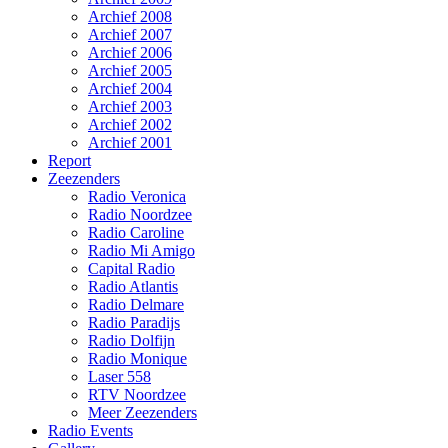
Archief 2008
Archief 2007
Archief 2006
Archief 2005
Archief 2004
Archief 2003
Archief 2002
Archief 2001
Report
Zeezenders
Radio Veronica
Radio Noordzee
Radio Caroline
Radio Mi Amigo
Capital Radio
Radio Atlantis
Radio Delmare
Radio Paradijs
Radio Dolfijn
Radio Monique
Laser 558
RTV Noordzee
Meer Zeezenders
Radio Events