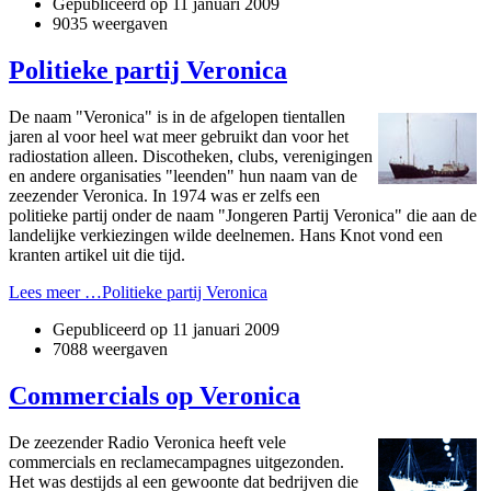
Gepubliceerd op
11 januari 2009
9035 weergaven
Politieke partij Veronica
De naam "Veronica" is in de afgelopen tientallen
jaren al voor heel wat meer gebruikt dan voor het
radiostation alleen. Discotheken, clubs, verenigingen
en andere organisaties "leenden" hun naam van de
zeezender Veronica. In 1974 was er zelfs een
politieke partij o­nder de naam "Jongeren Partij Veronica" die aan de
landelijke verkiezingen wilde deelnemen. Hans Knot vond een
kranten artikel uit die tijd.
Lees meer …Politieke partij Veronica
Gepubliceerd op
11 januari 2009
7088 weergaven
Commercials op Veronica
De zeezender Radio Veronica heeft vele
commercials en reclamecampagnes uitgezonden.
Het was destijds al een gewoonte dat bedrijven die