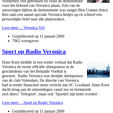
Norderney vlot getrokken en vond de demonstratie
voor het behoud van Veronica plaats. Eén van de
aanwezigen tijdens de demonstratie was zanger Ben Cramer (foto).
Ben nam een aantal speciale Veronica liedjes op en schreef een
persoonlijke brief naar alle platenzaken.
Lees meer …Veronica Vrij
Gepubliceerd op
11 januari 2009
7962 weergaven
Sport op Radio Veronica
Hans Knot meldde in een eerder verhaal dat Radio
Veronica de eerste officiële shirtsponsor in de
geschiedenis van het Betaalde Voetbal is
geweest. Radio Veronica was destijds shirtsponsor
van de club Volendam. De directie van Veronica
had al eerder financieel steun verricht aan SC Gooiland. Hans Knot
dacht terug aan de uitzendingen vanaf zee en herinnerde
zich direct ‘Telesport’, maar ook ‘Sportief zijn beter worden’.
Lees meer …Sport op Radio Veronica
Gepubliceerd op
11 januari 2009