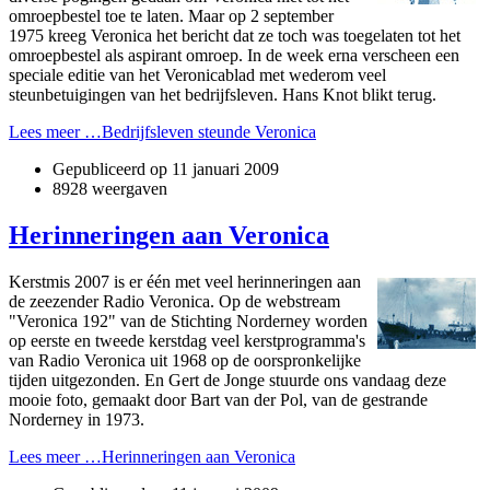
omroepbestel toe te laten. Maar op 2 september
1975 kreeg Veronica het bericht dat ze toch was toegelaten tot het
omroepbestel als aspirant omroep. In de week erna verscheen een
speciale editie van het Veronicablad met wederom veel
steunbetuigingen van het bedrijfsleven. Hans Knot blikt terug.
Lees meer …Bedrijfsleven steunde Veronica
Gepubliceerd op
11 januari 2009
8928 weergaven
Herinneringen aan Veronica
Kerstmis 2007 is er één met veel herinneringen aan
de zeezender Radio Veronica. Op de webstream
"Veronica 192" van de Stichting Norderney worden
op eerste en tweede kerstdag veel kerstprogramma's
van Radio Veronica uit 1968 op de oorspronkelijke
tijden uitgezonden. En Gert de Jonge stuurde o­ns vandaag deze
mooie foto, gemaakt door Bart van der Pol, van de gestrande
Norderney in 1973.
Lees meer …Herinneringen aan Veronica