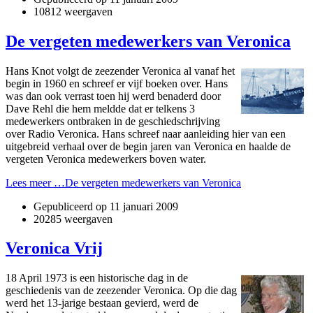
10812 weergaven
De vergeten medewerkers van Veronica
Hans Knot volgt de zeezender Veronica al vanaf het
begin in 1960 en schreef er vijf boeken over. Hans
was dan ook verrast toen hij werd benaderd door
Dave Rehl die hem meldde dat er telkens 3
medewerkers o­ntbraken in de geschiedschrijving
over Radio Veronica. Hans schreef naar aanleiding hier van een
uitgebreid verhaal over de begin jaren van Veronica en haalde de
vergeten Veronica medewerkers boven water.
Lees meer …De vergeten medewerkers van Veronica
Gepubliceerd op
11 januari 2009
20285 weergaven
Veronica Vrij
18 April 1973 is een historische dag in de
geschiedenis van de zeezender Veronica. Op die dag
werd het 13-jarige bestaan gevierd, werd de