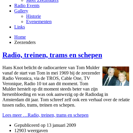
Meer Zeezenders
Radio Events
Gallery
Historie
Evenementen
Links
Home
Zeezenders
Radio, treinen, trams en schepen
Hans Knot belicht de radiocarriere van Tom Mulder
vanaf de start van Tom in mei 1969 bij de zeezender
Radio Veronica, via de TROS, Cable One, TV
Veronique, Radio 10 tot aan dit moment. Tom
Mulder herstelt op dit moment steeds beter van zijn
hersenbloeding en was ook aanwezig op de Radiodag in
Amsterdam dit jaar. Tom schreef zelf ook een verhaal over de relatie
tussen radio, trams, treinen en schepen.
Lees meer …Radio, treinen, trams en schepen
Gepubliceerd op
13 januari 2009
12903 weergaven