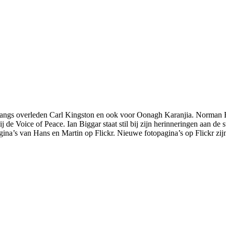
angs overleden Carl Kingston en ook voor Oonagh Karanjia. Norman Barr
bij de Voice of Peace. Ian Biggar staat stil bij zijn herinneringen aan de 
na’s van Hans en Martin op Flickr. Nieuwe fotopagina’s op Flickr zijn 