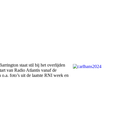
ington staat stil bij het overlijden
start van Radio Atlantis vanaf de
o.a. foto’s uit de laatste RNI week en