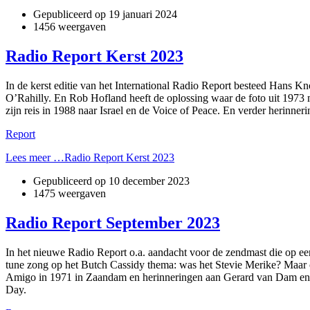
Gepubliceerd op
19 januari 2024
1456 weergaven
Radio Report Kerst 2023
In de kerst editie van het International Radio Report besteed Han
O’Rahilly. En Rob Hofland heeft de oplossing waar de foto uit 1973
zijn reis in 1988 naar Israel en de Voice of Peace. En verder heri
Report
Lees meer …Radio Report Kerst 2023
Gepubliceerd op
10 december 2023
1475 weergaven
Radio Report September 2023
In het nieuwe Radio Report o.a. aandacht voor de zendmast die op ee
tune zong op het Butch Cassidy thema: was het Stevie Merike? Maar 
Amigo in 1971 in Zaandam en herinneringen aan Gerard van Dam en 
Day.