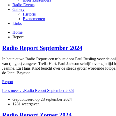
Meer Zeezenders
Radio Events
Gallery
Historie
Evenementen
Links
Home
Report
Radio Report September 2024
In het nieuwe Radio Report een tribute door Paul Rusling voor de onl
van (jingle-) zangeres Trella Hart. Paul Jackson schrijft over zijn tijd 
Jeanine. En Hans Knot bericht over de steeds groter wordende fotopagi
de Jenni Baynton.
Report
Lees meer …Radio Report September 2024
Gepubliceerd op
23 september 2024
1281 weergaven
Radio Report Zomer 2024