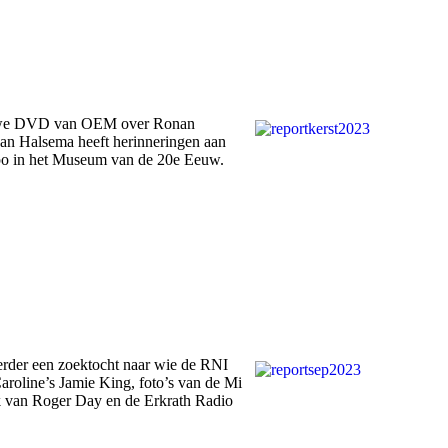
nieuwe DVD van OEM over Ronan
van Halsema heeft herinneringen aan
xpo in het Museum van de 20e Eeuw.
erder een zoektocht naar wie de RNI
roline’s Jamie King, foto’s van de Mi
k van Roger Day en de Erkrath Radio