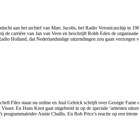
dacht aan het archief van Marc Jacobs, het Radio Veronicaschip in 19
bij de carrière van Jan van Veen en beschrijft Robb Eden de organisatie
ij Radio Holland, dat Nederlandstalige uitzendingen zou gaan verzorgen 
chell Files staan nu online en Juul Geleick schrijft over Georgie Fame 
isser. En Hans Knot gaat uitgebreid in op de speciale ‘artiesten uitz
 programmaleider Annie Challis. En Bob Price’s reactie op een trieste l