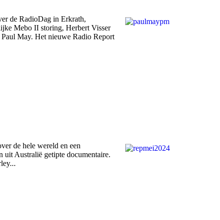
ver de RadioDag in Erkrath,
jke Mebo II storing, Herbert Visser
DJ Paul May. Het nieuwe Radio Report
over de hele wereld en een
uit Australië getipte documentaire.
ley...