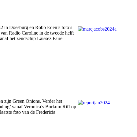
82 in Doesburg en Robb Eden’s foto’s
 van Radio Caroline in de tweede helft
vanaf het zendschip Laissez Faire.
en zijn Green Onions. Verder het
ending’ vanaf Veronica’s Borkum Riff op
aatste foto van de Fredericia.