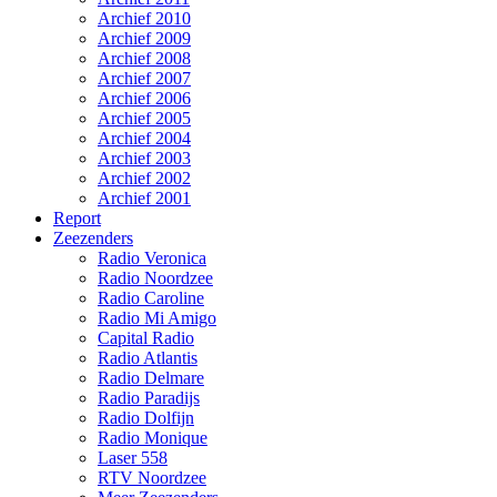
Archief 2010
Archief 2009
Archief 2008
Archief 2007
Archief 2006
Archief 2005
Archief 2004
Archief 2003
Archief 2002
Archief 2001
Report
Zeezenders
Radio Veronica
Radio Noordzee
Radio Caroline
Radio Mi Amigo
Capital Radio
Radio Atlantis
Radio Delmare
Radio Paradijs
Radio Dolfijn
Radio Monique
Laser 558
RTV Noordzee