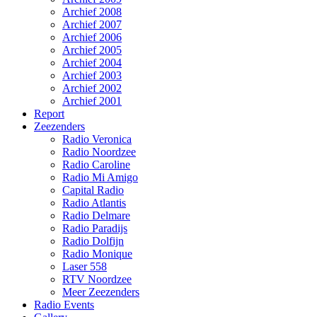
Archief 2008
Archief 2007
Archief 2006
Archief 2005
Archief 2004
Archief 2003
Archief 2002
Archief 2001
Report
Zeezenders
Radio Veronica
Radio Noordzee
Radio Caroline
Radio Mi Amigo
Capital Radio
Radio Atlantis
Radio Delmare
Radio Paradijs
Radio Dolfijn
Radio Monique
Laser 558
RTV Noordzee
Meer Zeezenders
Radio Events