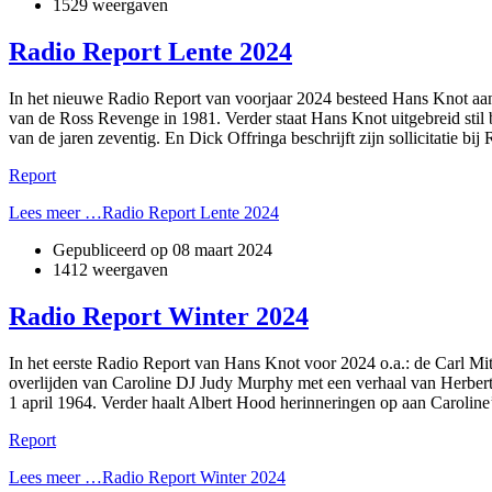
1529 weergaven
Radio Report Lente 2024
In het nieuwe Radio Report van voorjaar 2024 besteed Hans Knot aan
van de Ross Revenge in 1981. Verder staat Hans Knot uitgebreid stil 
van de jaren zeventig. En Dick Offringa beschrijft zijn sollicitatie b
Report
Lees meer …Radio Report Lente 2024
Gepubliceerd op
08 maart 2024
1412 weergaven
Radio Report Winter 2024
In het eerste Radio Report van Hans Knot voor 2024 o.a.: de Carl Mit
overlijden van Caroline DJ Judy Murphy met een verhaal van Herbert V
1 april 1964. Verder haalt Albert Hood herinneringen op aan Caroline’s
Report
Lees meer …Radio Report Winter 2024