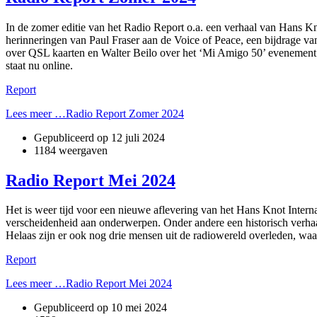
In de zomer editie van het Radio Report o.a. een verhaal van Hans K
herinneringen van Paul Fraser aan de Voice of Peace, een bijdrage v
over QSL kaarten en Walter Beilo over het ‘Mi Amigo 50’ evenement.
staat nu online.
Report
Lees meer …Radio Report Zomer 2024
Gepubliceerd op
12 juli 2024
1184 weergaven
Radio Report Mei 2024
Het is weer tijd voor een nieuwe aflevering van het Hans Knot Interna
verscheidenheid aan onderwerpen. Onder andere een historisch verhaa
Helaas zijn er ook nog drie mensen uit de radiowereld overleden, waar 
Report
Lees meer …Radio Report Mei 2024
Gepubliceerd op
10 mei 2024