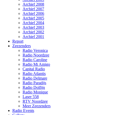
Archief 2008
Archief 2007
Archief 2006
Archief 2005
Archief 2004
Archief 2003
Archief 2002
Archief 2001
Report
Zeezenders
Radio Veronica
Radio Noordzee
Radio Caroline
Radio Mi Amigo
Capital Radio
Radio Atlantis
Radio Delmare
Radio Paradijs
Radio Dolfijn
Radio Monique
Laser 558
RTV Noordzee
Meer Zeezenders
Radio Events