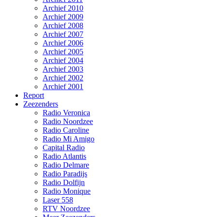
Archief 2010
Archief 2009
Archief 2008
Archief 2007
Archief 2006
Archief 2005
Archief 2004
Archief 2003
Archief 2002
Archief 2001
Report
Zeezenders
Radio Veronica
Radio Noordzee
Radio Caroline
Radio Mi Amigo
Capital Radio
Radio Atlantis
Radio Delmare
Radio Paradijs
Radio Dolfijn
Radio Monique
Laser 558
RTV Noordzee