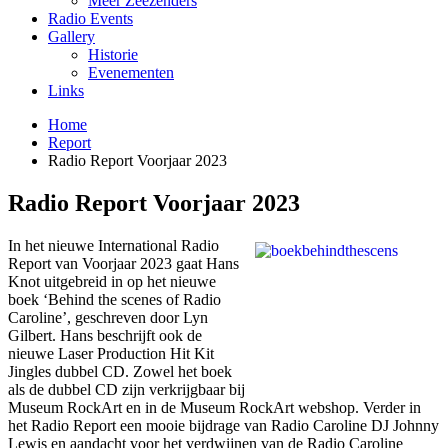
Meer Zeezenders
Radio Events
Gallery
Historie
Evenementen
Links
Home
Report
Radio Report Voorjaar 2023
Radio Report Voorjaar 2023
In het nieuwe International Radio
Report van Voorjaar 2023 gaat Hans
Knot uitgebreid in op het nieuwe
boek ‘Behind the scenes of Radio
Caroline’, geschreven door Lyn
Gilbert. Hans beschrijft ook de
nieuwe Laser Production Hit Kit
Jingles dubbel CD. Zowel het boek
als de dubbel CD zijn verkrijgbaar bij
Museum RockArt en in de Museum RockArt webshop. Verder in
het Radio Report een mooie bijdrage van Radio Caroline DJ Johnny
Lewis en aandacht voor het verdwijnen van de Radio Caroline