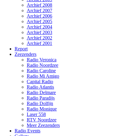
Archief 2008
Archief 2007
Archief 2006
Archief 2005
Archief 2004
Archief 2003
Archief 2002
Archief 2001
Report
Zeezenders
Radio Veronica
Radio Noordzee
Radio Caroline
Radio Mi Amigo
Capital Radio
Radio Atlantis
Radio Delmare
Radio Paradijs
Radio Dolfijn
Radio Monique
Laser 558
RTV Noordzee
Meer Zeezenders
Radio Events