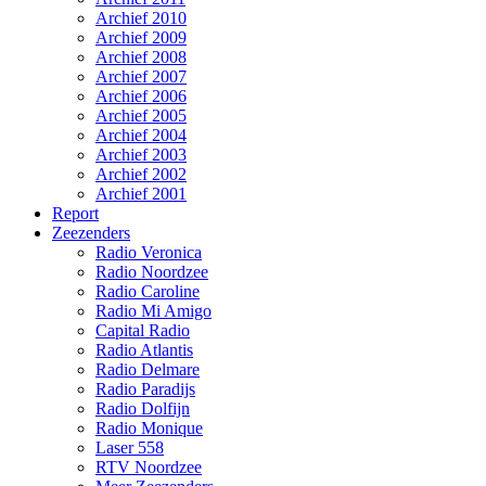
Archief 2010
Archief 2009
Archief 2008
Archief 2007
Archief 2006
Archief 2005
Archief 2004
Archief 2003
Archief 2002
Archief 2001
Report
Zeezenders
Radio Veronica
Radio Noordzee
Radio Caroline
Radio Mi Amigo
Capital Radio
Radio Atlantis
Radio Delmare
Radio Paradijs
Radio Dolfijn
Radio Monique
Laser 558
RTV Noordzee