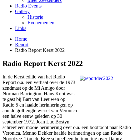
Meer Zeezenders
Radio Events
Gallery
Historie
Evenementen
Links
Home
Report
Radio Report Kerst 2022
Radio Report Kerst 2022
In de Kerst editie van het Radio
Report o.a. een verhaal over de 1973
zendmast op de Mi Amigo door
Norman Barrington. Hans Knot was
te gast bij Bart van Leeuwen op
Radio 5 en haalde herinneringen op
aan de golflengte wissel van Veronica
een halve eeuw geleden op 30
september 1972. Jean Luc Bostyn
schreef een mooie herinnering over o.a. een boottocht naar Radio
Veronica. Menno Dekker haalde herinneringen op aan Radio
Noordzee. Tom de Bree schreef een herinnering over Danny