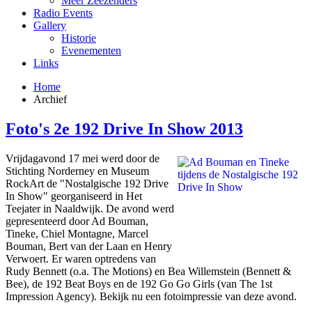
Meer Zeezenders
Radio Events
Gallery
Historie
Evenementen
Links
Home
Archief
Foto's 2e 192 Drive In Show 2013
Vrijdagavond 17 mei werd door de
Stichting Norderney en Museum
RockArt de "Nostalgische 192 Drive
In Show" georganiseerd in Het
Teejater in Naaldwijk. De avond werd
gepresenteerd door Ad Bouman,
Tineke, Chiel Montagne, Marcel
Bouman, Bert van der Laan en Henry
Verwoert. Er waren optredens van
Rudy Bennett (o.a. The Motions) en Bea Willemstein (Bennett &
Bee), de 192 Beat Boys en de 192 Go Go Girls (van The 1st
Impression Agency). Bekijk nu een fotoimpressie van deze avond.