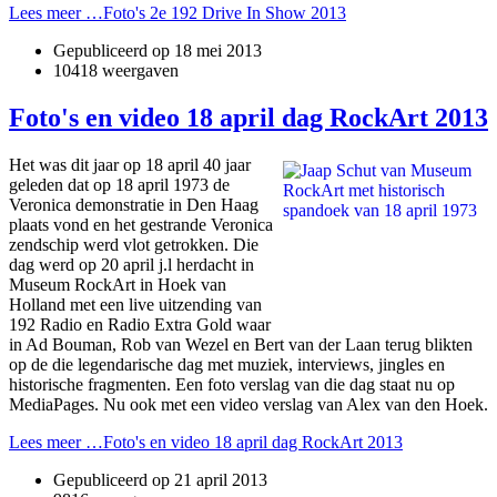
Lees meer …Foto's 2e 192 Drive In Show 2013
Gepubliceerd op
18 mei 2013
10418 weergaven
Foto's en video 18 april dag RockArt 2013
Het was dit jaar op 18 april 40 jaar
geleden dat op 18 april 1973 de
Veronica demonstratie in Den Haag
plaats vond en het gestrande Veronica
zendschip werd vlot getrokken. Die
dag werd op 20 april j.l herdacht in
Museum RockArt in Hoek van
Holland met een live uitzending van
192 Radio en Radio Extra Gold waar
in Ad Bouman, Rob van Wezel en Bert van der Laan terug blikten
op de die legendarische dag met muziek, interviews, jingles en
historische fragmenten. Een foto verslag van die dag staat nu op
MediaPages. Nu ook met een video verslag van Alex van den Hoek.
Lees meer …Foto's en video 18 april dag RockArt 2013
Gepubliceerd op
21 april 2013