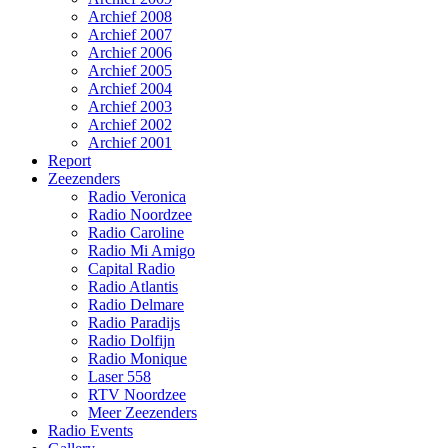
Archief 2008
Archief 2007
Archief 2006
Archief 2005
Archief 2004
Archief 2003
Archief 2002
Archief 2001
Report
Zeezenders
Radio Veronica
Radio Noordzee
Radio Caroline
Radio Mi Amigo
Capital Radio
Radio Atlantis
Radio Delmare
Radio Paradijs
Radio Dolfijn
Radio Monique
Laser 558
RTV Noordzee
Meer Zeezenders
Radio Events