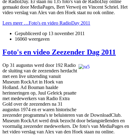
de RadioDay. Er staan nu 135 foto's van de RadioDay online
gemaakt door MediaPages, Bert Verweij en Vincent Schriel. Het
video verslag van Alex van den Hoek staat nu ook online.
Lees meer …Foto's en video RadioDay 2011
Gepubliceerd op
13 november 2011
16060 weergaven
Foto's en video Zeezender Dag 2011
Op 31 augustus werd door 192 Radio
de sluiting van de zeezenders herdacht
met een live uitzending vanuit
Museum RockArt in Hoek van
Holland. Ad Bouman haalde
herinneringen op, Juul Geleick praatte
met medewerkers van Radio Extra
Gold over de zeezenders na 31
augustus 1974 en er waren historische
zeezender programma's te beluisteren van de DownloadClub.
Museum RockArt werd druk bezocht door belangstellenden en
voormalig zeezender medewerkers. De foto's van MediaPages en
het video verslag van Alex van den Hoek staan nu online.