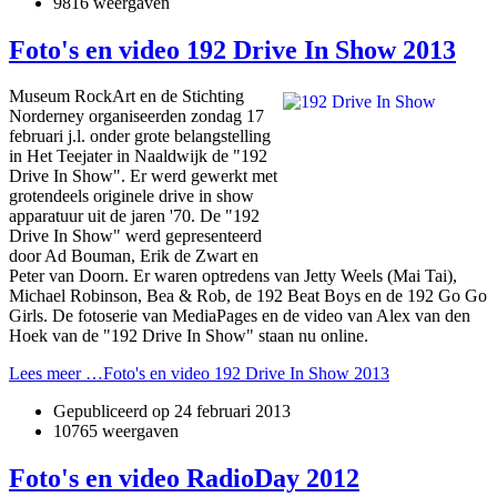
9816 weergaven
Foto's en video 192 Drive In Show 2013
Museum RockArt en de Stichting
Norderney organiseerden zondag 17
februari j.l. onder grote belangstelling
in Het Teejater in Naaldwijk de "192
Drive In Show". Er werd gewerkt met
grotendeels originele drive in show
apparatuur uit de jaren '70. De "192
Drive In Show" werd gepresenteerd
door Ad Bouman, Erik de Zwart en
Peter van Doorn. Er waren optredens van Jetty Weels (Mai Tai),
Michael Robinson, Bea & Rob, de 192 Beat Boys en de 192 Go Go
Girls. De fotoserie van MediaPages en de video van Alex van den
Hoek van de "192 Drive In Show" staan nu online.
Lees meer …Foto's en video 192 Drive In Show 2013
Gepubliceerd op
24 februari 2013
10765 weergaven
Foto's en video RadioDay 2012