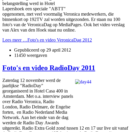
belangstelling werd in Hotel
Lapershoek een speciale "ABTT"
opgenomen, met veel voormalig Veronica medewerkers, die
binnenkort op 192TV zal worden uitgezonden. Er staan nu 100
foto's van de VeronicaDag op MediaPages. Ook het video verslag
van Alex van den Hoek staat nu online.
Lees meer …Foto's en video VeronicaDag 2012
Gepubliceerd op
29 april 2012
11450 weergaven
Foto's en video RadioDay 2011
Zaterdag 12 november werd de
jaarlijkse "RadioDay"
georganiseerd in Hotel Casa 400 in
Amsterdam. Met o.a. interview panels
over Radio Veronica, Radio
London, Radio Delmare, de Engelse
forten, en Radio Nederland Media
Network. Aan het einde van de dag
werden de Radio Day Awards
uitgereikt. Radio Extra Gold zond tussen 12 en 17 uur live uit vanaf