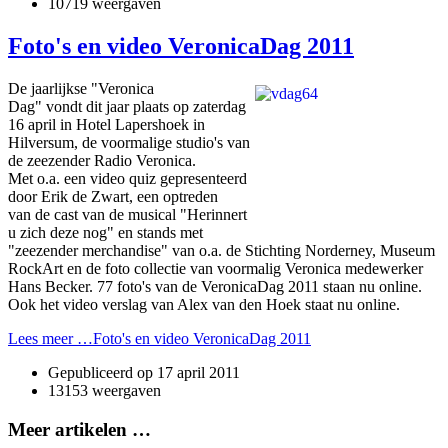
10719 weergaven
Foto's en video VeronicaDag 2011
De jaarlijkse "Veronica
Dag" vondt dit jaar plaats op zaterdag
16 april in Hotel Lapershoek in
Hilversum, de voormalige studio's van
de zeezender Radio Veronica.
Met o.a. een video quiz gepresenteerd
door Erik de Zwart, een optreden
van de cast van de musical "Herinnert
u zich deze nog" en stands met
"zeezender merchandise" van o.a. de Stichting Norderney, Museum
RockArt en de foto collectie van voormalig Veronica medewerker
Hans Becker. 77 foto's van de VeronicaDag 2011 staan nu online.
Ook het video verslag van Alex van den Hoek staat nu online.
Lees meer …Foto's en video VeronicaDag 2011
Gepubliceerd op
17 april 2011
13153 weergaven
Meer artikelen …