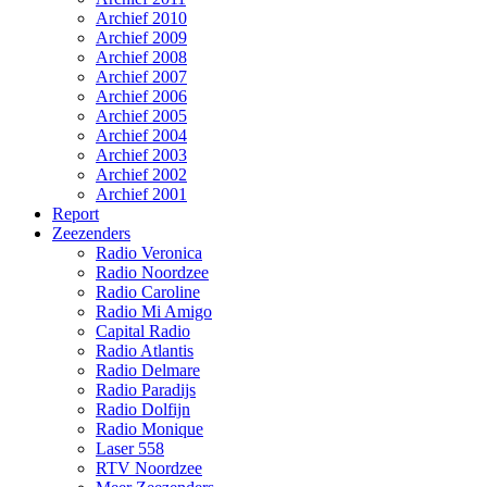
Archief 2010
Archief 2009
Archief 2008
Archief 2007
Archief 2006
Archief 2005
Archief 2004
Archief 2003
Archief 2002
Archief 2001
Report
Zeezenders
Radio Veronica
Radio Noordzee
Radio Caroline
Radio Mi Amigo
Capital Radio
Radio Atlantis
Radio Delmare
Radio Paradijs
Radio Dolfijn
Radio Monique
Laser 558
RTV Noordzee