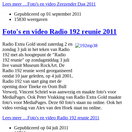
Lees meer …Foto's en video Zeezender Dag 2011
Gepubliceerd op
01 september 2011
15830 weergaven
Foto's en video Radio 192 reunie 2011
Radio Extra Gold stond zaterdag 2 en
zondag 3 juli in het teken van Radio
192 met als hoogtepunt de "Radio
192 reunie" op zondagmiddag 3 juli
live vanuit Museum RockArt. De
Radio 192 reunie werd georganiseerd
omdat 10 jaar geleden, op 4 juli 2001,
Radio 192 van start ging met de
opening door Tineke en Oom Bull
Verweij. Vincent Schriel was aanwezig en maakte foto's voor
MediaPages. Ook Peter Vrakking van Radio Extra Gold maakte
foto's voor MediaPages. Deze 60 foto's staan nu online. Ook het
video verslag van Alex van den Hoek staat nu online.
Lees meer …Foto's en video Radio 192 reunie 2011
Gepubliceerd op
04 juli 2011