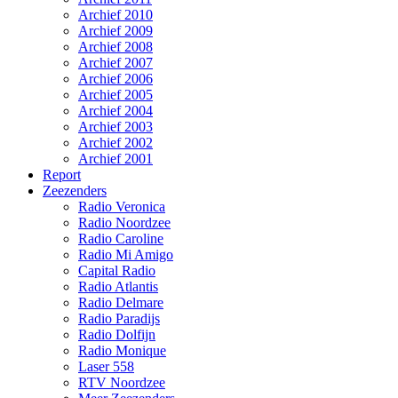
Archief 2010
Archief 2009
Archief 2008
Archief 2007
Archief 2006
Archief 2005
Archief 2004
Archief 2003
Archief 2002
Archief 2001
Report
Zeezenders
Radio Veronica
Radio Noordzee
Radio Caroline
Radio Mi Amigo
Capital Radio
Radio Atlantis
Radio Delmare
Radio Paradijs
Radio Dolfijn
Radio Monique
Laser 558
RTV Noordzee