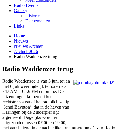
Meer Zeezenders
Radio Events
Gallery
Historie
Evenementen
Links
Home
Nieuws
Nieuws Archief
Archief 2026
Radio Waddenzee terug
Radio Waddenzee terug
Radio Waddenzee is van 3 juni tot en
met 6 juli weer tijdelijk te horen via
747 AM, 105.6 FM en online. De
uitzendingen komen dit keer
rechtstreeks vanaf het radiolichtschip
‘Jenni Baynton’, dat in de haven van
Harlingen bij de Zuiderpier ligt
afgemeerd. Dagelijks wordt er
uitgezonden tussen 07:00 en 19:00,
met aansluitend in de nachtelijke uren programma’s van Radio