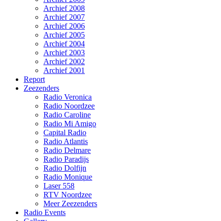
Archief 2008
Archief 2007
Archief 2006
Archief 2005
Archief 2004
Archief 2003
Archief 2002
Archief 2001
Report
Zeezenders
Radio Veronica
Radio Noordzee
Radio Caroline
Radio Mi Amigo
Capital Radio
Radio Atlantis
Radio Delmare
Radio Paradijs
Radio Dolfijn
Radio Monique
Laser 558
RTV Noordzee
Meer Zeezenders
Radio Events