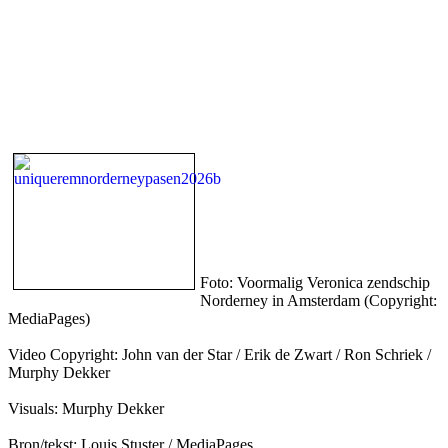
Foto: Voormalig Veronica zendschip
Norderney in Amsterdam (Copyright:
MediaPages)
Video Copyright: John van der Star / Erik de Zwart / Ron Schriek /
Murphy Dekker
Visuals: Murphy Dekker
Bron/tekst: Louis Stuster / MediaPages