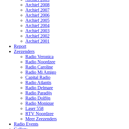
Archief 2008
Archief 2007
Archief 2006
Archief 2005
Archief 2004
Archief 2003
Archief 2002
Archief 2001
Report
Zeezenders
Radio Veronica
Radio Noordzee
Radio Caroline
Radio Mi Amigo
Capital Radio
Radio Atlantis
Radio Delmare
Radio Paradijs
Radio Dolfijn
Radio Monique
Laser 558
RTV Noordzee
Meer Zeezenders
Radio Events