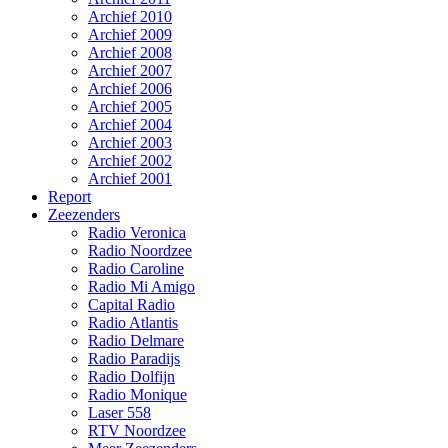
Archief 2010
Archief 2009
Archief 2008
Archief 2007
Archief 2006
Archief 2005
Archief 2004
Archief 2003
Archief 2002
Archief 2001
Report
Zeezenders
Radio Veronica
Radio Noordzee
Radio Caroline
Radio Mi Amigo
Capital Radio
Radio Atlantis
Radio Delmare
Radio Paradijs
Radio Dolfijn
Radio Monique
Laser 558
RTV Noordzee