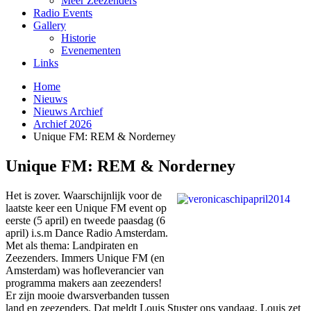
Meer Zeezenders
Radio Events
Gallery
Historie
Evenementen
Links
Home
Nieuws
Nieuws Archief
Archief 2026
Unique FM: REM & Norderney
Unique FM: REM & Norderney
Het is zover. Waarschijnlijk voor de
laatste keer een Unique FM event op
eerste (5 april) en tweede paasdag (6
april) i.s.m Dance Radio Amsterdam.
Met als thema: Landpiraten en
Zeezenders. Immers Unique FM (en
Amsterdam) was hofleverancier van
programma makers aan zeezenders!
Er zijn mooie dwarsverbanden tussen
land en zeezenders. Dat meldt Louis Stuster ons vandaag. Louis zet