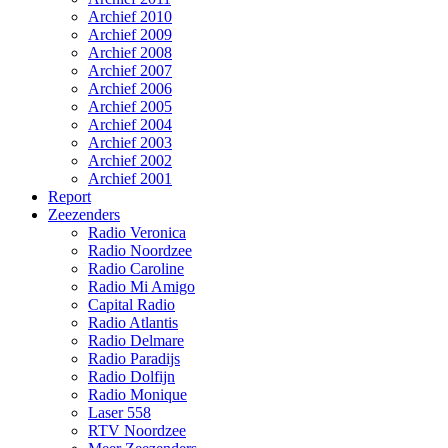
Archief 2010
Archief 2009
Archief 2008
Archief 2007
Archief 2006
Archief 2005
Archief 2004
Archief 2003
Archief 2002
Archief 2001
Report
Zeezenders
Radio Veronica
Radio Noordzee
Radio Caroline
Radio Mi Amigo
Capital Radio
Radio Atlantis
Radio Delmare
Radio Paradijs
Radio Dolfijn
Radio Monique
Laser 558
RTV Noordzee