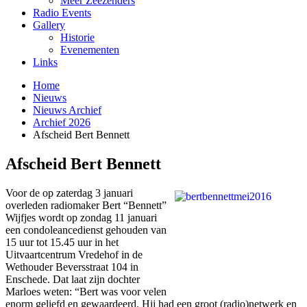
Meer Zeezenders
Radio Events
Gallery
Historie
Evenementen
Links
Home
Nieuws
Nieuws Archief
Archief 2026
Afscheid Bert Bennett
Afscheid Bert Bennett
Voor de op zaterdag 3 januari
overleden radiomaker Bert “Bennett”
Wijfjes wordt op zondag 11 januari
een condoleancedienst gehouden van
15 uur tot 15.45 uur in het
Uitvaartcentrum Vredehof in de
Wethouder Beversstraat 104 in
Enschede. Dat laat zijn dochter
Marloes weten: “Bert was voor velen
enorm geliefd en gewaardeerd. Hij had een groot (radio)netwerk en