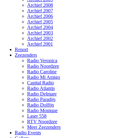
Archief 2008
Archief 2007
Archief 2006
Archief 2005
Archief 2004
Archief 2003
Archief 2002
Archief 2001
Report
Zeezenders
Radio Veronica
Radio Noordzee
Radio Caroline
Radio Mi Amigo
Capital Radio
Radio Atlantis
Radio Delmare
Radio Paradijs
Radio Dolfijn
Radio Monique
Laser 558
RTV Noordzee
Meer Zeezenders
Radio Events