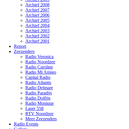
Archief 2008
Archief 2007
Archief 2006
Archief 2005
Archief 2004
Archief 2003
Archief 2002
Archief 2001
Report
Zeezenders
Radio Veronica
Radio Noordzee
Radio Caroline
Radio Mi Amigo
Capital Radio
Radio Atlantis
Radio Delmare
Radio Paradijs
Radio Dolfijn
Radio Monique
Laser 558
RTV Noordzee
Meer Zeezenders
Radio Events