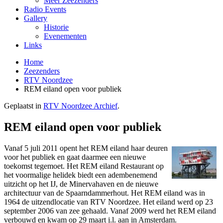
Meer Zeezenders
Radio Events
Gallery
Historie
Evenementen
Links
Home
Zeezenders
RTV Noordzee
REM eiland open voor publiek
Geplaatst in
RTV Noordzee Archief
.
REM eiland open voor publiek
Vanaf 5 juli 2011 opent het REM eiland haar deuren
voor het publiek en gaat daarmee een nieuwe
toekomst tegemoet. Het REM eiland Restaurant op
het voormalige helidek biedt een adembenemend
uitzicht op het IJ, de Minervahaven en de nieuwe
architectuur van de Spaarndammerhout. Het REM eiland was in
1964 de uitzendlocatie van RTV Noordzee. Het eiland werd op 23
september 2006 van zee gehaald. Vanaf 2009 werd het REM eiland
verbouwd en kwam op 29 maart j.l. aan in Amsterdam.