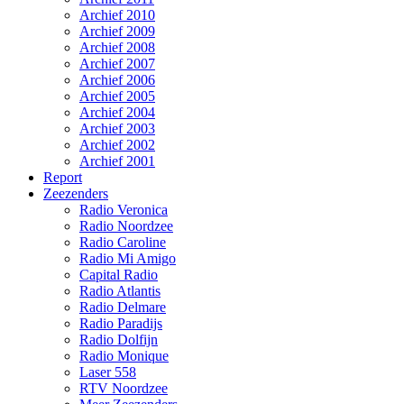
Archief 2010
Archief 2009
Archief 2008
Archief 2007
Archief 2006
Archief 2005
Archief 2004
Archief 2003
Archief 2002
Archief 2001
Report
Zeezenders
Radio Veronica
Radio Noordzee
Radio Caroline
Radio Mi Amigo
Capital Radio
Radio Atlantis
Radio Delmare
Radio Paradijs
Radio Dolfijn
Radio Monique
Laser 558
RTV Noordzee